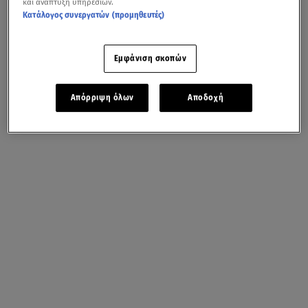
και ανάπτυξη υπηρεσιών.
Κατάλογος συνεργατών (προμηθευτές)
Εμφάνιση σκοπών
Απόρριψη όλων
Αποδοχή