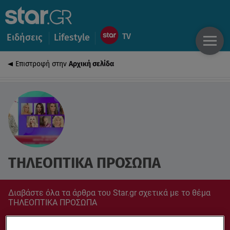
Ειδήσεις
Lifestyle
Επιστροφή στην
Αρχική σελίδα
ΤΗΛΕΟΠΤΙΚΑ ΠΡΟΣΩΠΑ
Διαβάστε όλα τα άρθρα του Star.gr σχετικά με το θέμα
ΤΗΛΕΟΠΤΙΚΑ ΠΡΟΣΩΠΑ
Συντονίσου στο star.gr για ό,τι σε αφορά.