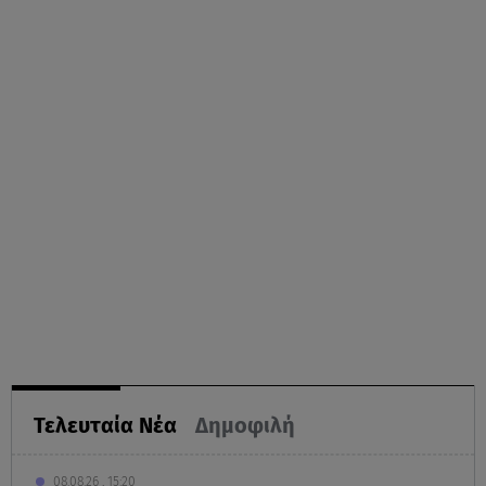
Τελευταία Νέα
Δημοφιλή
08.08.26 , 15:20