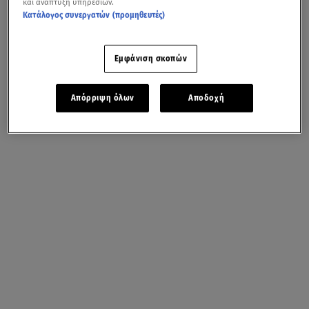
και ανάπτυξη υπηρεσιών.
Κατάλογος συνεργατών (προμηθευτές)
Εμφάνιση σκοπών
Απόρριψη όλων
Αποδοχή