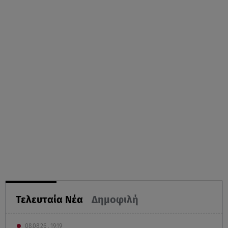
Τελευταία Νέα
Δημοφιλή
08.08.26 , 19:19