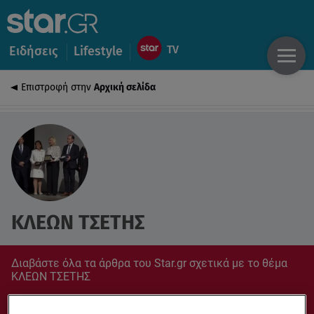
Ειδήσεις
Lifestyle
Επιστροφή στην
Αρχική σελίδα
ΚΛΕΩΝ ΤΣΕΤΗΣ
Διαβάστε όλα τα άρθρα του Star.gr σχετικά με το θέμα
ΚΛΕΩΝ ΤΣΕΤΗΣ
Συντονίσου στο star.gr για ό,τι σε αφορά.