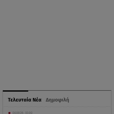
Τελευταία Νέα
Δημοφιλή
06.08.26 , 03:00