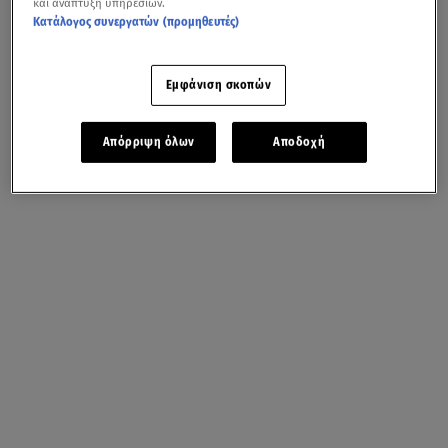
και ανάπτυξη υπηρεσιών.
Κατάλογος συνεργατών (προμηθευτές)
Εμφάνιση σκοπών
Απόρριψη όλων
Αποδοχή