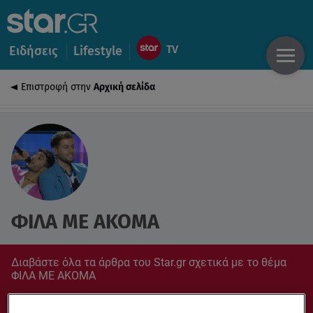
Ειδήσεις
Lifestyle
Επιστροφή στην
Αρχική σελίδα
ΦΙΛΑ ΜΕ ΑΚΟΜΑ
Διαβάστε όλα τα άρθρα του Star.gr σχετικά με το θέμα
ΦΙΛΑ ΜΕ ΑΚΟΜΑ
Συντονίσου στο star.gr για ό,τι σε αφορά.