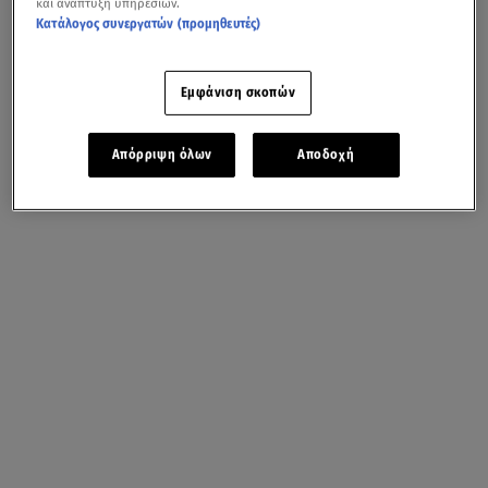
και ανάπτυξη υπηρεσιών.
Κατάλογος συνεργατών (προμηθευτές)
Εμφάνιση σκοπών
Απόρριψη όλων
Αποδοχή