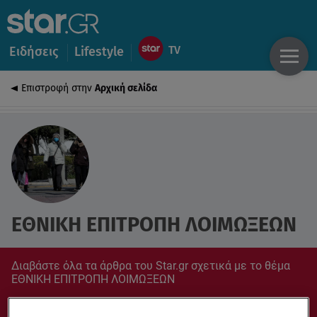
Ειδήσεις
Lifestyle
Επιστροφή στην
Αρχική σελίδα
ΕΘΝΙΚΗ ΕΠΙΤΡΟΠΗ ΛΟΙΜΩΞΕΩΝ
Διαβάστε όλα τα άρθρα του Star.gr σχετικά με το θέμα
ΕΘΝΙΚΗ ΕΠΙΤΡΟΠΗ ΛΟΙΜΩΞΕΩΝ
Συντονίσου στο star.gr για ό,τι σε αφορά.