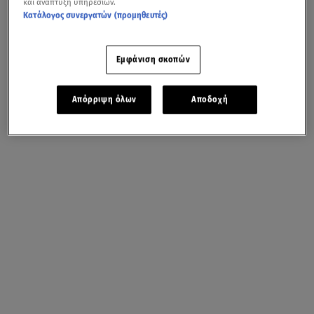
και ανάπτυξη υπηρεσιών.
Κατάλογος συνεργατών (προμηθευτές)
Εμφάνιση σκοπών
Απόρριψη όλων
Αποδοχή