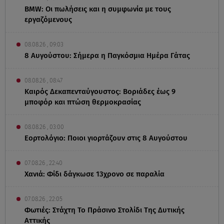
BMW: Οι πωλήσεις και η συμφωνία με τους
εργαζόμενους
08.08.26 , 09:03
8 Αυγούστου: Σήμερα η Παγκόσμια Ημέρα Γάτας
08.08.26 , 08:47
Καιρός Δεκαπενταύγουστος: Βοριάδες έως 9
μποφόρ και πτώση θερμοκρασίας
08.08.26 , 03:00
Εορτολόγιο: Ποιοι γιορτάζουν στις 8 Αυγούστου
07.08.26 , 22:40
Χανιά: Φίδι δάγκωσε 13χρονο σε παραλία
07.08.26 , 22:05
Φωτιές: Στάχτη Το Πράσινο Στολίδι Της Δυτικής
Αττικής