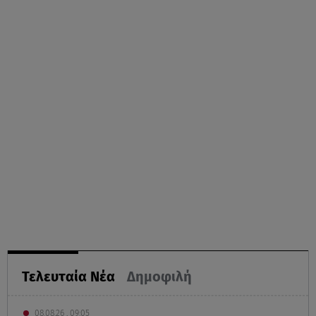
Τελευταία Νέα
Δημοφιλή
08.08.26 , 09:05