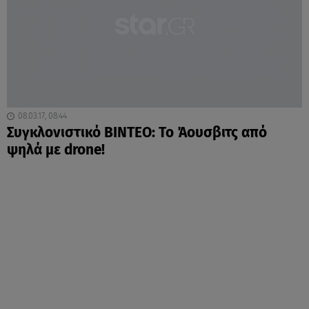
08.03.17, 08:44
Συγκλονιστικό ΒΙΝΤΕΟ: Το Άουσβιτς από
ψηλά με drone!