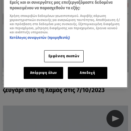
Εμείς και οι συνεργάτες μας επεξεργαζόμαστε δεδομένα
προκειμένου να παρασχεθούν τα εξής:
Χρήση επακριβών δεδομένων γεωεντοπισμού. Ακριβής σάρωση
χαρακτηριστικών συσκευής για αναγνώριση ταυτότητας. Αποθήκευση ή/
και πρόσβαση στα δεδομένα μιας συσκευής. Εξατομικευμένη διαφήμιση
και περιεχόμενο, μέτρηση διαφήμισης και περιεχομένου, έρευνα κοινού
και ανάπτυξη υπηρεσιών.
Κατάλογος συνεργατών (προμηθευτές)
Εμφάνιση σκοπών
Απόρριψη όλων
Αποδοχή
07.10.24, 20:33
Συγκλονιστική μαρτυρία: Πώς γλίτωσε
ζευγάρι από τη Χαμάς στις 7/10/2023