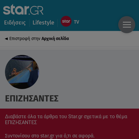
Ειδήσεις
Lifestyle
Επιστροφή στην
Αρχική σελίδα
ΕΠΙΖΗΣΑΝΤΕΣ
Διαβάστε όλα τα άρθρα του Star.gr σχετικά με το θέμα
ΕΠΙΖΗΣΑΝΤΕΣ
Συντονίσου στο star.gr για ό,τι σε αφορά.