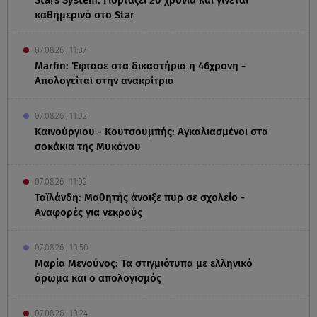
καθημερινό στο Star
07.08.26 , 11:07
Marfin: Έφτασε στα δικαστήρια η 46χρονη -
Απολογείται στην ανακρίτρια
07.08.26 , 11:02
Καινούργιου - Κουτσουμπής: Αγκαλιασμένοι στα
σοκάκια της Μυκόνου
07.08.26 , 11:02
Ταϊλάνδη: Μαθητής άνοιξε πυρ σε σχολείο -
Αναφορές για νεκρούς
07.08.26 , 10:50
Μαρία Μενούνος: Τα στιγμιότυπα με ελληνικό
άρωμα και ο απολογισμός
07.08.26 , 10:24