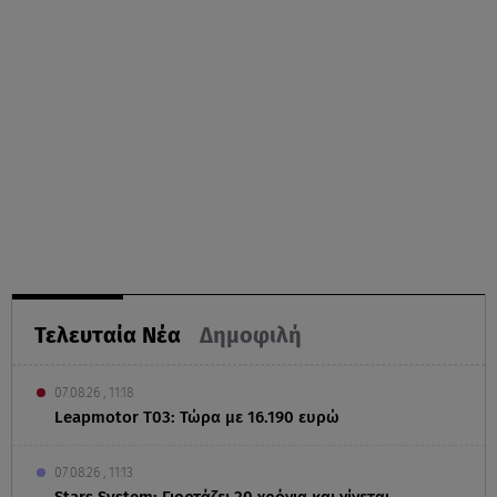
Τελευταία Νέα
Δημοφιλή
07.08.26 , 11:18
Leapmotor T03: Τώρα με 16.190 ευρώ
07.08.26 , 11:13
Stars System: Γιορτάζει 20 χρόνια και γίνεται