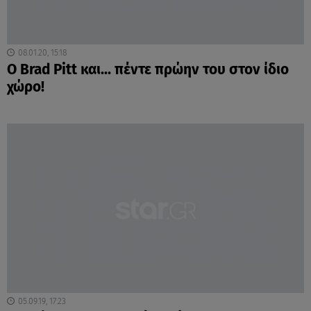
08.01.20, 15:18
O Brad Pitt και... πέντε πρώην του στον ίδιο
χώρο!
05.09.19, 17:23