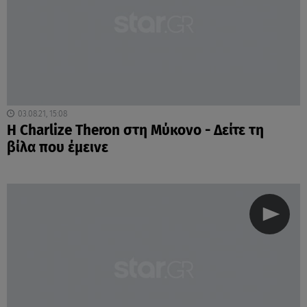
03.08.21, 15:08
Η Charlize Theron στη Μύκονο - Δείτε τη
βίλα που έμεινε