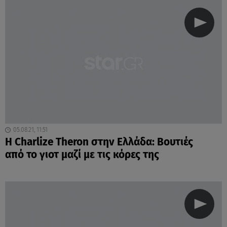
05.08.21, 11:51
Η Charlize Theron στην Ελλάδα: Bουτιές
από το γιοτ μαζί με τις κόρες της