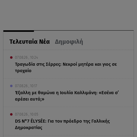
Τελευταία Νέα
Δημοφιλή
07.08.26 , 10:24
Τραγωδία στις Σέρρες: Νεκροί μητέρα και γιος σε
τροχαίο
07.08.26 , 10:17
Έξαλλη με θαμώνα η Ιουλία Καλλιμάνη: «Εσένα σ’
αρέσει αυτό;»
07.08.26 , 10:05
DS N°7 ÉLYSÉE: Για τον πρόεδρο της Γαλλικής
Δημοκρατίας