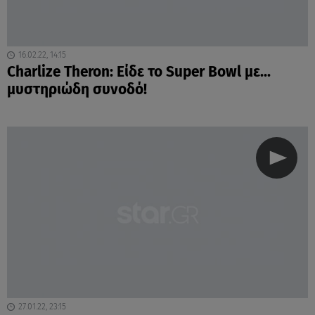
16.02.22, 14:15
Charlize Theron: Είδε το Super Bowl με...
μυστηριώδη συνοδό!
27.01.22, 23:15