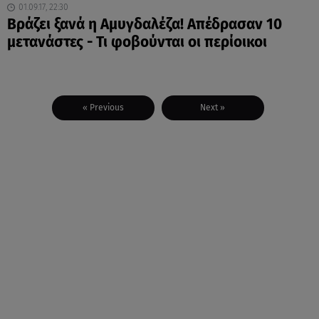
01.09.17, 22:30
Βράζει ξανά η Αμυγδαλέζα! Απέδρασαν 10
μετανάστες - Τι φοβούνται οι περίοικοι
« Previous
Next »