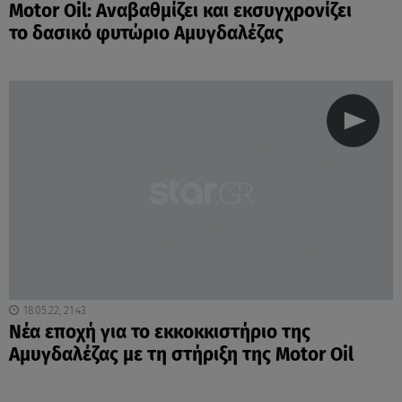
Μotor Oil: Aναβαθμίζει και εκσυγχρονίζει
το δασικό φυτώριο Αμυγδαλέζας
18.05.22, 21:43
Νέα εποχή για το εκκοκκιστήριο της
Αμυγδαλέζας με τη στήριξη της Motor Oil