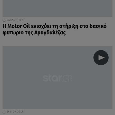
24.05.23, 14:51
Η Motor Oil ενισχύει τη στήριξη στο δασικό
φυτώριο της Αμυγδαλέζας
15.11.22, 21:45