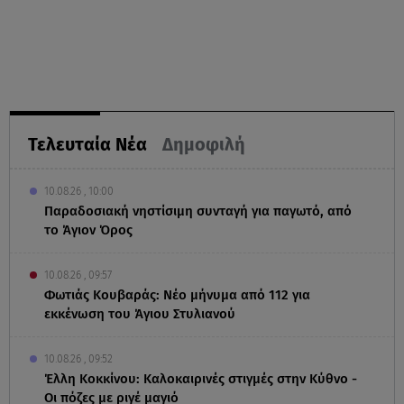
Τελευταία Νέα
Δημοφιλή
10.08.26 , 10:00
Παραδοσιακή νηστίσιμη συνταγή για παγωτό, από
το Άγιον Όρος
10.08.26 , 09:57
Φωτιάς Κουβαράς: Νέο μήνυμα από 112 για
εκκένωση του Άγιου Στυλιανού
10.08.26 , 09:52
Έλλη Κοκκίνου: Καλοκαιρινές στιγμές στην Κύθνο -
Οι πόζες με ριγέ μαγιό