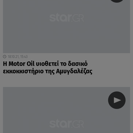
18.10.21, 15:43
H Motor Oil υιοθετεί το δασικό
εκκοκκιστήριο της Αμυγδαλέζας