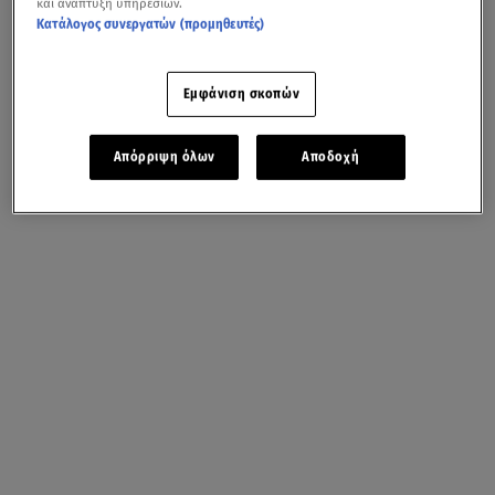
και ανάπτυξη υπηρεσιών.
Κατάλογος συνεργατών (προμηθευτές)
Εμφάνιση σκοπών
Απόρριψη όλων
Αποδοχή