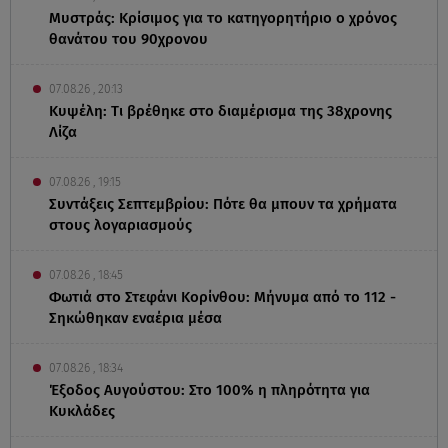
Μυστράς: Κρίσιμος για το κατηγορητήριο ο χρόνος
θανάτου του 90χρονου
07.08.26 , 20:13
Κυψέλη: Tι βρέθηκε στο διαμέρισμα της 38χρονης
Λίζα
07.08.26 , 19:15
Συντάξεις Σεπτεμβρίου: Πότε θα μπουν τα χρήματα
στους λογαριασμούς
07.08.26 , 18:45
Φωτιά στο Στεφάνι Κορίνθου: Μήνυμα από το 112 -
Σηκώθηκαν εναέρια μέσα
07.08.26 , 18:34
Έξοδος Αυγούστου: Στο 100% η πληρότητα για
Κυκλάδες