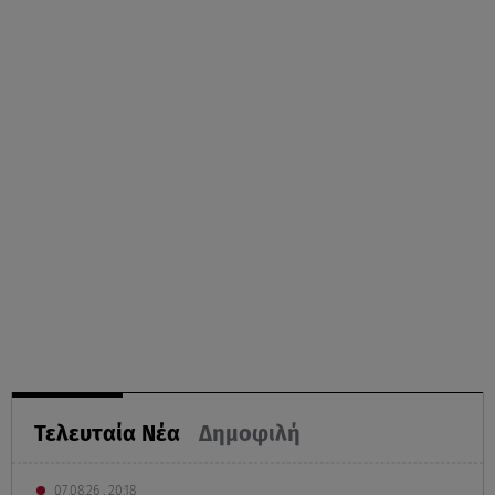
Τελευταία Νέα
Δημοφιλή
07.08.26 , 20:18