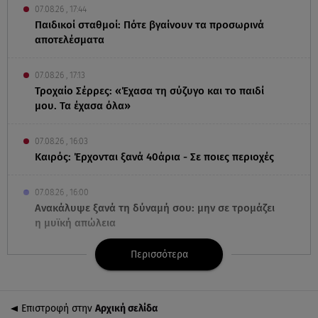
07.08.26 , 17:44
Παιδικοί σταθμοί: Πότε βγαίνουν τα προσωρινά
αποτελέσματα
07.08.26 , 17:13
Τροχαίο Σέρρες: «Έχασα τη σύζυγο και το παιδί
μου. Τα έχασα όλα»
07.08.26 , 16:03
Καιρός: Έρχονται ξανά 40άρια - Σε ποιες περιοχές
07.08.26 , 16:00
Ανακάλυψε ξανά τη δύναμή σου: μην σε τρομάζει
η μυϊκή απώλεια
Περισσότερα
07.08.26 , 15:24
Ιωάννα Τούνη - Δημήτρης Σπυριδωνίδης: Η
throwback φωτογραφία από την Ίμπιζα
Επιστροφή στην
Αρχική σελίδα