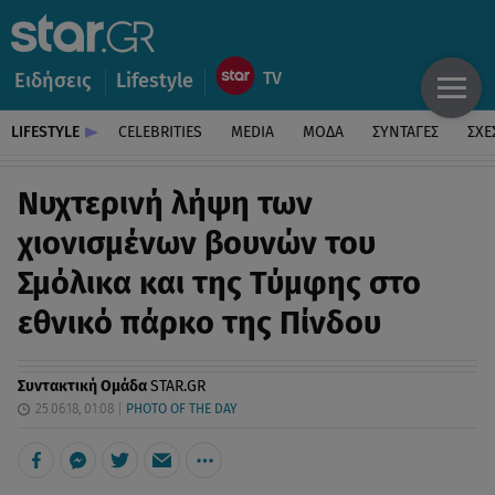
Ειδήσεις
Lifestyle
LIFESTYLE
CELEBRITIES
MEDIA
ΜΟΔΑ
ΣΥΝΤΑΓΕΣ
ΣΧΕ
Νυχτερινή λήψη των
χιονισμένων βουνών του
Σμόλικα και της Τύμφης στο
εθνικό πάρκο της Πίνδου
Συντακτική Ομάδα
STAR.GR
25.06.18, 01:08
PHOTO OF THE DAY