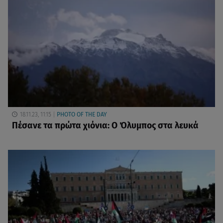
18.11.23, 11:15
PHOTO OF THE DAY
Πέσανε τα πρώτα χιόνια: Ο Όλυμπος στα λευκά