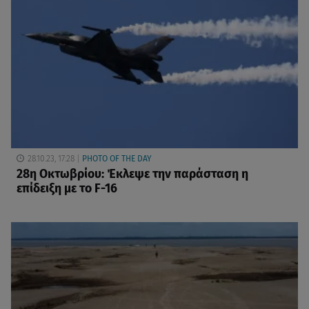
28.10.23, 17:28
PHOTO OF THE DAY
28η Οκτωβρίου: Έκλεψε την παράσταση η
επίδειξη με το F-16