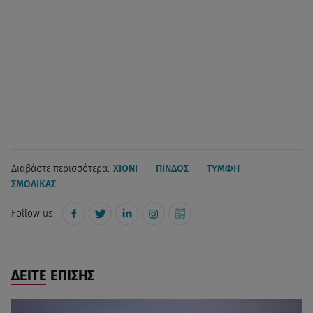
|
|
|
Διαβάστε περισσότερα:
ΧΙΟΝΙ
ΠΙΝΔΟΣ
ΤΥΜΦΗ
ΣΜΟΛΙΚΑΣ
Follow us:
ΔΕΙΤΕ ΕΠΙΣΗΣ