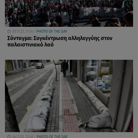
05.11.23, 11:34
PHOTO OF THE DAY
Σύνταγμα: Συγκέντρωση αλληλεγγύης στον
παλαιστινιακό λαό
04.11.23, 12:45
PHOTO OF THE DAY