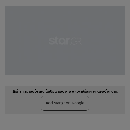
Δείτε περισσότερα άρθρα μας στην αναζήτηση σας
Πρόσθηκη star.gr στις επιλογές σας
Δείτε περισσότερα άρθρα μας στα αποτελέσματα αναζήτησης
Add star.gr on Google