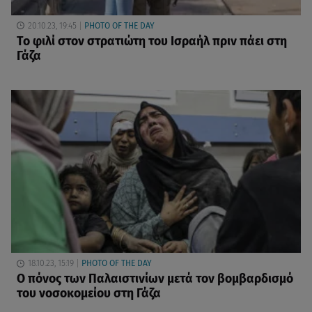
20.10.23, 19:45
PHOTO OF THE DAY
Το φιλί στον στρατιώτη του Ισραήλ πριν πάει στη
Γάζα
18.10.23, 15:19
PHOTO OF THE DAY
Ο πόνος των Παλαιστινίων μετά τον βομβαρδισμό
του νοσοκομείου στη Γάζα