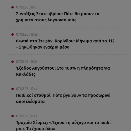
07.08.26 , 19:15
Συντάξεις Σεπτεμβρίου: Πότε θα μπουν τα
χρήματα στους λογαριασμούς
07.08.26 , 18:45
Φωτιά στο Στεφάνι Κορίνθου: Μήνυμα από το 112
- Σηκώθηκαν εναέρια μέσα
07.08.26 , 18:34
Έξοδος Αυγούστου: Στο 100% η πληρότητα για
Κυκλάδες
07.08.26 , 17:44
Παιδικοί σταθμοί: Πότε βγαίνουν τα προσωρινά
αποτελέσματα
07.08.26 , 17:13
Τροχαίο Σέρρες: «Έχασα τη σύζυγο και το παιδί
μου. Τα έχασα όλα»