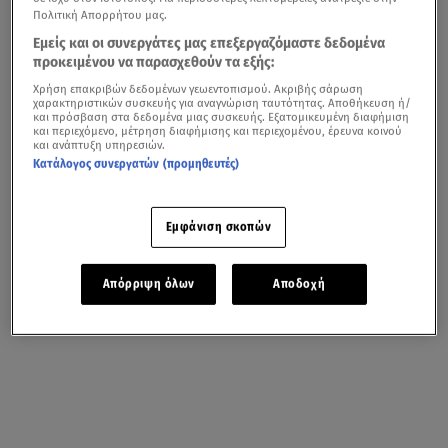
Πολιτική Απορρήτου μας.
Εμείς και οι συνεργάτες μας επεξεργαζόμαστε δεδομένα
προκειμένου να παρασχεθούν τα εξής:
Χρήση επακριβών δεδομένων γεωεντοπισμού. Ακριβής σάρωση
χαρακτηριστικών συσκευής για αναγνώριση ταυτότητας. Αποθήκευση ή/
και πρόσβαση στα δεδομένα μιας συσκευής. Εξατομικευμένη διαφήμιση
και περιεχόμενο, μέτρηση διαφήμισης και περιεχομένου, έρευνα κοινού
και ανάπτυξη υπηρεσιών.
Κατάλογος συνεργατών (προμηθευτές)
Εμφάνιση σκοπών
Απόρριψη όλων
Αποδοχή