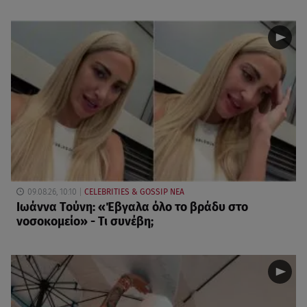
09.08.26, 10:10
CELEBRITIES & GOSSIP ΝΕΑ
Ιωάννα Τούνη: «Έβγαλα όλο το βράδυ στο
νοσοκομείο» - Τι συνέβη;