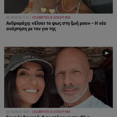
08.08.26, 17:20
CELEBRITIES & GOSSIP ΝΕΑ
Ανδρομάχη: «Είσαι το φως στη ζωή μου» – Η νέα
ανάρτηση με τον γιο της
08.08.26, 16:07
CELEBRITIES & GOSSIP ΝΕΑ