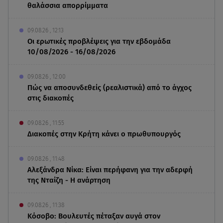
θαλάσσια απορρίμματα
09.08.26 , 12:13
Οι ερωτικές προβλέψεις για την εβδομάδα
10/08/2026 - 16/08/2026
09.08.26 , 12:00
Πώς να αποσυνδεθείς (ρεαλιστικά) από το άγχος
στις διακοπές
09.08.26 , 11:55
Διακοπές στην Κρήτη κάνει ο πρωθυπουργός
09.08.26 , 11:48
Αλεξάνδρα Νίκα: Είναι περήφανη για την αδερφή
της Νταίζη - Η ανάρτηση
09.08.26 , 11:38
Κόσοβο: Βουλευτές πέταξαν αυγά στον