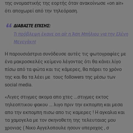
της ονομαστικής της εορτής όταν ανακοίνωσε «on air»
ότι αποχωρεί από την τηλεόραση.
Τι πρόβλεψη έκανε on air η Άση Μπήλιου για την Ελένη
Μενεγάκη!
Η παρουσιάστρια συνόδευσε αυτές τις φωτογραφίες με
ένα μακροσκελές κείμενο λέγοντας ότι θα κάνει λίγο
πίσω από τα φώτα και τις κάμερες, θα πάρει το χρόνο
της και θα τα λέει με τους followers της μέσω των
social media.
«Λιγες στιγμες ακομα απο χτες ...στιγμες εκτος
τηλεοπτικου φακου ... λιγο πριν την εκπομπη και μεσα
απο την εκπομπη πισω απο τις καμερες ! Η αγκαλια και
τα χαμογελα με τον σκηνοθετη της τελευταιας μου
χρονιας ( Νικο Αγγελοπουλε ησουν υπεροχος , σ