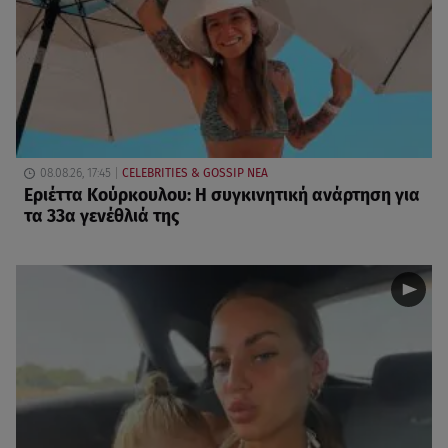
08.08.26, 17:45
CELEBRITIES & GOSSIP ΝΕΑ
Εριέττα Κούρκουλου: Η συγκινητική ανάρτηση για
τα 33α γενέθλιά της