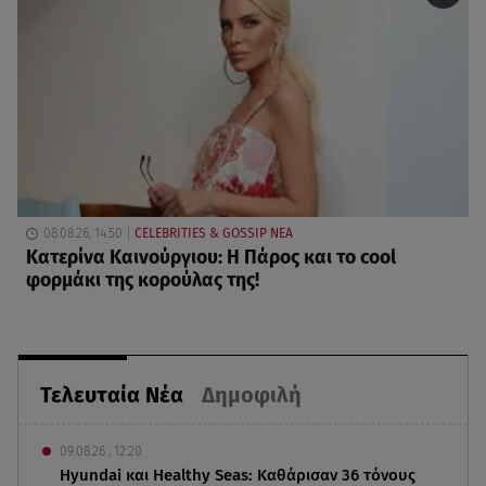
08.08.26, 14:50
CELEBRITIES & GOSSIP ΝΕΑ
Κατερίνα Καινούργιου: Η Πάρος και το cool
φορμάκι της κορούλας της!
Τελευταία Νέα
Δημοφιλή
09.08.26 , 12:20
Hyundai και Healthy Seas: Καθάρισαν 36 τόνους