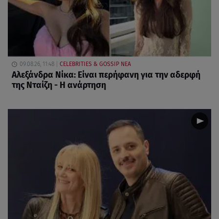
09.08.26, 11:48
CELEBRITIES & GOSSIP ΝΕΑ
Αλεξάνδρα Νίκα: Είναι περήφανη για την αδερφή
της Νταίζη - Η ανάρτηση