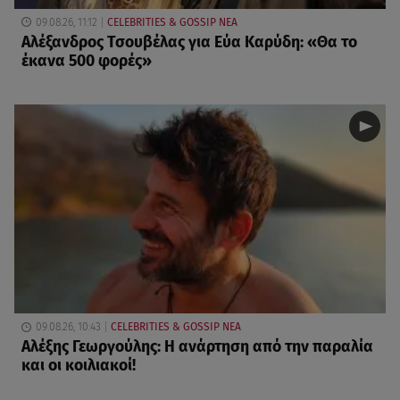
09.08.26, 11:12
CELEBRITIES & GOSSIP ΝΕΑ
Αλέξανδρος Τσουβέλας για Εύα Καρύδη: «Θα το
έκανα 500 φορές»
09.08.26, 10:43
CELEBRITIES & GOSSIP ΝΕΑ
Αλέξης Γεωργούλης: Η ανάρτηση από την παραλία
και οι κοιλιακοί!