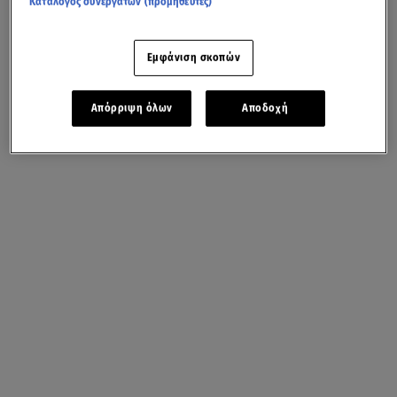
Κατάλογος συνεργατών (προμηθευτές)
Εμφάνιση σκοπών
Απόρριψη όλων
Αποδοχή