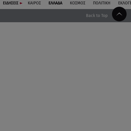
ΕΙΔΗΣΕΙΣ
ΚΑΙΡΟΣ
ΕΛΛΑΔΑ
ΚΟΣΜΟΣ
ΠΟΛΙΤΙΚΗ
ΕΚΛΟΓ
Back to Top