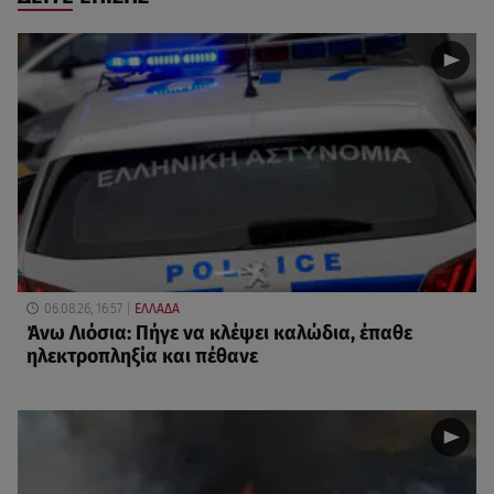
06.08.26, 16:57
ΕΛΛΑΔΑ
Άνω Λιόσια: Πήγε να κλέψει καλώδια, έπαθε
ηλεκτροπληξία και πέθανε