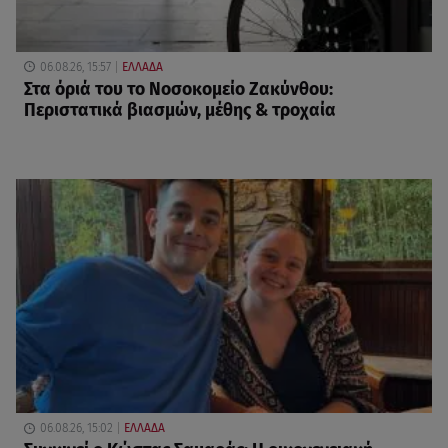
06.08.26, 15:57
ΕΛΛΑΔΑ
Στα όριά του το Νοσοκομείο Ζακύνθου:
Περιστατικά βιασμών, μέθης & τροχαία
06.08.26, 15:02
ΕΛΛΑΔΑ