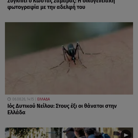
Συγκινεί ο Κώστας Σαμαράς: Η οικογενειακή
φωτογραφία με την αδελφή του
06.08.26, 14:15
ΕΛΛΑΔΑ
Ιός Δυτικού Νείλου: Στους έξι οι θάνατοι στην
Ελλάδα