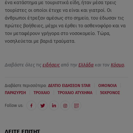
ένα κατάστημα με τουριστικά είδη, ήταν μέσα τρεις
τουρίστες οι οποίοι έτυχε να είναι και γιατροί. Οι
άνθρωποι έτρεξαν αμέσως στο σημείο, του έδωσαν τις
πρώτες βοήθειες, μέχρι να έρθει το ασθενοφόρο και να
τον μεταφέρουν γρήγορα στο νοσοκομείο. Τώρα,
νοσηλεύεται με βαριά τραύματα.
Διαβάστε όλες τις
ειδήσεις
από την
Ελλάδα
και τον
Κόσμο
.
|
|
Διαβάστε περισσότερα:
ΔΕΛΤΙΟ ΕΙΔΗΣΕΩΝ STAR
ΟΜΟΝΟΙΑ
|
|
|
ΠΑΡΑΣΥΡΣΗ
ΤΡΟΧΑΙΟ
ΤΡΟΧΑΙΟ ΑΤΥΧΗΜΑ
50ΧΡΟΝΟΣ
Follow us:
ΔΕΙΤΕ ΕΠΙΣΗΣ