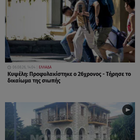
06.08.26, 14:04
ΕΛΛΑΔΑ
Κυψέλη: Προφυλακίστηκε ο 26χρονος - Τήρησε το
δικαίωμα της σιωπής