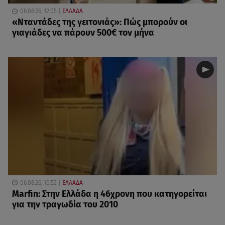
06.08.26, 12:05
ΕΛΛΑΔΑ
«Νταντάδες της γειτονιάς»: Πώς μπορούν οι
γιαγιάδες να πάρουν 500€ τον μήνα
06.08.26, 10:52
ΕΛΛΑΔΑ
Marfin: Στην Ελλάδα η 46χρονη που κατηγορείται
για την τραγωδία του 2010