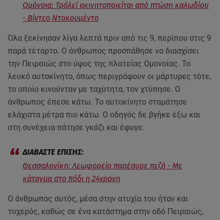
Ομόνοια: Τρόλεϊ ακινητοποιείται από πτώση καλωδίου
- Βίντεο Ντοκουμέντο
Όλα ξεκίνησαν λίγα λεπτά πριν από τις 9, περίπου στις 9
παρά τέταρτο. Ο άνθρωπος προσπάθησε να διασχίσει
την Πειραιώς στο ύψος της πλατείας Ομονοίας. Το
λευκό αυτοκίνητο, όπως περιγράφουν οι μάρτυρες τότε,
το οποίο κινούνταν με ταχύτητα, τον χτύπησε. Ο
άνθρωπος έπεσε κάτω. Το αυτοκίνητο σταμάτησε
ελάχιστα μέτρα πιο κάτω. Ο οδηγός δε βγήκε έξω και
στη συνέχεια πάτησε γκάζι και έφυγε.
Θεσσαλονίκη: Λεωφορείο παρέσυρε πεζή - Με
κάταγμα στο πόδι η 24χρονη
Ο άνθρωπος αυτός, μέσα στην ατυχία του ήταν και
τυχερός, καθώς σε ένα κατάστημα στην οδό Πειραιώς,