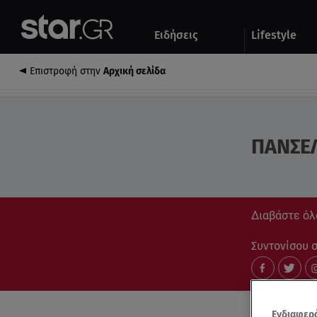
Αθλητικά
Quiz
Ειδήσεις
Lifestyle
Αυτοκίνητο
Επιστροφή στην
Αρχική σελίδα
ΠΑΝΣΕ
Διαβάστε όλ
Συντονίσου στ
Ενδιαφερό