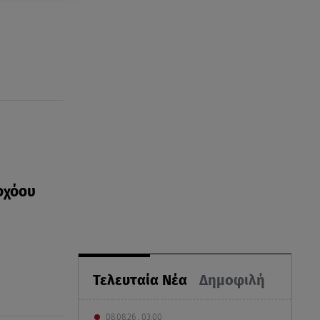
ροχόου
Τελευταία Νέα
Δημοφιλή
08.08.26 , 03:00