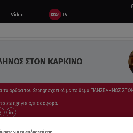
Video
ΛΗΝΟΣ ΣΤΟΝ ΚΑΡΚΙΝΟ
α τα άρθρα του Star.gr σχετικά με το θέμα ΠΑΝΣΕΛΗΝΟΣ ΣΤ
ο star.gr για ό,τι σε αφορά.
μαστε για το απόρρητό σας