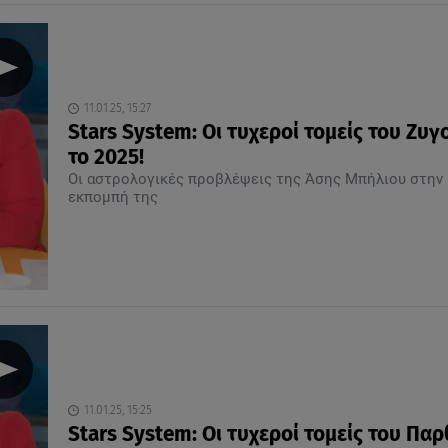
11.01.25, 15:27
Stars System: Οι τυχεροί τομείς του Ζυγ
το 2025!
Οι αστρολογικές προβλέψεις της Άσης Μπήλιου στην
εκπομπή της
11.01.25, 15:25
Stars System: Οι τυχεροί τομείς του Πα