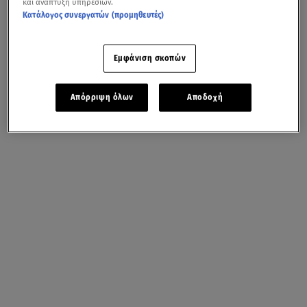
και ανάπτυξη υπηρεσιών.
Κατάλογος συνεργατών (προμηθευτές)
Εμφάνιση σκοπών
Απόρριψη όλων
Αποδοχή