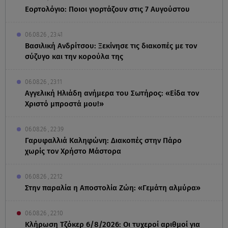
Εορτολόγιο: Ποιοι γιορτάζουν στις 7 Αυγούστου
06.08.26 , 23:41
Βασιλική Ανδρίτσου: Ξεκίνησε τις διακοπές με τον
σύζυγο και την κορούλα της
06.08.26 , 23:11
Αγγελική Ηλιάδη ανήμερα του Σωτήρος: «Είδα τον
Χριστό μπροστά μου!»
06.08.26 , 22:39
Γαρυφαλλιά Καληφώνη: Διακοπές στην Πάρο
χωρίς τον Χρήστο Μάστορα
06.08.26 , 22:12
Στην παραλία η Αποστολία Ζώη: «Γεμάτη αλμύρα»
06.08.26 , 22:10
Κλήρωση Τζόκερ 6/8/2026: Οι τυχεροί αριθμοί για