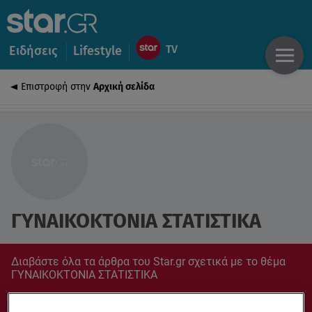
Ειδήσεις
Lifestyle
Επιστροφή στην
Αρχική σελίδα
ΓΥΝΑΙΚΟΚΤΟΝΙΑ ΣΤΑΤΙΣΤΙΚΑ
Διαβάστε όλα τα άρθρα του Star.gr σχετικά με το θέμα
ΓΥΝΑΙΚΟΚΤΟΝΙΑ ΣΤΑΤΙΣΤΙΚΑ
Συντονίσου στο star.gr για ό,τι σε αφορά.