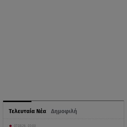
Τελευταία Νέα
Δημοφιλή
07.08.26 , 03:00