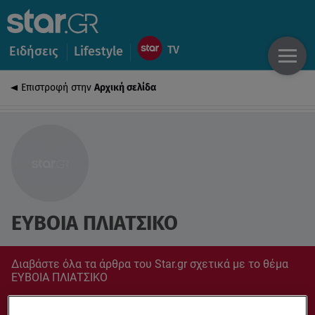
Ειδήσεις
Lifestyle
Επιστροφή στην
Αρχική σελίδα
ΕΥΒΟΙΑ ΠΛΙΑΤΣΙΚΟ
Διαβάστε όλα τα άρθρα του Star.gr σχετικά με το θέμα
ΕΥΒΟΙΑ ΠΛΙΑΤΣΙΚΟ
Συντονίσου στο star.gr για ό,τι σε αφορά.