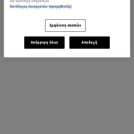
και ανάπτυξη υπηρεσιών.
Κατάλογος συνεργατών (προμηθευτές)
Εμφάνιση σκοπών
Απόρριψη όλων
Αποδοχή