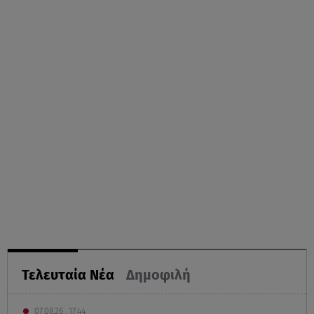
Τελευταία Νέα
Δημοφιλή
07.08.26 , 17:44