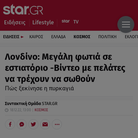
Ειδήσεις
Lifestyle
ΕΙΔΗΣΕΙΣ
ΚΑΙΡΟΣ
ΕΛΛΑΔΑ
ΚΟΣΜΟΣ
ΠΟΛΙΤΙΚΗ
ΕΚΛΟΓ
Λονδίνο: Μεγάλη φωτιά σε
εστιατόριο -Βίντεο με πελάτες
να τρέχουν να σωθούν
Πώς ξεκίνησε η πυρκαγιά
Συντακτική Ομάδα
STAR.GR
18.12.22, 13:00
ΚΟΣΜΟΣ