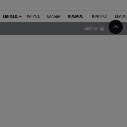
ΕΙΔΗΣΕΙΣ
ΚΑΙΡΟΣ
ΕΛΛΑΔΑ
ΚΟΣΜΟΣ
ΠΟΛΙΤΙΚΗ
ΕΚΛΟΓ
Back to Top