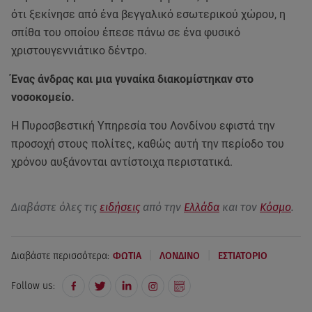
ότι ξεκίνησε από ένα βεγγαλικό εσωτερικού χώρου, η
σπίθα του οποίου έπεσε πάνω σε ένα φυσικό
χριστουγεννιάτικο δέντρο.
Ένας άνδρας και μια γυναίκα διακομίστηκαν στο
νοσοκομείο.
Η Πυροσβεστική Υπηρεσία του Λονδίνου εφιστά την
προσοχή στους πολίτες, καθώς αυτή την περίοδο του
χρόνου αυξάνονται αντίστοιχα περιστατικά.
Διαβάστε όλες τις
ειδήσεις
από την
Ελλάδα
και τον
Κόσμο
.
|
|
Διαβάστε περισσότερα:
ΦΩΤΙΑ
ΛΟΝΔΙΝΟ
ΕΣΤΙΑΤΟΡΙΟ
Follow us: