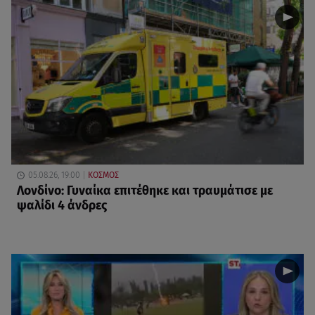
05.08.26, 19:00
ΚΟΣΜΟΣ
Λονδίνο: Γυναίκα επιτέθηκε και τραυμάτισε με
ψαλίδι 4 άνδρες