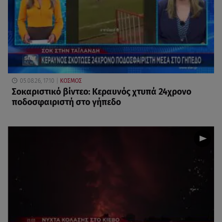
05.08.26, 17:10
ΚΟΣΜΟΣ
Σοκαριστικό βίντεο: Κεραυνός χτυπά 24χρονο
ποδοσφαιριστή στο γήπεδο