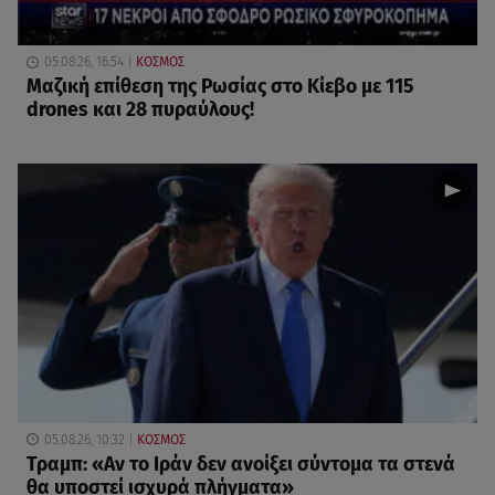
05.08.26, 16:54
ΚΟΣΜΟΣ
Μαζική επίθεση της Ρωσίας στο Κίεβο με 115
drones και 28 πυραύλους!
05.08.26, 10:32
ΚΟΣΜΟΣ
Τραμπ: «Αν το Ιράν δεν ανοίξει σύντομα τα στενά
θα υποστεί ισχυρά πλήγματα»