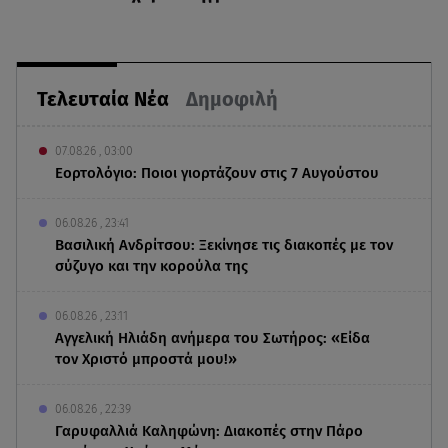
Τελευταία Νέα
Δημοφιλή
07.08.26 , 03:00
Εορτολόγιο: Ποιοι γιορτάζουν στις 7 Αυγούστου
06.08.26 , 23:41
Βασιλική Ανδρίτσου: Ξεκίνησε τις διακοπές με τον
σύζυγο και την κορούλα της
06.08.26 , 23:11
Αγγελική Ηλιάδη ανήμερα του Σωτήρος: «Είδα
τον Χριστό μπροστά μου!»
06.08.26 , 22:39
Γαρυφαλλιά Καληφώνη: Διακοπές στην Πάρο