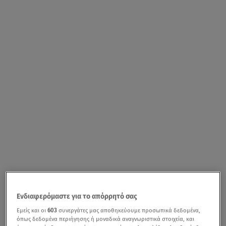
Ενδιαφερόμαστε για το απόρρητό σας
Εμείς και οι
603
συνεργάτες μας αποθηκεύουμε προσωπικά δεδομένα,
όπως δεδομένα περιήγησης ή μοναδικά αναγνωριστικά στοιχεία, και