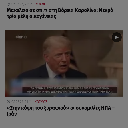
05.08.26, 22:36
ΚΟΣΜΟΣ
Μακελειό σε σπίτι στη Βόρεια Καρολίνα: Νεκρά
τρία μέλη οικογένειας
05.08.26, 21:41
ΚΟΣΜΟΣ
«Στην κόψη του ξυραφιού» οι συνομιλίες ΗΠΑ –
Ιράν