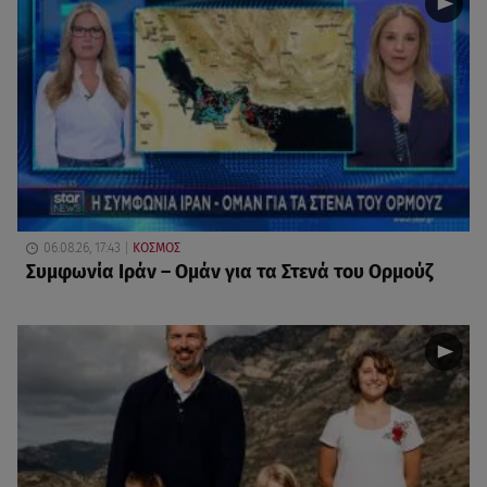
06.08.26, 17:43
ΚΟΣΜΟΣ
Συμφωνία Ιράν – Ομάν για τα Στενά του Ορμούζ