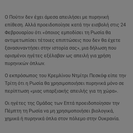
Ο Πούτιν δεν έχει άμεσα απειλήσει με πυρηνική
επίθεση. Αλλά προειδοποίησε κατά την εισβολή στις 24
Φεβρουαρίου ότι «όποιος εμποδίσει τη Ρωσία θα
αντιμετωπίσει τέτοιες επιπτώσεις που δεν θα έχετε
ξανασυναντήσει στην ιστορία σας», μια δήλωση που
ορισμένοι ηγέτες εξέλαβαν ως απειλή για χρήση
πυρηνικών όπλων.
Ο εκπρόσωπος του Κρεμλίνου Ντμίτρι Πεσκόφ είπε την
Τρίτη ότι η Ρωσία θα χρησιμοποιήσει πυρηνικά μόνο σε
περίπτωση «μιας υπαρξιακής απειλής για τη χώρα».
Οι ηγέτες της Ομάδας των Επτά προειδοποίησαν την
Πέμπτη τη Ρωσία να μη χρησιμοποιήσει βιολογικά,
χημικά ή πυρηνικά όπλα στον πόλεμο στην Ουκρανία.