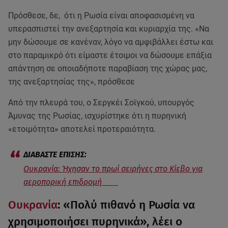
Πρόσθεσε, δε, ότι η Ρωσία είναι αποφασισμένη να
υπερασπιστεί την ανεξαρτησία και κυριαρχία της. «Να
μην δώσουμε σε κανέναν, λόγο να αμφιβάλλει έστω και
στο παραμικρό ότι είμαστε έτοιμοι να δώσουμε επάξια
απάντηση σε οποιαδήποτε παραβίαση της χώρας μας,
της ανεξαρτησίας της», πρόσθεσε
Από την πλευρά του, ο Σεργκέι Σοϊγκού, υπουργός
Άμυνας της Ρωσίας, ισχυρίστηκε ότι η πυρηνική
«ετοιμότητα» αποτελεί προτεραιότητα.
Ουκρανία: Ήχησαν το πρωί σειρήνες στο Κίεβο για
αεροπορική επιδρομή
Ουκρανία
: «Πολύ πιθανό η Ρωσία να
χρησιμοποιήσει πυρηνικά», λέει ο