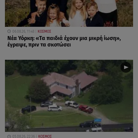
06.08.26, 11:48
ΚΟΣΜΟΣ
Νέα Υόρκη: «Τα παιδιά έχουν μια μικρή ίωση»,
έγραψε, πριν τα σκοτώσει
05.08.26, 22:36
ΚΟΣΜΟΣ