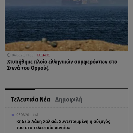
04.08.26, 11:00
ΚΟΣΜΟΣ
Χτυπήθηκε πλοίο ελληνικών συμφερόντων στα
Στενά του Ορμούζ
Τελευταία Νέα
Δημοφιλή
06.08.26 , 14:41
Κηδεία Λάκη Χαλκιά: Συντετριμμένη η σύζυγός
του στο τελευταίο «αντίο»