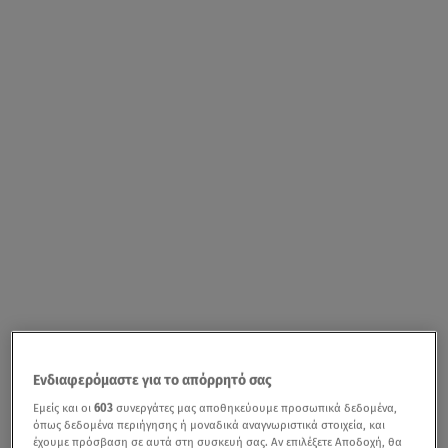
Ενδιαφερόμαστε για το απόρρητό σας
Εμείς και οι
603
συνεργάτες μας αποθηκεύουμε προσωπικά δεδομένα,
όπως δεδομένα περιήγησης ή μοναδικά αναγνωριστικά στοιχεία, και
έχουμε πρόσβαση σε αυτά στη συσκευή σας. Αν επιλέξετε Αποδοχή, θα