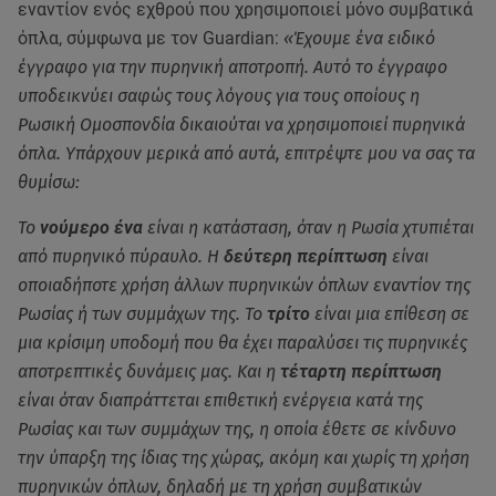
εναντίον ενός εχθρού που χρησιμοποιεί μόνο συμβατικά
όπλα, σύμφωνα με τον Guardian:
«Έχουμε ένα ειδικό
έγγραφο για την πυρηνική αποτροπή. Αυτό το έγγραφο
υποδεικνύει σαφώς τους λόγους για τους οποίους η
Ρωσική Ομοσπονδία δικαιούται να χρησιμοποιεί πυρηνικά
όπλα. Υπάρχουν μερικά από αυτά, επιτρέψτε μου να σας τα
θυμίσω:
Το
νούμερο ένα
είναι η κατάσταση, όταν η Ρωσία χτυπιέται
από πυρηνικό πύραυλο. Η
δεύτερη περίπτωση
είναι
οποιαδήποτε χρήση άλλων πυρηνικών όπλων εναντίον της
Ρωσίας ή των συμμάχων της. Το
τρίτο
είναι μια επίθεση σε
μια κρίσιμη υποδομή που θα έχει παραλύσει τις πυρηνικές
αποτρεπτικές δυνάμεις μας. Και η
τέταρτη περίπτωση
είναι όταν διαπράττεται επιθετική ενέργεια κατά της
Ρωσίας και των συμμάχων της, η οποία έθετε σε κίνδυνο
την ύπαρξη της ίδιας της χώρας, ακόμη και χωρίς τη χρήση
πυρηνικών όπλων, δηλαδή με τη χρήση συμβατικών