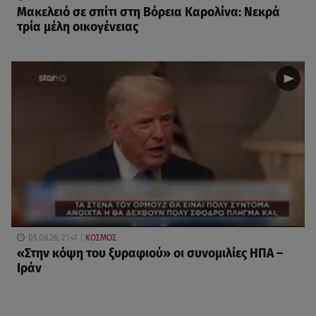
Μακελειό σε σπίτι στη Βόρεια Καρολίνα: Νεκρά
τρία μέλη οικογένειας
05.08.26, 21:41
ΚΟΣΜΟΣ
«Στην κόψη του ξυραφιού» οι συνομιλίες ΗΠΑ –
Ιράν