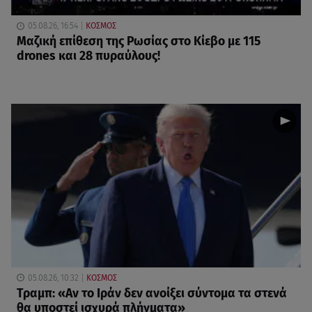
05.08.26, 16:54
ΚΟΣΜΟΣ
Μαζική επίθεση της Ρωσίας στο Κίεβο με 115
drones και 28 πυραύλους!
05.08.26, 10:32
ΚΟΣΜΟΣ
Τραμπ: «Αν το Ιράν δεν ανοίξει σύντομα τα στενά
θα υποστεί ισχυρά πλήγματα»