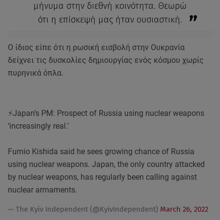
μήνυμα στην διεθνή κοινότητα. Θεωρώ
ότι η επίσκεψή μας ήταν ουσιαστική.
Ο ίδιος είπε ότι η ρωσική εισβολή στην Ουκρανία
δείχνει τις δυσκολίες δημιουργίας ενός κόσμου χωρίς
πυρηνικά όπλα.
⚡️Japan’s PM: Prospect of Russia using nuclear weapons
‘increasingly real.’
Fumio Kishida said he sees growing chance of Russia
using nuclear weapons. Japan, the only country attacked
by nuclear weapons, has regularly been calling against
nuclear armaments.
— The Kyiv Independent (@KyivIndependent)
March 26, 2022