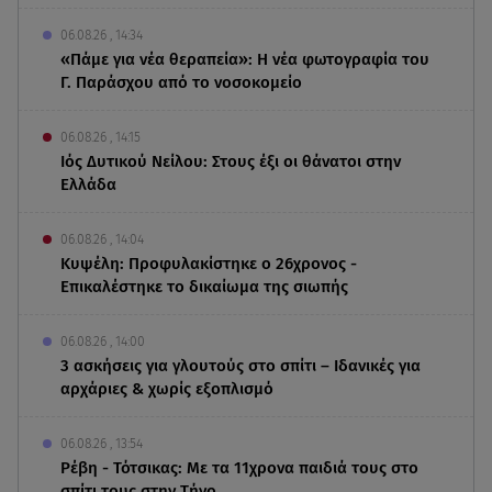
06.08.26 , 14:34
«Πάμε για νέα θεραπεία»: Η νέα φωτογραφία του
Γ. Παράσχου από το νοσοκομείο
06.08.26 , 14:15
Ιός Δυτικού Νείλου: Στους έξι οι θάνατοι στην
Ελλάδα
06.08.26 , 14:04
Κυψέλη: Προφυλακίστηκε ο 26χρονος -
Επικαλέστηκε το δικαίωμα της σιωπής
06.08.26 , 14:00
3 ασκήσεις για γλουτούς στο σπίτι – Ιδανικές για
αρχάριες & χωρίς εξοπλισμό
06.08.26 , 13:54
Ρέβη - Τότσικας: Με τα 11χρονα παιδιά τους στο
σπίτι τους στην Τήνο