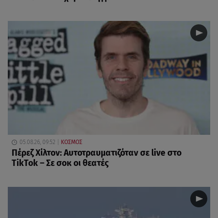
05.08.26, 09:52
ΚΟΣΜΟΣ
Πέρεζ Χίλτον: Αυτοτραυματιζόταν σε live στο
TikTok – Σε σοκ οι θεατές