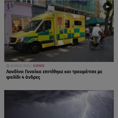
05.08.26, 19:00
ΚΟΣΜΟΣ
Λονδίνο: Γυναίκα επιτέθηκε και τραυμάτισε με
ψαλίδι 4 άνδρες