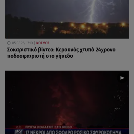
05.08.26, 17:10
ΚΟΣΜΟΣ
Σοκαριστικό βίντεο: Κεραυνός χτυπά 24χρονο
ποδοσφαιριστή στο γήπεδο