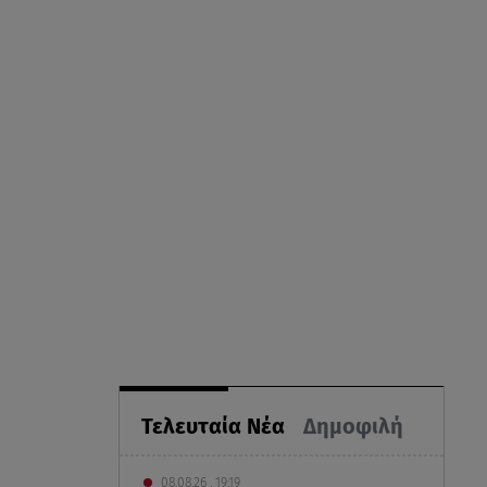
Τελευταία Νέα
Δημοφιλή
08.08.26 , 19:19