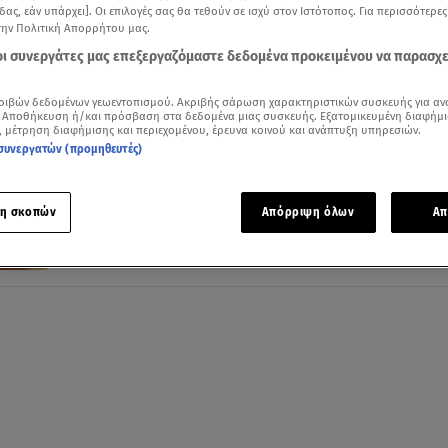
δας, εάν υπάρχει]. Οι επιλογές σας θα τεθούν σε ισχύ στον Ιστότοπος. Για περισσότερε
την Πολιτική Απορρήτου μας.
 οι συνεργάτες μας επεξεργαζόμαστε δεδομένα προκειμένου να παρασχ
23.09.24, 14:28
ριβών δεδομένων γεωεντοπισμού. Ακριβής σάρωση χαρακτηριστικών συσκευής για αν
Κραυγή αγωνίας από την Παραολυμπιον
 Αποθήκευση ή/και πρόσβαση στα δεδομένα μιας συσκευής. Εξατομικευμένη διαφήμι
, μέτρηση διαφήμισης και περιεχομένου, έρευνα κοινού και ανάπτυξη υπηρεσιών.
Σαμαριτάκη: «Θέλω πίσω τα μετάλλια»
συνεργατών (προμηθευτές)
Της έκλεψαν τα δύο ασημένια της μετάλλια μέσα από 
σπίτι της
η σκοπών
Απόρριψη όλων
Απ