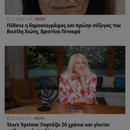
07.08.26, 14:49
MEDIA
Πέθανε η δημοσιογράφος και πρώην σύζυγος του
Βασίλη Χιώτη, Χριστίνα Πιτουρά
07.08.26, 11:13
MEDIA
Stars System: Γιορτάζει 20 χρόνια και γίνεται