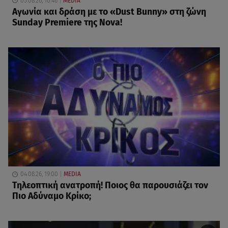
05.08.26, 10:46
MEDIA
Αγωνία και δράση με το «Dust Bunny» στη ζώνη
Sunday Premiere της Nova!
04.08.26, 19:00
MEDIA
Τηλεοπτική ανατροπή! Ποιος θα παρουσιάζει τον
Πιο Αδύναμο Κρίκο;