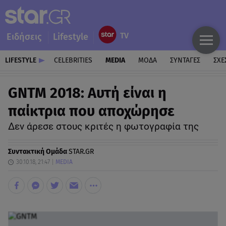
Ειδήσεις
Lifestyle
LIFESTYLE
CELEBRITIES
MEDIA
ΜΟΔΑ
ΣΥΝΤΑΓΕΣ
ΣΧΕ
GNTM 2018: Αυτή είναι η
παίκτρια που αποχώρησε
Δεν άρεσε στους κριτές η φωτογραφία της
Συντακτική Ομάδα
STAR.GR
30.10.18, 21:47
MEDIA