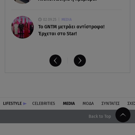
02.09.25
MEDIA
Το GNTM μετράει αντίστροφα!
Έρχεται στο Star!
LIFESTYLE
CELEBRITIES
MEDIA
ΜΟΔΑ
ΣΥΝΤΑΓΕΣ
ΣΧΕ
Back to Top