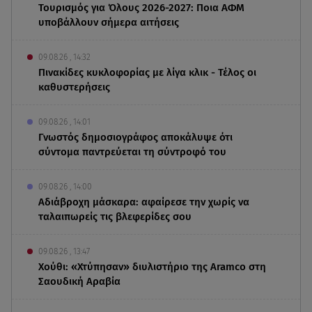
Τουρισμός για Όλους 2026-2027: Ποια ΑΦΜ
υποβάλλουν σήμερα αιτήσεις
09.08.26 , 14:32
Πινακίδες κυκλοφορίας με λίγα κλικ - Τέλος οι
καθυστερήσεις
09.08.26 , 14:01
Γνωστός δημοσιογράφος αποκάλυψε ότι
σύντομα παντρεύεται τη σύντροφό του
09.08.26 , 14:00
Αδιάβροχη μάσκαρα: αφαίρεσε την χωρίς να
ταλαιπωρείς τις βλεφερίδες σου
09.08.26 , 13:47
Χούθι: «Χτύπησαν» διυλιστήριο της Aramco στη
Σαουδική Αραβία