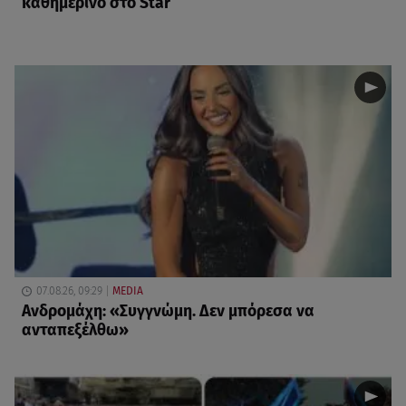
καθημερινό στο Star
07.08.26, 09:29
MEDIA
Ανδρομάχη: «Συγγνώμη. Δεν μπόρεσα να
ανταπεξέλθω»