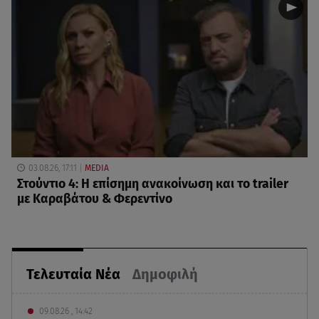
03.08.26, 17:11
MEDIA
Στούντιο 4: Η επίσημη ανακοίνωση και το trailer
με Καραβάτου & Φερεντίνο
Τελευταία Νέα
Δημοφιλή
09.08.26 , 14:42