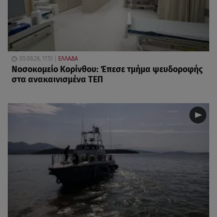
05.08.26, 17:51
ΕΛΛΑΔΑ
Νοσοκομείο Κορίνθου: Έπεσε τμήμα ψευδοροφής
στα ανακαινισμένα ΤΕΠ