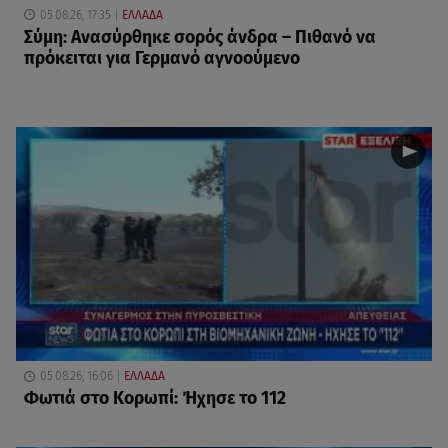
05.08.26, 17:35
ΕΛΛΑΔΑ
Σύμη: Ανασύρθηκε σορός άνδρα – Πιθανό να
πρόκειται για Γερμανό αγνοούμενο
05.08.26, 16:06
ΕΛΛΑΔΑ
Φωτιά στο Κορωπί: Ήχησε το 112