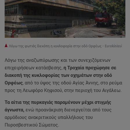
Λόγω της φωτιάς διεκόπη η κυκλοφορία στην οδό Ορφέως - Eurokinissi
Λόγω της αναζωπύρωσης και των συνεχιζόμενων
επιχειρήσεων κατάσβεσης,
η Τροχαία προχώρησε σε
διακοπή της κυκλοφορίας των οχημάτων στην οδό
Ορφέως
, από το ύψος της οδού Αγίας Άννης, στο ρεύμα
προς τη Λεωφόρο Κηφισού, στην περιοχή του Αιγάλεω.
Τα αίτια της πυρκαγιάς παραμένουν μέχρι στιγμής
άγνωστα,
ενώ προανάκριση διενεργείται από τους
αρμόδιους ανακριτικούς υπαλλήλους του
Πυροσβεστικού Σώματος.