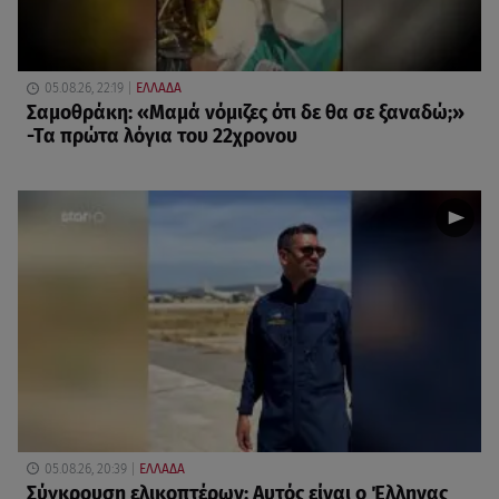
05.08.26, 22:19
ΕΛΛΑΔΑ
Σαμοθράκη: «Μαμά νόμιζες ότι δε θα σε ξαναδώ;»
-Τα πρώτα λόγια του 22χρονου
05.08.26, 20:39
ΕΛΛΑΔΑ
Σύγκρουση ελικοπτέρων: Αυτός είναι ο Έλληνας