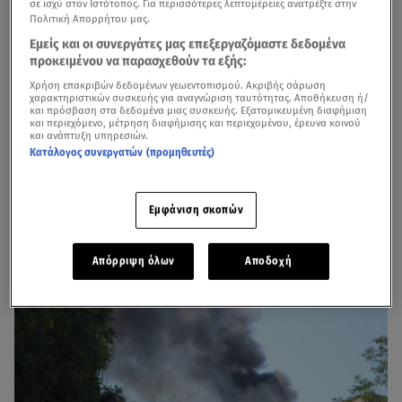
σε ισχύ στον Ιστότοπος. Για περισσότερες λεπτομέρειες ανατρέξτε στην
Πολιτική Απορρήτου μας.
Εμείς και οι συνεργάτες μας επεξεργαζόμαστε δεδομένα
προκειμένου να παρασχεθούν τα εξής:
Χρήση επακριβών δεδομένων γεωεντοπισμού. Ακριβής σάρωση
χαρακτηριστικών συσκευής για αναγνώριση ταυτότητας. Αποθήκευση ή/
και πρόσβαση στα δεδομένα μιας συσκευής. Εξατομικευμένη διαφήμιση
και περιεχόμενο, μέτρηση διαφήμισης και περιεχομένου, έρευνα κοινού
και ανάπτυξη υπηρεσιών.
Κατάλογος συνεργατών (προμηθευτές)
Συνεχίζει να καίει για πάνω από 16 ώρες η
φωτιά
που
Εμφάνιση σκοπών
ξέσπασε το μεσημέρι της Τρίτης σε εργοστάσιο
πλαστικών στο
Αιγάλεω
.
Απόρριψη όλων
Αποδοχή