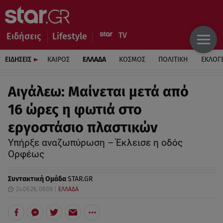
Ειδήσεις
Lifestyle
ΕΙΔΗΣΕΙΣ
ΚΑΙΡΟΣ
ΕΛΛΑΔΑ
ΚΟΣΜΟΣ
ΠΟΛΙΤΙΚΗ
ΕΚΛΟΓ
Αιγάλεω: Μαίνεται μετά από
16 ώρες η φωτιά στο
εργοστάσιο πλαστικών
Υπήρξε αναζωπύρωση – Έκλεισε η οδός
Ορφέως
Συντακτική Ομάδα
STAR.GR
24.06.26, 08:06
ΕΛΛΑΔΑ