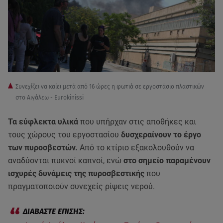
Συνεχίζει να καίει μετά από 16 ώρες η φωτιά σε εργοστάσιο πλαστικών
στο Αιγάλεω - Eurokinissi
Τα εύφλεκτα υλικά
που υπήρχαν στις αποθήκες και
τους χώρους του εργοστασίου
δυσχεραίνουν το έργο
των πυροσβεστών.
Από το κτίριο εξακολουθούν να
αναδύονται πυκνοί καπνοί, ενώ
στο σημείο παραμένουν
ισχυρές δυνάμεις της πυροσβεστικής
που
πραγματοποιούν συνεχείς ρίψεις νερού.