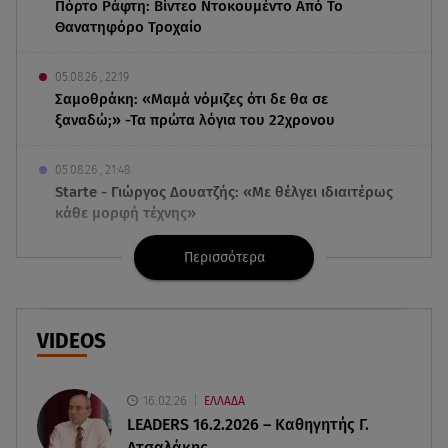
Πόρτο Ράφτη: Bίντεο Ντοκουμέντο Από Το
Θανατηφόρο Τροχαίο
05.08.26 , 22:19
Σαμοθράκη: «Μαμά νόμιζες ότι δε θα σε
ξαναδώ;» -Τα πρώτα λόγια του 22χρονου
05.08.26 , 21:48
Starte - Γιώργος Δουατζής: «Με θέλγει ιδιαιτέρως
κάθε μορφή τέχνης»
Περισσότερα
05.08.26 , 21:41
«Στην κόψη του ξυραφιού» οι συνομιλίες ΗΠΑ –
Ιράν
VIDEOS
05.08.26 , 21:22
Ευρυδίκη Βαλαβάνη για Γρηγόρη Μόργκαν:
«Oνειρευόμουν έναν άντρα σαν εσένα»
16.02.26
ΕΛΛΑΔΑ
LEADERS 16.2.2026 – Καθηγητής Γ.
Ατσαλάκης