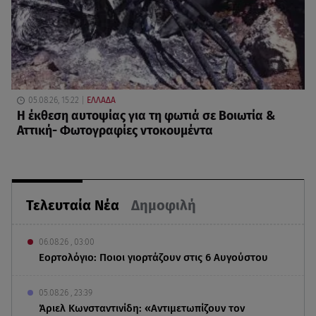
05.08.26, 15:22
ΕΛΛΑΔΑ
Η έκθεση αυτοψίας για τη φωτιά σε Βοιωτία &
Αττική- Φωτογραφίες ντοκουμέντα
Τελευταία Νέα
Δημοφιλή
06.08.26 , 03:00
Εορτολόγιο: Ποιοι γιορτάζουν στις 6 Αυγούστου
05.08.26 , 23:39
Άριελ Κωνσταντινίδη: «Αντιμετωπίζουν τον