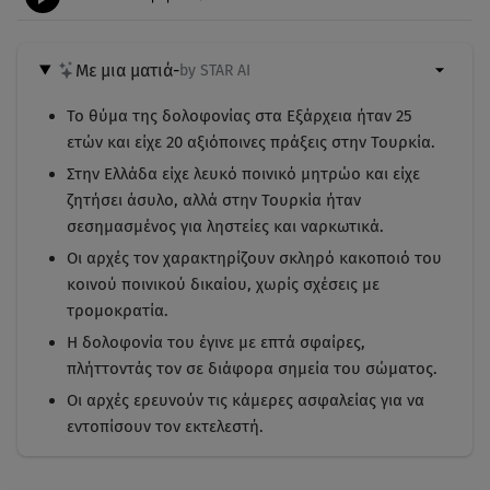
Με μια ματιά
-
by STAR AI
Το θύμα της δολοφονίας στα Εξάρχεια ήταν 25
ετών και είχε 20 αξιόποινες πράξεις στην Τουρκία.
Στην Ελλάδα είχε λευκό ποινικό μητρώο και είχε
ζητήσει άσυλο, αλλά στην Τουρκία ήταν
σεσημασμένος για ληστείες και ναρκωτικά.
Οι αρχές τον χαρακτηρίζουν σκληρό κακοποιό του
κοινού ποινικού δικαίου, χωρίς σχέσεις με
τρομοκρατία.
Η δολοφονία του έγινε με επτά σφαίρες,
πλήττοντάς τον σε διάφορα σημεία του σώματος.
Οι αρχές ερευνούν τις κάμερες ασφαλείας για να
εντοπίσουν τον εκτελεστή.