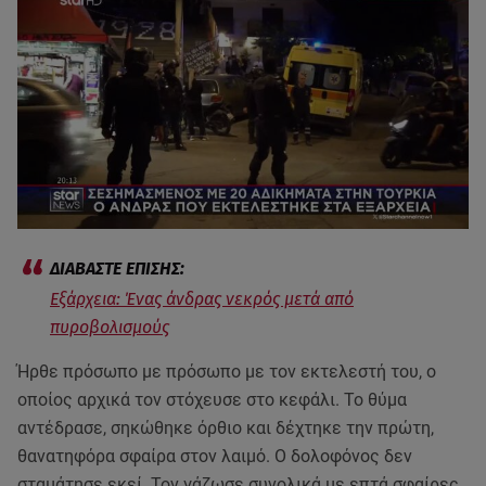
Εξάρχεια: Ένας άνδρας νεκρός μετά από
πυροβολισμούς
Ήρθε πρόσωπο με πρόσωπο με τον εκτελεστή του, ο
οποίος αρχικά τον στόχευσε στο κεφάλι. Το θύμα
αντέδρασε, σηκώθηκε όρθιο και δέχτηκε την πρώτη,
θανατηφόρα σφαίρα στον λαιμό. Ο δολοφόνος δεν
σταμάτησε εκεί. Τον γάζωσε συνολικά με επτά σφαίρες,