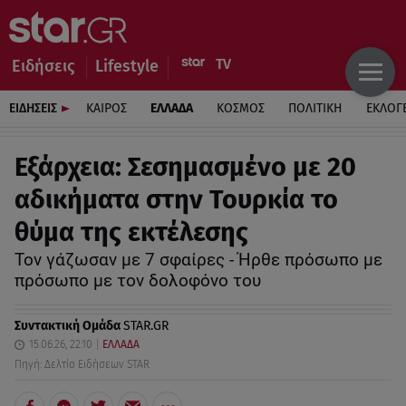
Ειδήσεις
Lifestyle
ΕΙΔΗΣΕΙΣ
ΚΑΙΡΟΣ
ΕΛΛΑΔΑ
ΚΟΣΜΟΣ
ΠΟΛΙΤΙΚΗ
ΕΚΛΟΓ
Εξάρχεια: Σεσημασμένο με 20
αδικήματα στην Τουρκία το
θύμα της εκτέλεσης
Τον γάζωσαν με 7 σφαίρες - Ήρθε πρόσωπο με
πρόσωπο με τον δολοφόνο του
Συντακτική Ομάδα
STAR.GR
15.06.26, 22:10
ΕΛΛΑΔΑ
Πηγή: Δελτίο Ειδήσεων STAR