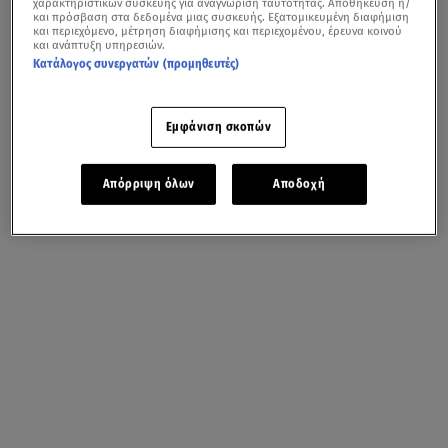
χαρακτηριστικών συσκευής για αναγνώριση ταυτότητας. Αποθήκευση ή/
και πρόσβαση στα δεδομένα μιας συσκευής. Εξατομικευμένη διαφήμιση
και περιεχόμενο, μέτρηση διαφήμισης και περιεχομένου, έρευνα κοινού
και ανάπτυξη υπηρεσιών.
Κατάλογος συνεργατών (προμηθευτές)
Εμφάνιση σκοπών
Απόρριψη όλων
Αποδοχή