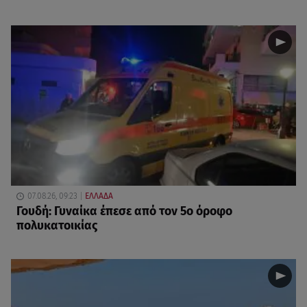
07.08.26, 09:23
ΕΛΛΑΔΑ
Γουδή: Γυναίκα έπεσε από τον 5ο όροφο
πολυκατοικίας