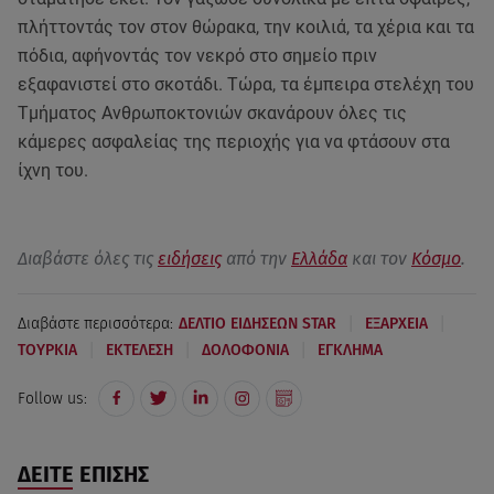
πλήττοντάς τον στον θώρακα, την κοιλιά, τα χέρια και τα
πόδια, αφήνοντάς τον νεκρό στο σημείο πριν
εξαφανιστεί στο σκοτάδι. Τώρα, τα έμπειρα στελέχη του
Τμήματος Ανθρωποκτονιών σκανάρουν όλες τις
κάμερες ασφαλείας της περιοχής για να φτάσουν στα
ίχνη του.
Διαβάστε όλες τις
ειδήσεις
από την
Ελλάδα
και τον
Κόσμο
.
|
|
Διαβάστε περισσότερα:
ΔΕΛΤΙΟ ΕΙΔΗΣΕΩΝ STAR
ΕΞΑΡΧΕΙΑ
|
|
|
ΤΟΥΡΚΙΑ
ΕΚΤΕΛΕΣΗ
ΔΟΛΟΦΟΝΙΑ
ΕΓΚΛΗΜΑ
Follow us:
ΔΕΙΤΕ ΕΠΙΣΗΣ