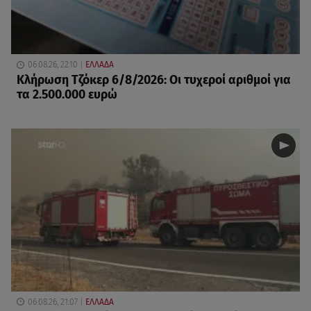
06.08.26, 22:10
ΕΛΛΑΔΑ
Κλήρωση Τζόκερ 6/8/2026: Οι τυχεροί αριθμοί για
τα 2.500.000 ευρώ
06.08.26, 21:07
ΕΛΛΑΔΑ