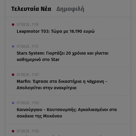
Τελευταία Νέα
Δημοφιλή
07.08.26 , 11:18
Leapmotor T03: Τώρα με 16.190 ευρώ
07.08.26 , 11:13
Stars System: Γιορτάζει 20 χρόνια και γίνεται
καθημερινό στο Star
07.08.26 , 11:07
Marfin: Έφτασε στα δικαστήρια η 46χρονη -
Απολογείται στην ανακρίτρια
07.08.26 , 11:02
Καινούργιου - Κουτσουμπής: Αγκαλιασμένοι στα
σοκάκια της Μυκόνου
07.08.26 , 11:02