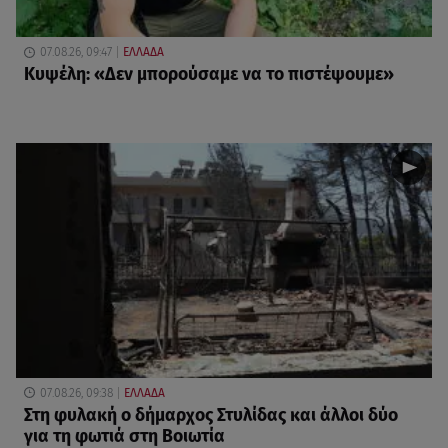
07.08.26, 09:47
ΕΛΛΑΔΑ
Κυψέλη: «Δεν μπορούσαμε να το πιστέψουμε»
07.08.26, 09:38
ΕΛΛΑΔΑ
Στη φυλακή ο δήμαρχος Στυλίδας και άλλοι δύο
για τη φωτιά στη Βοιωτία