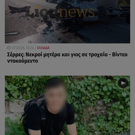
07.08.26, 10:24
ΕΛΛΑΔΑ
Σέρρες: Νεκροί μητέρα και γιος σε τροχαίο - Βίντεο
ντοκούμεντο