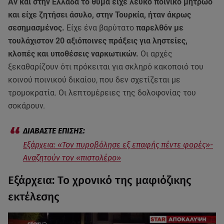
Αν και στην Ελλάδα το θύμα είχε λευκό ποινικό μητρώο
και είχε ζητήσει άσυλο, στην Τουρκία, ήταν άκρως
σεσημασμένος.
Είχε ένα βαρύτατο
παρελθόν με
τουλάχιστον 20 αξιόποινες πράξεις για ληστείες,
κλοπές και υποθέσεις ναρκωτικών.
Οι αρχές
ξεκαθαρίζουν ότι πρόκειται για σκληρό κακοποιό του
κοινού ποινικού δικαίου, που δεν σχετίζεται με
τρομοκρατία. Οι λεπτομέρειες της δολοφονίας του
σοκάρουν.
Εξάρχεια: «Τον πυροβόλησε εξ επαφής πέντε φορές»-
Αναζητούν τον «πιστολέρο»
Εξάρχεια: Το χρονικό της μαφιόζικης
εκτέλεσης