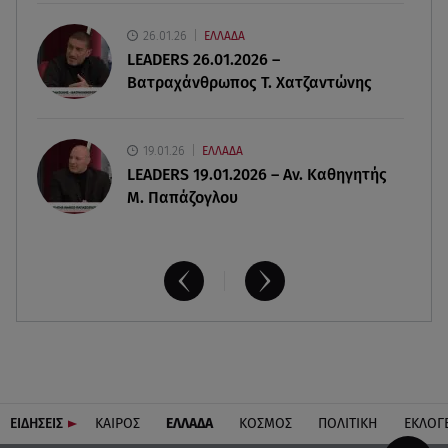
Γουδή: Γυναίκα έπεσε από τον 5ο όροφο
26.01.26
ΕΛΛΑΔΑ
πολυκατοικίας
LEADERS 26.01.2026 –
Βατραχάνθρωπος Τ. Χατζαντώνης
19.01.26
ΕΛΛΑΔΑ
LEADERS 19.01.2026 – Αν. Καθηγητής
Μ. Παπάζογλου
ΕΙΔΗΣΕΙΣ
ΚΑΙΡΟΣ
ΕΛΛΑΔΑ
ΚΟΣΜΟΣ
ΠΟΛΙΤΙΚΗ
ΕΚΛΟΓ