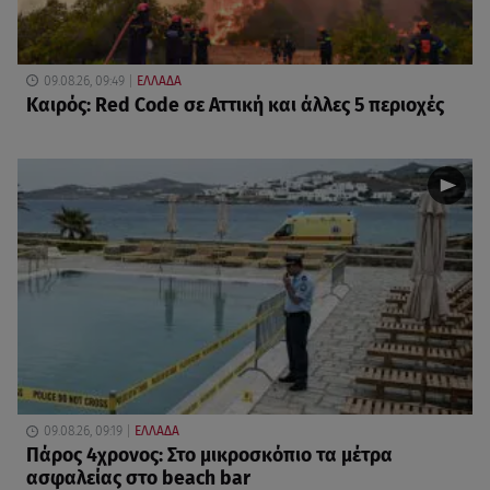
09.08.26, 09:49
ΕΛΛΑΔΑ
Καιρός: Red Code σε Αττική και άλλες 5 περιοχές
09.08.26, 09:19
ΕΛΛΑΔΑ
Πάρος 4χρονος: Στο μικροσκόπιο τα μέτρα
ασφαλείας στο beach bar