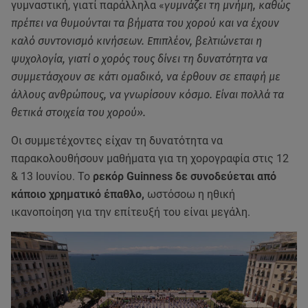
γυμναστική, γιατί παράλληλα «
γυμνάζει τη μνήμη, καθώς
πρέπει να θυμούνται τα βήματα του χορού και να έχουν
καλό συντονισμό κινήσεων. Επιπλέον, βελτιώνεται η
ψυχολογία, γιατί ο χορός τους δίνει τη δυνατότητα να
συμμετάσχουν σε κάτι ομαδικό, να έρθουν σε επαφή με
άλλους ανθρώπους, να γνωρίσουν κόσμο. Είναι πολλά τα
θετικά στοιχεία του χορού».
Οι συμμετέχοντες είχαν τη δυνατότητα να
παρακολουθήσουν μαθήματα για τη χορογραφία στις 12
& 13 Ιουνίου. Το
ρεκόρ Guinness δε συνοδεύεται από
κάποιο χρηματικό έπαθλο,
ωστόσοω η ηθική
ικανοποίηση για την επίτευξή του είναι μεγάλη.