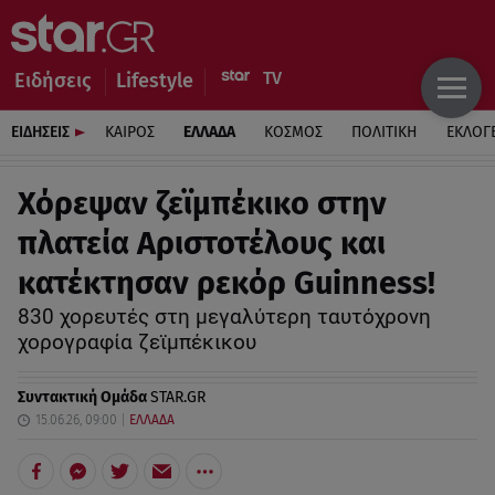
Ειδήσεις
Lifestyle
ΕΙΔΗΣΕΙΣ
ΚΑΙΡΟΣ
ΕΛΛΑΔΑ
ΚΟΣΜΟΣ
ΠΟΛΙΤΙΚΗ
ΕΚΛΟΓ
Χόρεψαν ζεϊμπέκικο στην
πλατεία Αριστοτέλους και
κατέκτησαν ρεκόρ Guinness!
830 χορευτές στη μεγαλύτερη ταυτόχρονη
χορογραφία ζεϊμπέκικου
Συντακτική Ομάδα
STAR.GR
15.06.26, 09:00
ΕΛΛΑΔΑ