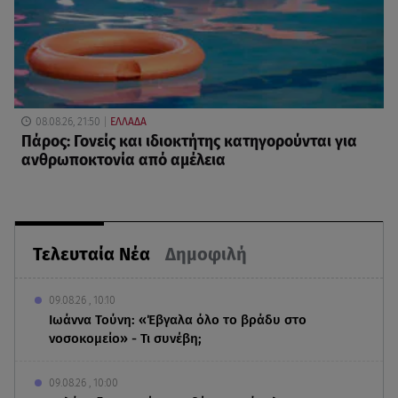
08.08.26, 21:50
ΕΛΛΑΔΑ
Πάρος: Γονείς και ιδιοκτήτης κατηγορούνται για
ανθρωποκτονία από αμέλεια
Τελευταία Νέα
Δημοφιλή
09.08.26 , 10:10
Ιωάννα Τούνη: «Έβγαλα όλο το βράδυ στο
νοσοκομείο» - Τι συνέβη;
09.08.26 , 10:00