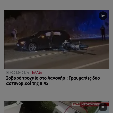
09.08.26, 08:44
ΕΛΛΑΔΑ
Σοβαρό τροχαίο στο Λαγονήσι: Τραυματίες δύο
αστυνομικοί της ΔΙΑΣ