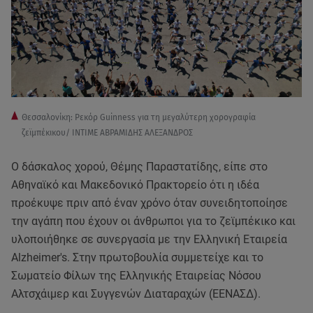
Θεσσαλονίκη: Ρεκόρ Guinness για τη μεγαλύτερη χορογραφία
ζεϊμπέκικου/ ΙΝΤΙΜΕ ΑΒΡΑΜΙΔΗΣ ΑΛΕΞΑΝΔΡΟΣ
Ο δάσκαλος χορού, Θέμης Παραστατίδης, είπε στο
Αθηναϊκό και Μακεδονικό Πρακτορείο ότι η ιδέα
προέκυψε πριν από έναν χρόνο όταν συνειδητοποίησε
την αγάπη που έχουν οι άνθρωποι για το ζεϊμπέκικο και
υλοποιήθηκε σε συνεργασία με την Ελληνική Εταιρεία
Alzheimer's. Στην πρωτοβουλία συμμετείχε και το
Σωματείο Φίλων της Ελληνικής Εταιρείας Νόσου
Αλτσχάιμερ και Συγγενών Διαταραχών (ΕΕΝΑΣΔ).