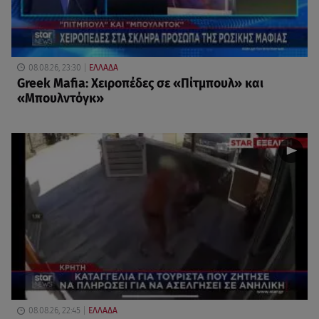
08.08.26, 23:30
ΕΛΛΑΔΑ
Greek Mafia: Χειροπέδες σε «Πίτμπουλ» και
«Μπουλντόγκ»
08.08.26, 22:45
ΕΛΛΑΔΑ