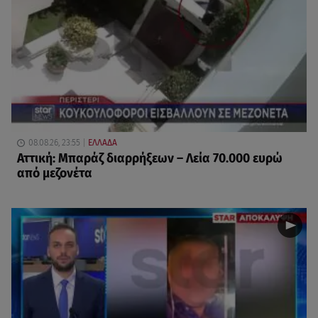
08.08.26, 23:55
ΕΛΛΑΔΑ
Αττική: Μπαράζ διαρρήξεων – Λεία 70.000 ευρώ
από μεζονέτα