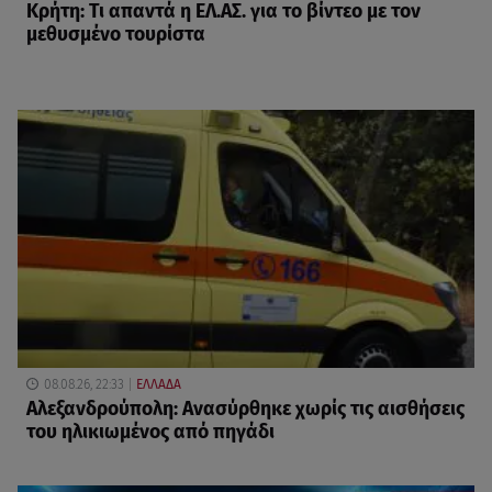
Κρήτη: Τι απαντά η ΕΛ.ΑΣ. για το βίντεο με τον
μεθυσμένο τουρίστα
08.08.26, 22:33
ΕΛΛΑΔΑ
Αλεξανδρούπολη: Ανασύρθηκε χωρίς τις αισθήσεις
του ηλικιωμένος από πηγάδι