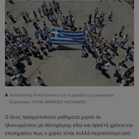
Θεσσαλονίκη: Ρεκόρ Guinness για τη μεγαλύτερη χορογραφία
ζεϊμπέκικου/ ΙΝΤΙΜΕ ΑΒΡΑΜΙΔΗΣ ΑΛΕΞΑΝΔΡΟΣ
Ο ίδιος πραγματοποιεί μαθήματα χορού σε
ηλικιωμένους με Αλτσχάιμερ, εδώ και αρκετά χρόνια και
επισημαίνει πως ο χορός είναι πολλά περισσότερα από