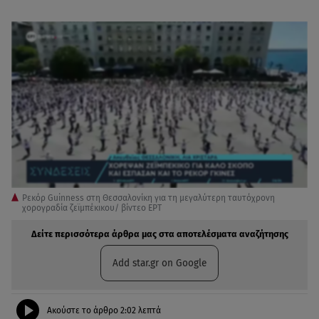
Ρεκόρ Guinness στη Θεσσαλονίκη για τη μεγαλύτερη ταυτόχρονη
χορογραδία ζεϊμπέκικου/ βίντεο ΕΡΤ
Δείτε περισσότερα άρθρα μας στα αποτελέσματα αναζήτησης
Add star.gr on Google
Ακούστε το άρθρο
2:02
λεπτά