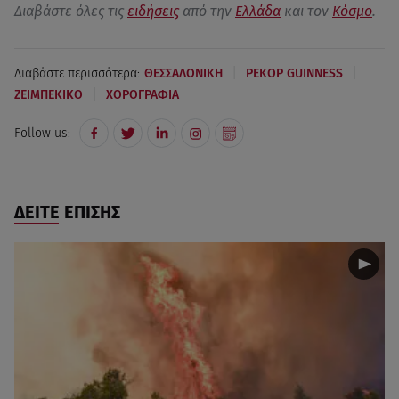
Διαβάστε όλες τις
ειδήσεις
από την
Ελλάδα
και τον
Κόσμο
.
|
|
Διαβάστε περισσότερα:
ΘΕΣΣΑΛΟΝΙΚΗ
ΡΕΚΟΡ GUINNESS
|
ΖΕΙΜΠΕΚΙΚΟ
ΧΟΡΟΓΡΑΦΙΑ
Follow us:
ΔΕΙΤΕ ΕΠΙΣΗΣ