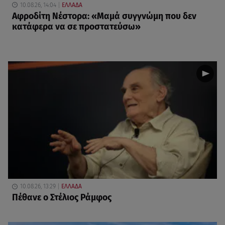
10.08.26, 14:04
ΕΛΛΑΔΑ
Αφροδίτη Νέστορα: «Μαμά συγγνώμη που δεν
κατάφερα να σε προστατεύσω»
10.08.26, 13:29
ΕΛΛΑΔΑ
Πέθανε ο Στέλιος Ράμφος