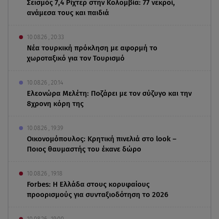
Σεισμός 7,4 Ρίχτερ στην Κολομβία: 77 νεκροί,
ανάμεσα τους και παιδιά
10.08.26 , 20:33
Νέα τουρκική πρόκληση με αφορμή το
χωροταξικό για τον Τουρισμό
10.08.26 , 20:14
Ελεονώρα Μελέτη: Ποζάρει με τον σύζυγο και την
8χρονη κόρη της
10.08.26 , 19:39
Οικονομόπουλος: Κρητική πινελιά στο look –
Ποιος θαυμαστής του έκανε δώρο
10.08.26 , 19:18
Forbes: Η Ελλάδα στους κορυφαίους
προορισμούς για συνταξιοδότηση το 2026