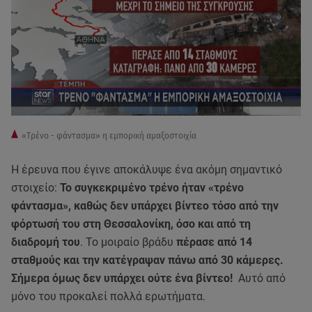
«Τρένο - φάντασμα» η εμπορική αμαξοστοιχία
Η έρευνα που έγινε αποκάλυψε ένα ακόμη σημαντικό
στοιχείο:
Το συγκεκριμένο τρένο ήταν «τρένο
φάντασμα», καθώς δεν υπάρχει βίντεο τόσο από την
φόρτωσή του στη Θεσσαλονίκη, όσο και από τη
διαδρομή του
. Το μοιραίο βράδυ
πέρασε από 14
σταθμούς και την κατέγραψαν πάνω από 30 κάμερες.
Σήμερα όμως δεν υπάρχει ούτε ένα βίντεο!
Αυτό από
μόνο του προκαλεί πολλά ερωτήματα.