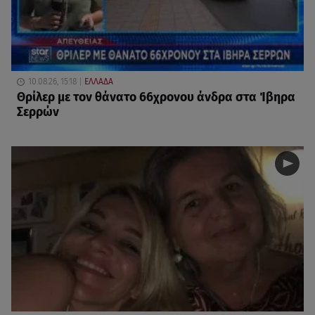
10.08.26, 15:18
ΕΛΛΑΔΑ
Θρίλερ με τον θάνατο 66χρονου άνδρα στα Ίβηρα
Σερρών