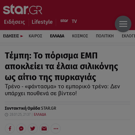
Ειδήσεις
Lifestyle
ΕΙΔΗΣΕΙΣ
ΚΑΙΡΟΣ
ΕΛΛΑΔΑ
ΚΟΣΜΟΣ
ΠΟΛΙΤΙΚΗ
ΕΚΛΟΓ
Τέμπη: Το πόρισμα ΕΜΠ
αποκλείει τα έλαια σιλικόνης
ως αίτιο της πυρκαγιάς
Τρένο - «φάντασμα» το εμπορικό τρένο: Δεν
υπάρχει πουθενά σε βίντεο!
Συντακτική Ομάδα
STAR.GR
28.01.25, 21:37
ΕΛΛΑΔΑ