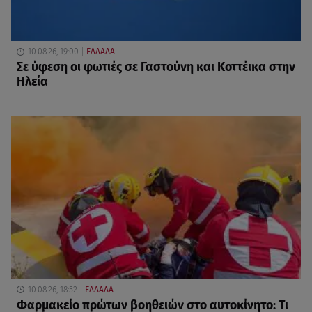
10.08.26, 19:00
ΕΛΛΑΔΑ
Σε ύφεση οι φωτιές σε Γαστούνη και Κοττέικα στην
Ηλεία
10.08.26, 18:52
ΕΛΛΑΔΑ
Φαρμακείο πρώτων βοηθειών στο αυτοκίνητο: Τι