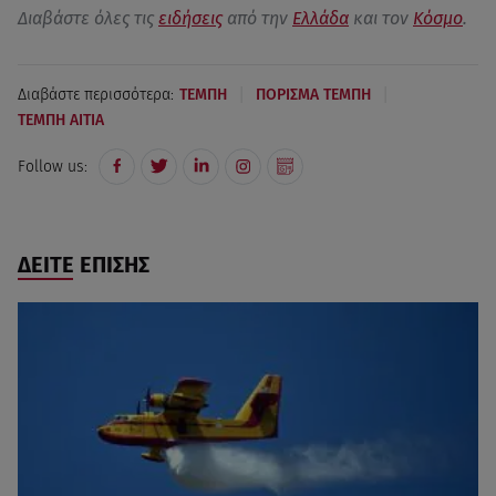
Διαβάστε όλες τις
ειδήσεις
από την
Ελλάδα
και τον
Κόσμο
.
|
|
Διαβάστε περισσότερα:
ΤΕΜΠΗ
ΠΟΡΙΣΜΑ ΤΕΜΠΗ
ΤΕΜΠΗ ΑΙΤΙΑ
Follow us:
ΔΕΙΤΕ ΕΠΙΣΗΣ