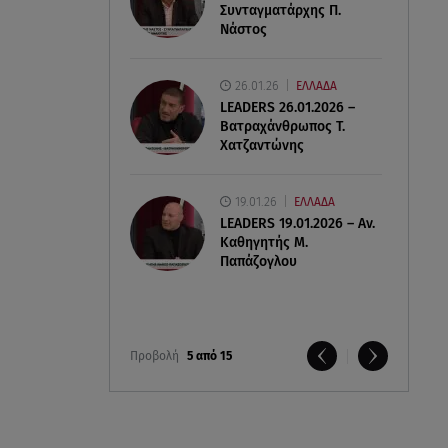
Συνταγματάρχης Π.
Νάστος
26.01.26
ΕΛΛΑΔΑ
LEADERS 26.01.2026 –
Βατραχάνθρωπος Τ.
Χατζαντώνης
19.01.26
ΕΛΛΑΔΑ
LEADERS 19.01.2026 – Αν.
Καθηγητής Μ.
Παπάζογλου
Προβολή
5 από 15