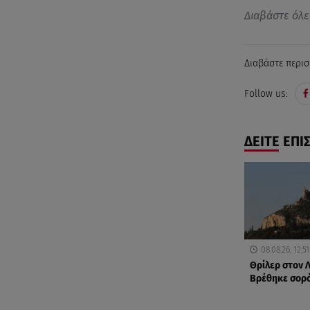
Διαβάστε όλε
Διαβάστε περισ
Follow us:
ΔΕΙΤΕ ΕΠΙ
08.08.26, 12:51
Θρίλερ στον 
Βρέθηκε σορό