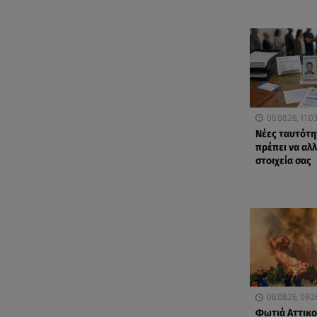
08.08.26, 11:0
Νέες ταυτότη
πρέπει να αλλ
στοιχεία σας
08.08.26, 09:2
Φωτιά Αττικο