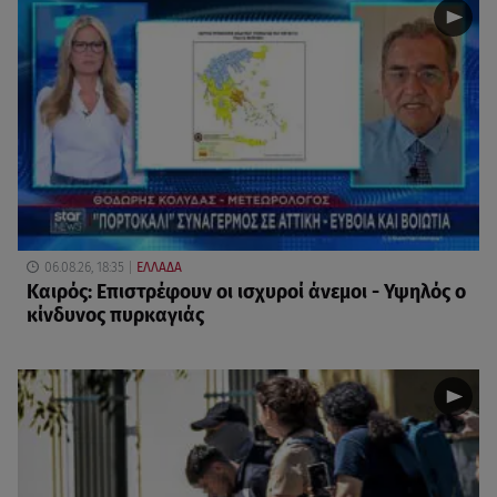
06.08.26, 18:35
ΕΛΛΑΔΑ
Καιρός: Επιστρέφουν οι ισχυροί άνεμοι - Υψηλός ο
κίνδυνος πυρκαγιάς