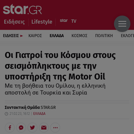
Ειδήσεις
Lifestyle
ΕΙΔΗΣΕΙΣ
ΚΑΙΡΟΣ
ΕΛΛΑΔΑ
ΚΟΣΜΟΣ
ΠΟΛΙΤΙΚΗ
ΕΚΛΟΓ
Oι Γιατροί του Κόσμου στους
σεισμόπληκτους με την
υποστήριξη της Motor Oil
Με τη βοήθεια του Ομίλου, η ελληνική
αποστολή σε Τουρκία και Συρία
Συντακτική Ομάδα
STAR.GR
21.02.23, 16:12
ΕΛΛΑΔΑ