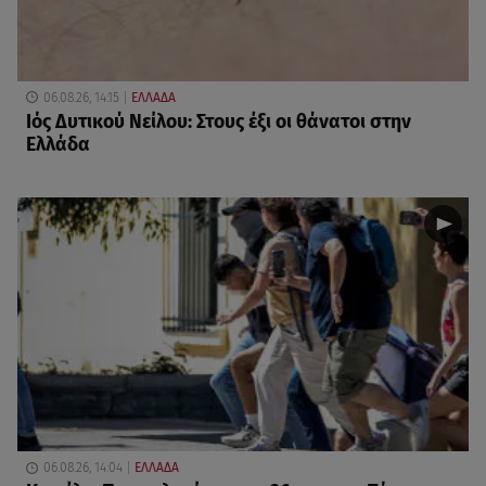
06.08.26, 14:15
ΕΛΛΑΔΑ
Ιός Δυτικού Νείλου: Στους έξι οι θάνατοι στην
Ελλάδα
06.08.26, 14:04
ΕΛΛΑΔΑ