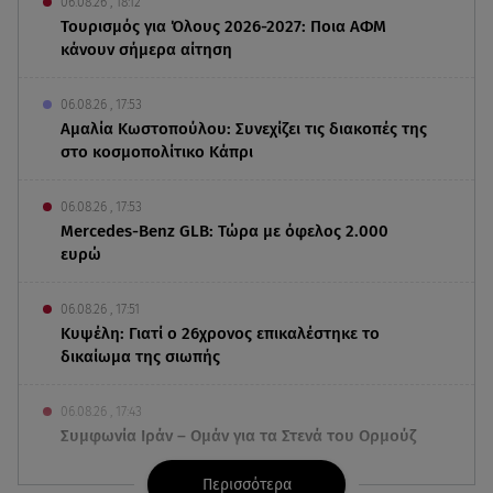
06.08.26 , 18:12
Τουρισμός για Όλους 2026-2027: Ποια ΑΦΜ
κάνουν σήμερα αίτηση
06.08.26 , 17:53
Αμαλία Κωστοπούλου: Συνεχίζει τις διακοπές της
στο κοσμοπολίτικο Κάπρι
06.08.26 , 17:53
Mercedes-Benz GLB: Τώρα με όφελος 2.000
ευρώ
06.08.26 , 17:51
Κυψέλη: Γιατί ο 26χρονος επικαλέστηκε το
δικαίωμα της σιωπής
06.08.26 , 17:43
Συμφωνία Ιράν – Ομάν για τα Στενά του Ορμούζ
Περισσότερα
06.08.26 , 17:12