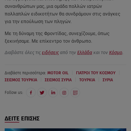
συνανθρώπων μας, μια ομάδα πολλών ιατρών
πολλαπλών ειδικοτήτων θα συνδράμουν στις ανάγκες
για την επούλωση των πληγών.
Με τη δύναμη της Φροντίδας, συνεχίζουμε, όπως
ξεκινήσαμε. Με επίκεντρο τον άνθρωπο.
Διαβάστε όλες τις
ειδήσεις
από την
Ελλάδα
και τον
Κόσμο
.
|
|
Διαβάστε περισσότερα:
MOTOR OIL
ΓΙΑΤΡΟΙ ΤΟΥ ΚΟΣΜΟΥ
|
|
|
ΣΕΙΣΜΟΣ ΤΟΥΡΚΙΑ
ΣΕΙΣΜΟΣ ΣΥΡΙΑ
ΤΟΥΡΚΙΑ
ΣΥΡΙΑ
Follow us:
ΔΕΙΤΕ ΕΠΙΣΗΣ