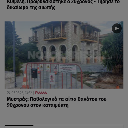
Κυψέλη: Προφυλακίστηκε ο 26χρονος - Τήρησε το
δικαίωμα της σιωπής
06.08.26, 13:32
ΕΛΛΑΔΑ
Μυστράς: Παθολογικά τα αίτια θανάτου του
90χρονου στον καταψύκτη