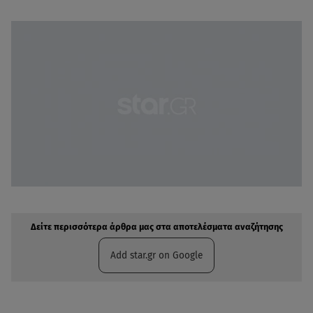
Δείτε περισσότερα άρθρα μας στην αναζήτηση σας
Πρόσθηκη star.gr στις επιλογές σας
Δείτε περισσότερα άρθρα μας στα αποτελέσματα αναζήτησης
Add star.gr on Google