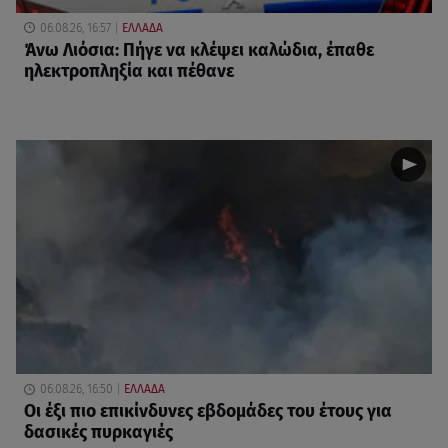
06.08.26, 16:57
ΕΛΛΑΔΑ
Άνω Λιόσια: Πήγε να κλέψει καλώδια, έπαθε
ηλεκτροπληξία και πέθανε
06.08.26, 16:50
ΕΛΛΑΔΑ
Οι έξι πιο επικίνδυνες εβδομάδες του έτους για
δασικές πυρκαγιές