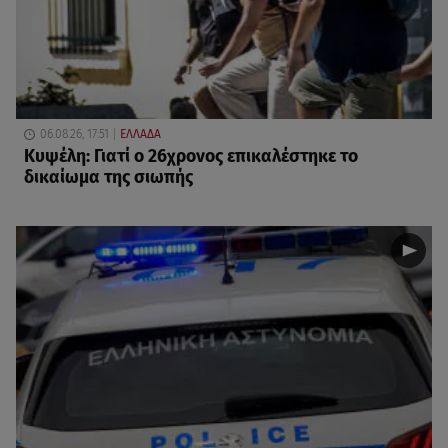
06.08.26, 17:51
ΕΛΛΑΔΑ
Κυψέλη: Γιατί ο 26χρονος επικαλέστηκε το
δικαίωμα της σιωπής