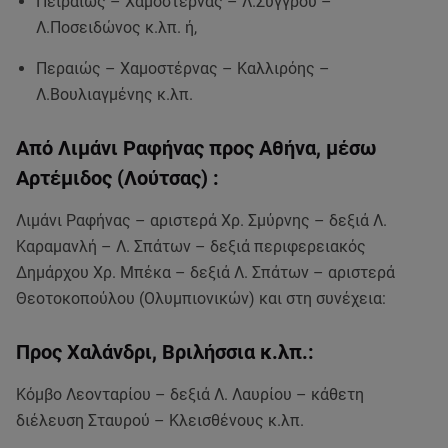
Πειραιώς – Χαμοστέρνας – Λ.Συγγρού –
Λ.Ποσειδώνος κ.λπ. ή,
Περαιώς – Χαμοστέρνας – Καλλιρόης –
Λ.Βουλιαγμένης κ.λπ.
Από Λιμάνι Ραφήνας προς Αθήνα, μέσω
Αρτέμιδος (Λούτσας) :
Λιμάνι Ραφήνας – αριστερά Χρ. Σμύρνης – δεξιά Λ.
Καραμανλή – Λ. Σπάτων – δεξιά περιφερειακός
Δημάρχου Χρ. Μπέκα – δεξιά Λ. Σπάτων – αριστερά
Θεοτοκοπούλου (Ολυμπιονικών) και στη συνέχεια:
Προς Χαλάνδρι, Βριλήσσια κ.λπ.:
Κόμβο Λεονταρίου – δεξιά Λ. Λαυρίου – κάθετη
διέλευση Σταυρού – Κλεισθένους κ.λπ.