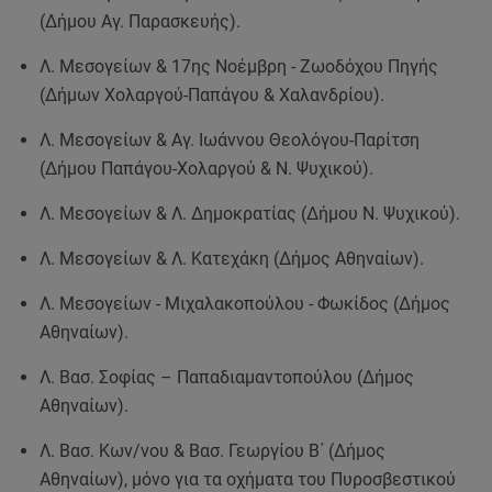
(Δήμου Αγ. Παρασκευής).
Λ. Μεσογείων & 17ης Νοέμβρη - Ζωοδόχου Πηγής
(Δήμων Χολαργού-Παπάγου & Χαλανδρίου).
Λ. Μεσογείων & Αγ. Ιωάννου Θεολόγου-Παρίτση
(Δήμου Παπάγου-Χολαργού & Ν. Ψυχικού).
Λ. Μεσογείων & Λ. Δημοκρατίας (Δήμου Ν. Ψυχικού).
Λ. Μεσογείων & Λ. Κατεχάκη (Δήμος Αθηναίων).
Λ. Μεσογείων - Μιχαλακοπούλου - Φωκίδος (Δήμος
Αθηναίων).
Λ. Βασ. Σοφίας – Παπαδιαμαντοπούλου (Δήμος
Αθηναίων).
Λ. Βασ. Κων/νου & Βασ. Γεωργίου Β΄ (Δήμος
Αθηναίων), μόνο για τα οχήματα του Πυροσβεστικού