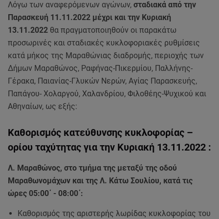
Λόγω των αναφερόμενων αγώνων,
σταδιακά από την
Παρασκευή 11.11.2022 μέχρι και την Κυριακή
13.11.2022
θα πραγματοποιηθούν οι παρακάτω
προσωρινές και σταδιακές κυκλοφοριακές ρυθμίσεις
κατά μήκος της Μαραθώνιας διαδρομής, περιοχής των
Δήμων Μαραθώνος, Ραφήνας-Πικερμίου, Παλλήνης-
Γέρακα, Παιανίας-Γλυκών Νερών, Αγίας Παρασκευής,
Παπάγου- Χολαργού, Χαλανδρίου, Φιλοθέης-Ψυχικού και
Αθηναίων, ως εξής:
Καθορισμός κατεύθυνσης κυκλοφορίας –
ορίου ταχύτητας για την Κυριακή 13.11.2022 :
Λ. Μαραθώνος, στο τμήμα της μεταξύ της οδού
Μαραθωνομάχων και της Λ. Κάτω Σουλίου, κατά τις
ώρες 05:00΄ - 08:00΄:
Καθορισμός της αριστερής λωρίδας κυκλοφορίας του