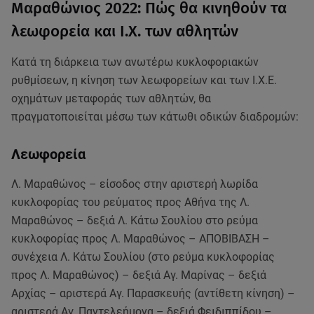
Μαραθώνιος 2022: Πώς θα κινηθούν τα
λεωφορεία και Ι.Χ. των αθλητών
Κατά τη διάρκεια των ανωτέρω κυκλοφοριακών
ρυθμίσεων, η κίνηση των λεωφορείων και των Ι.Χ.Ε.
οχημάτων μεταφοράς των αθλητών, θα
πραγματοποιείται μέσω των κάτωθι οδικών διαδρομών:
Λεωφορεία
Λ. Μαραθώνος – είσοδος στην αριστερή λωρίδα
κυκλοφορίας του ρεύματος προς Αθήνα της Λ.
Μαραθώνος – δεξιά Λ. Κάτω Σουλίου στο ρεύμα
κυκλοφορίας προς Λ. Μαραθώνος – ΑΠΟΒΙΒΑΣΗ –
συνέχεια Λ. Κάτω Σουλίου (στο ρεύμα κυκλοφορίας
προς Λ. Μαραθώνος) – δεξιά Αγ. Μαρίνας – δεξιά
Αρχίας – αριστερά Αγ. Παρασκευής (αντίθετη κίνηση) –
αριστερά Αγ. Παντελεήμονα – δεξιά Φειδιππίδου –