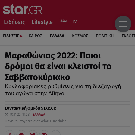
Ειδήσεις
Lifestyle
ΕΙΔΗΣΕΙΣ
ΚΑΙΡΟΣ
ΕΛΛΑΔΑ
ΚΟΣΜΟΣ
ΠΟΛΙΤΙΚΗ
ΕΚΛΟΓ
Μαραθώνιος 2022: Ποιοι
δρόμοι θα είναι κλειστοί το
Σαββατοκύριακο
Κυκλοφοριακές ρυθμίσεις για τη διεξαγωγή
του αγώνα στην Αθήνα
Συντακτική Ομάδα
STAR.GR
10.11.22, 11:28
ΕΛΛΑΔΑ
Πηγή: φωτογραφία αρχείου Eurokinissi