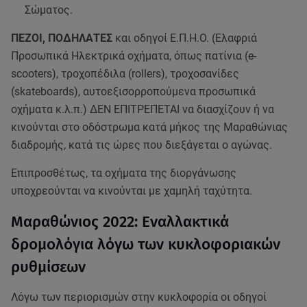
Σώματος.
ΠΕΖΟΙ, ΠΟΔΗΛΑΤΕΣ
και οδηγοί Ε.Π.Η.Ο. (Ελαφριά
Προσωπικά Ηλεκτρικά οχήματα, όπως πατίνια (e-
scooters), τροχοπέδιλα (rollers), τροχοσανίδες
(skateboards), αυτοεξισορροπούμενα προσωπικά
οχήματα κ.λ.π.) ΔΕΝ ΕΠΙΤΡΕΠΕΤΑΙ να διασχίζουν ή να
κινούνται στο οδόστρωμα κατά μήκος της Μαραθώνιας
διαδρομής, κατά τις ώρες που διεξάγεται ο αγώνας.
Επιπροσθέτως, τα οχήματα της διοργάνωσης
υποχρεούνται να κινούνται με χαμηλή ταχύτητα.
Μαραθώνιος 2022: Εναλλακτικά
δρομολόγια λόγω των κυκλοφοριακών
ρυθμίσεων
Λόγω των περιορισμών στην κυκλοφορία οι οδηγοί