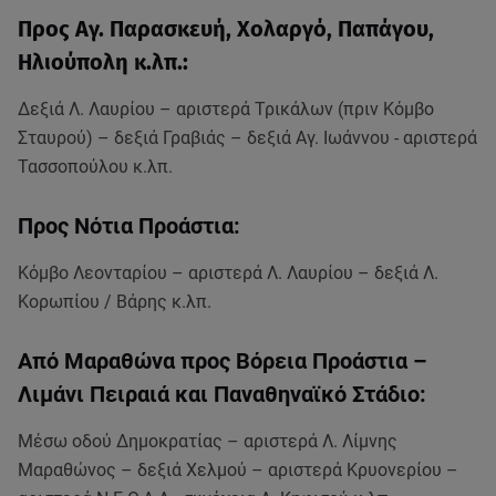
Προς Αγ. Παρασκευή, Χολαργό, Παπάγου,
Ηλιούπολη κ.λπ.:
Δεξιά Λ. Λαυρίου – αριστερά Τρικάλων (πριν Κόμβο
Σταυρού) – δεξιά Γραβιάς – δεξιά Αγ. Ιωάννου - αριστερά
Τασσοπούλου κ.λπ.
Προς Νότια Προάστια:
Κόμβο Λεονταρίου – αριστερά Λ. Λαυρίου – δεξιά Λ.
Κορωπίου / Βάρης κ.λπ.
Από Μαραθώνα προς Βόρεια Προάστια –
Λιμάνι Πειραιά και Παναθηναϊκό Στάδιο:
Μέσω οδού Δημοκρατίας – αριστερά Λ. Λίμνης
Μαραθώνος – δεξιά Χελμού – αριστερά Κρυονερίου –