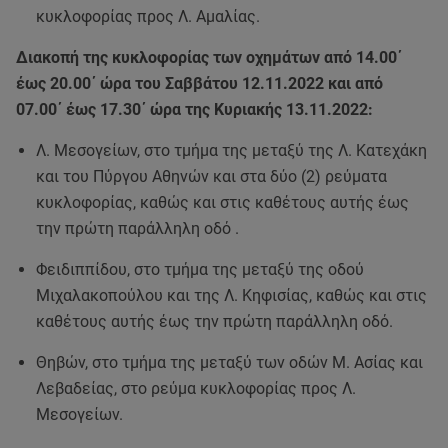
κυκλοφορίας προς Λ. Αμαλίας.
Διακοπή της κυκλοφορίας των οχημάτων από 14.00΄
έως 20.00΄ ώρα του Σαββάτου 12.11.2022 και από
07.00΄ έως 17.30΄ ώρα της Κυριακής 13.11.2022:
Λ. Μεσογείων, στο τμήμα της μεταξύ της Λ. Κατεχάκη
και του Πύργου Αθηνών και στα δύο (2) ρεύματα
κυκλοφορίας, καθώς και στις καθέτους αυτής έως
την πρώτη παράλληλη οδό .
Φειδιππίδου, στο τμήμα της μεταξύ της οδού
Μιχαλακοπούλου και της Λ. Κηφισίας, καθώς και στις
καθέτους αυτής έως την πρώτη παράλληλη οδό.
Θηβών, στο τμήμα της μεταξύ των οδών Μ. Ασίας και
Λεβαδείας, στο ρεύμα κυκλοφορίας προς Λ.
Μεσογείων.