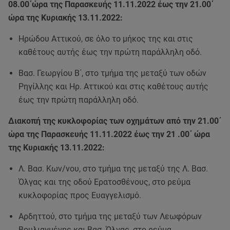
08.00΄ώρα της Παρασκευής 11.11.2022 έως την 21.00΄
ώρα της Κυριακής 13.11.2022:
Ηρώδου Αττικού, σε όλο το μήκος της και στις
καθέτους αυτής έως την πρώτη παράλληλη οδό.
Βασ. Γεωργίου Β΄, στο τμήμα της μεταξύ των οδών
Ρηγίλλης και Ηρ. Αττικού και στις καθέτους αυτής
έως την πρώτη παράλληλη οδό.
Διακοπή της κυκλοφορίας των οχημάτων από την 21.00΄
ώρα της Παρασκευής 11.11.2022 έως την 21 .00΄ ώρα
της Κυριακής 13.11.2022:
Λ. Βασ. Κων/νου, στο τμήμα της μεταξύ της Λ. Βασ.
Όλγας και της οδού Ερατοσθένους, στο ρεύμα
κυκλοφορίας προς Ευαγγελισμό.
Αρδηττού, στο τμήμα της μεταξύ των Λεωφόρων
Βουλιαγμένης και Βασ. Όλγας, στο ρεύμα