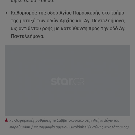
ώρες 05:00΄ - 08:00.
Καθορισμός της οδού Αγίας Παρασκευής στο τμήμα
της μεταξύ των οδών Αρχίας και Αγ. Παντελεήμονα,
ως αντιθέτου ροής με κατεύθυνση προς την οδό Αγ.
Παντελεήμονα.
Κυκλοφοριακές ρυθμίσεις το Σαββατοκύριακο στην Αθήνα λόγω του
Μαραθωνίου / Φωτογραφία αρχείου Eurokinissi (Αντώνης Νικολόπουλος)