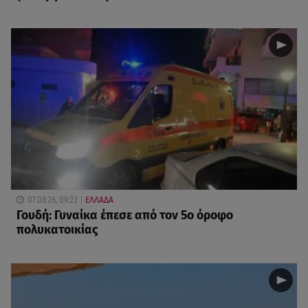
07.08.26, 09:23
ΕΛΛΑΔΑ
Γουδή: Γυναίκα έπεσε από τον 5ο όροφο
πολυκατοικίας