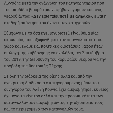
Λιγνάδης μετά την ανάγνωση του κατηγορητηρίου που
του αποδίδει βιασμό τριών εφήβων αγοριών και ενός
νεαρού άντρα: «
Δεν έχω πάει ποτέ με ανήλικο»,
είναι η
σταθερή απάντηση του έναντι των κατηγοριών.
Σύμφωνα με τα όσα έχει ισχυριστεί, είναι θύμα μίας
σκευωρίας που εξυφάνθηκε στον επαγγελματικό του
χώρο και έλαβε και πολιτικές διαστάσεις , αφού ήταν
επιλογή της κυβέρνησης να αναλάβει, τον Σεπτέμβριο
του 2019, την διεύθυνση του κορυφαίου θεσμού για την
προβολή της θεατρικής Τέχνης.
Σε όλη την διάρκεια της δίκης αλλά και από την
ανακριτική διαδικασία ο κατηγορούμενος μέσω του
συνηγόρου του Αλέξη Κούγια έχει αμφισβητήσει ευθέως
όχι μόνο τα κίνητρα αλλά και την προσωπικότητα των
καταγγελλόντων αμφισβητώντας την αξιοπιστία τους
και το περιεχόμενο των καταγγελιών τους.