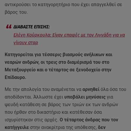
αντικρούσει το κατηγορητήριο που έχει απαγγελθεί σε
βάρος του.
Ελένη Κούρκουλα: Είχαν επαφές με τον Λιγνάδη για να
γίνουν σταρ
Κατηγορείται για τέσσερις βιασμούς ανήλικων και
νεαρών ανδρών, οι τρεις στο διαμέρισμά του στο
Μεταξουργείο και ο τέταρτος σε ξενοδοχείο στην
Επίδαυρο.
Με την απολογία του αναμένεται να
αρνηθεί
όλα όσα του
αποδίδονται. Άλλωστε έχει
υποβάλει μηνύσεις
για
ψευδή κατάθεση σε βάρος των τριών εκ των ανδρών
που ήρθαν στο δικαστήριο και κατέθεσαν όσα
ισχυρίστηκαν στις αρχές.
Ο τέταρτος άνδρας που τον
κατήγγειλε
στην ανακρίτρια της υπόθεσης,
δεν