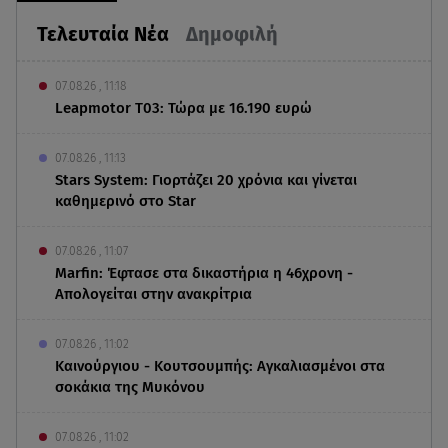
Τελευταία Νέα
Δημοφιλή
07.08.26 , 11:18
Leapmotor T03: Τώρα με 16.190 ευρώ
07.08.26 , 11:13
Stars System: Γιορτάζει 20 χρόνια και γίνεται
καθημερινό στο Star
07.08.26 , 11:07
Marfin: Έφτασε στα δικαστήρια η 46χρονη -
Απολογείται στην ανακρίτρια
07.08.26 , 11:02
Καινούργιου - Κουτσουμπής: Αγκαλιασμένοι στα
σοκάκια της Μυκόνου
07.08.26 , 11:02