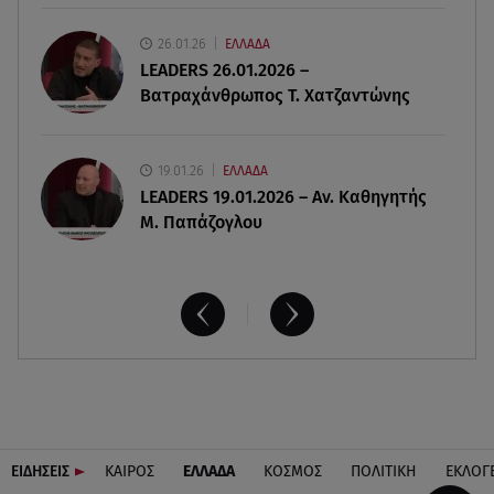
07.08.26 , 09:23
Γουδή: Γυναίκα έπεσε από τον 5ο όροφο
26.01.26
ΕΛΛΑΔΑ
πολυκατοικίας
LEADERS 26.01.2026 –
Βατραχάνθρωπος Τ. Χατζαντώνης
19.01.26
ΕΛΛΑΔΑ
LEADERS 19.01.2026 – Αν. Καθηγητής
Μ. Παπάζογλου
ΕΙΔΗΣΕΙΣ
ΚΑΙΡΟΣ
ΕΛΛΑΔΑ
ΚΟΣΜΟΣ
ΠΟΛΙΤΙΚΗ
ΕΚΛΟΓ