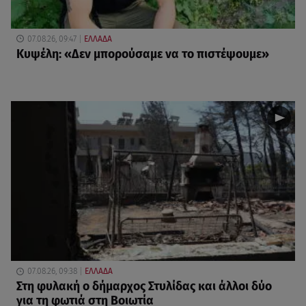
07.08.26, 09:47
ΕΛΛΑΔΑ
Κυψέλη: «Δεν μπορούσαμε να το πιστέψουμε»
07.08.26, 09:38
ΕΛΛΑΔΑ
Στη φυλακή ο δήμαρχος Στυλίδας και άλλοι δύο
για τη φωτιά στη Βοιωτία