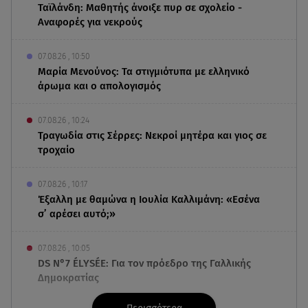
Ταϊλάνδη: Μαθητής άνοιξε πυρ σε σχολείο -
Αναφορές για νεκρούς
07.08.26 , 10:50
Μαρία Μενούνος: Τα στιγμιότυπα με ελληνικό
άρωμα και ο απολογισμός
07.08.26 , 10:24
Τραγωδία στις Σέρρες: Νεκροί μητέρα και γιος σε
τροχαίο
07.08.26 , 10:17
Έξαλλη με θαμώνα η Ιουλία Καλλιμάνη: «Εσένα
σ’ αρέσει αυτό;»
07.08.26 , 10:05
DS N°7 ÉLYSÉE: Για τον πρόεδρο της Γαλλικής
Δημοκρατίας