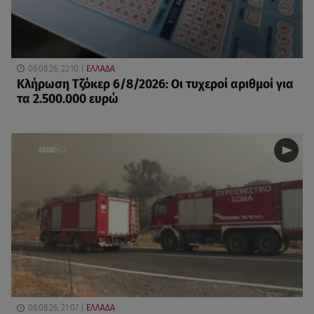
06.08.26, 22:10
ΕΛΛΑΔΑ
Κλήρωση Τζόκερ 6/8/2026: Οι τυχεροί αριθμοί για
τα 2.500.000 ευρώ
06.08.26, 21:07
ΕΛΛΑΔΑ