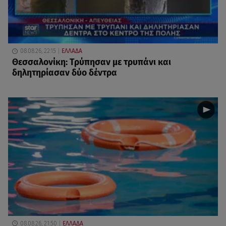
08.08.26, 22:15
ΕΛΛΑΔΑ
Θεσσαλονίκη: Τρύπησαν με τρυπάνι και
δηλητηρίασαν δύο δέντρα
08.08.26, 21:50
ΕΛΛΑΔΑ