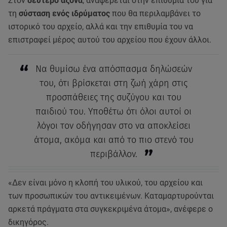
Στον
δεύτερο άξονα
, αναφέρεται στην επιθυμία του για
τη
σύσταση ενός ιδρύματος
που θα περιλαμβάνει το
ιστορικό του αρχείο, αλλά και την επιθυμία του να
επιστραφεί μέρος αυτού του αρχείου που έχουν άλλοι.
Να θυμίσω ένα απόσπασμα δηλώσεών
του, ότι βρίσκεται στη ζωή χάρη στις
προσπάθειες της συζύγου και του
παιδιού του. Υποθέτω ότι όλοι αυτοί οι
λόγοι τον οδήγησαν στο να αποκλείσει
άτομα, ακόμα και από το πιο στενό του
περιβάλλον.
«Δεν είναι μόνο η κλοπή του υλικού, του αρχείου και
των προσωπικών του αντικειμένων. Καταμαρτυρούνται
αρκετά πράγματα στα συγκεκριμένα άτομα», ανέφερε ο
δικηγόρος.