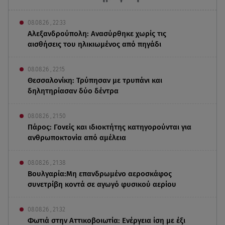
08.08.26 , 22:33
Αλεξανδρούπολη: Ανασύρθηκε χωρίς τις
αισθήσεις του ηλικιωμένος από πηγάδι
08.08.26 , 22:15
Θεσσαλονίκη: Τρύπησαν με τρυπάνι και
δηλητηρίασαν δύο δέντρα
08.08.26 , 21:50
Πάρος: Γονείς και ιδιοκτήτης κατηγορούνται για
ανθρωποκτονία από αμέλεια
08.08.26 , 21:38
Βουλγαρία:Μη επανδρωμένο αεροσκάφος
συνετρίβη κοντά σε αγωγό φυσικού αερίου
08.08.26 , 21:32
Φωτιά στην Αττικοβοιωτία: Ενέργεια ίση με έξι