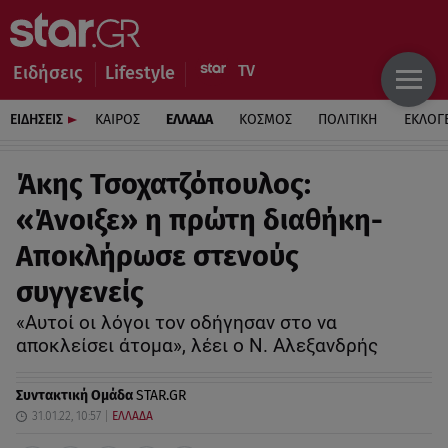
Ειδήσεις
Lifestyle
ΕΙΔΗΣΕΙΣ
ΚΑΙΡΟΣ
ΕΛΛΑΔΑ
ΚΟΣΜΟΣ
ΠΟΛΙΤΙΚΗ
ΕΚΛΟΓ
Άκης Τσοχατζόπουλος:
«Άνοιξε» η πρώτη διαθήκη-
Aποκλήρωσε στενούς
συγγενείς
«Αυτοί οι λόγοι τον οδήγησαν στο να
αποκλείσει άτομα», λέει ο Ν. Αλεξανδρής
Συντακτική Ομάδα
STAR.GR
31.01.22, 10:57
ΕΛΛΑΔΑ