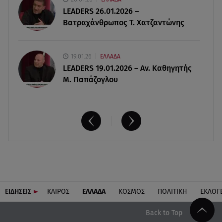
08.08.26 , 16:07
LEADERS 26.01.2026 –
Ευγενία Σαμαρά: Διακοπάρει με τον Νίκο
Βατραχάνθρωπος Τ. Χατζαντώνης
Μουτσινά - Πού βρίσκονται;
19.01.26
ΕΛΛΑΔΑ
LEADERS 19.01.2026 – Αν. Καθηγητής
Μ. Παπάζογλου
ΕΙΔΗΣΕΙΣ
ΚΑΙΡΟΣ
ΕΛΛΑΔΑ
ΚΟΣΜΟΣ
ΠΟΛΙΤΙΚΗ
ΕΚΛΟΓ
Back to Top