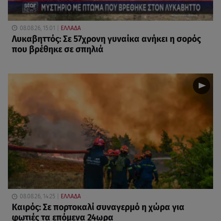
08.08.26, 15:01
ΕΛΛΑΔΑ
Λυκαβηττός: Σε 57χρονη γυναίκα ανήκει η σορός
που βρέθηκε σε σπηλιά
08.08.26, 14:25
ΕΛΛΑΔΑ
Καιρός: Σε πορτοκαλί συναγερμό η χώρα για
φωτιές τα επόμενα 24ωρα