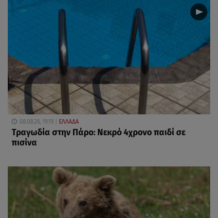
08.08.26, 19:19
ΕΛΛΑΔΑ
Τραγωδία στην Πάρο: Νεκρό 4χρονο παιδί σε
πισίνα