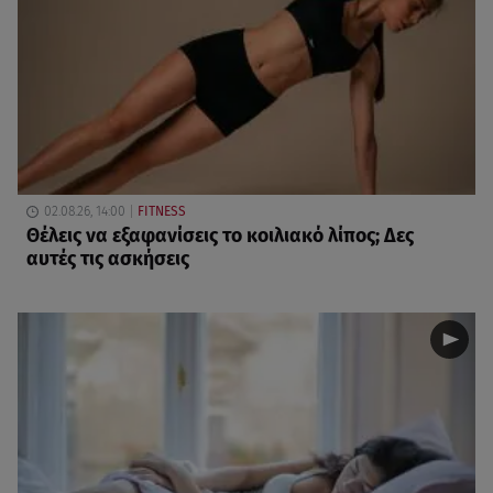
02.08.26, 14:00
FITNESS
Θέλεις να εξαφανίσεις το κοιλιακό λίπος; Δες
αυτές τις ασκήσεις