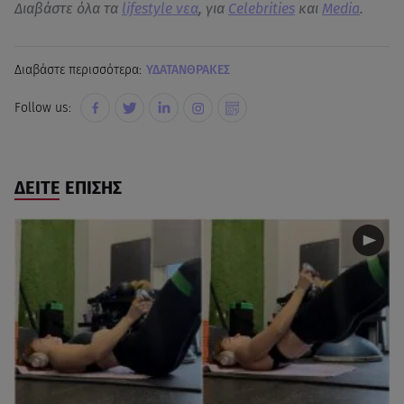
Διαβάστε όλα τα
lifestyle νεα
, για
Celebrities
και
Media
.
Διαβάστε περισσότερα:
ΥΔΑΤΑΝΘΡΑΚΕΣ
Follow us:
ΔΕΙΤΕ ΕΠΙΣΗΣ