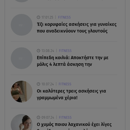
Η Δανάη Παππά κάνει διακοπές στην Εύβοια,
χωρίς κανένα... «πρέπει»!
17.01.25
FITNESS
06.08.26 , 10:00
Έξι κορυφαίες ασκήσεις για γυναίκες
Eύκολη νηστίσιμη συνταγή για
που αναδεικνύουν τους γλουτούς
γαριδομακαρονάδα με λευκή σάλτσα
06.08.26 , 09:56
13.08.24
FITNESS
Η Ελένη Μενεγάκη στο Φισκάρδο! Το look και η
Επίπεδη κοιλιά: Αποκτήστε την με
βεντάλια που δεν αποχωρίστηκε
μόλις 4 λεπτά άσκηση την
06.08.26 , 09:17
Λιάγκας - Αντωνά: Φωτογραφίες από τις glam
10.07.24
FITNESS
διακοπές τους στη Μύκονο
Οι καλύτερες τρεις ασκήσεις για
γραμμωμένα χέρια!
09.07.24
FITNESS
O χυμός ποιου λαχανικού έχει λίγες