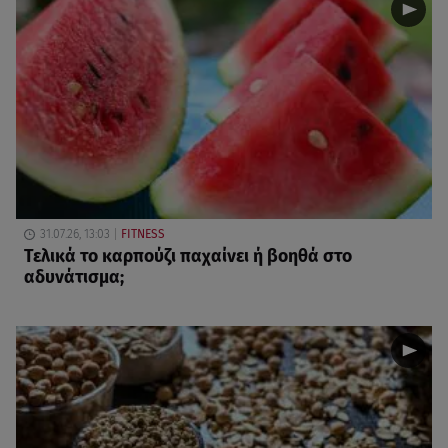
31.07.26, 13:03
FITNESS
Τελικά το καρπούζι παχαίνει ή βοηθά στο
αδυνάτισμα;