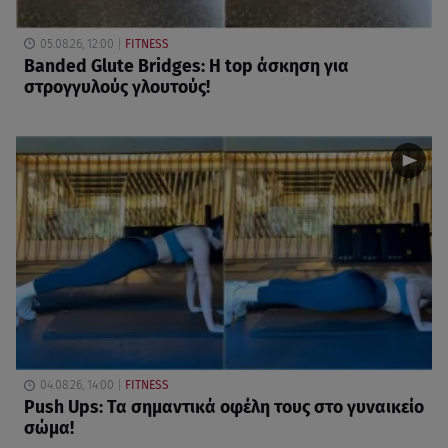
05.08.26, 12:00
FITNESS
Banded Glute Bridges: Η top άσκηση για
στρογγυλούς γλουτούς!
04.08.26, 14:00
FITNESS
Push Ups: Τα σημαντικά οφέλη τους στο γυναικείο
σώμα!