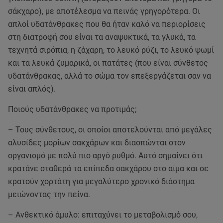
σάκχαρο), με αποτέλεσμα να πεινάς γρηγορότερα. Οι
απλοί υδατάνθρακες που θα ήταν καλό να περιορίσεις
στη διατροφή σου είναι τα αναψυκτικά, τα γλυκά, τα
τεχνητά σιρόπια, η ζάχαρη, το λευκό ρύζι, το λευκό ψωμί
και τα λευκά ζυμαρικά, οι πατάτες (που είναι σύνθετος
υδατάνθρακας, αλλά το σώμα τον επεξεργάζεται σαν να
είναι απλός).
Ποιούς υδατάνθρακες να προτιμάς;
– Τους σύνθετους, οι οποίοι αποτελούνται από μεγάλες
αλυσίδες μορίων σακχάρων και διασπώνται στον
οργανισμό με πολύ πιο αργό ρυθμό. Αυτό σημαίνει ότι
κρατάνε σταθερά τα επίπεδα σακχάρου στο αίμα και σε
κρατούν χορτάτη για μεγαλύτερο χρονικό διάστημα
μειώνοντας την πείνα.
– Ανθεκτικό άμυλο: επιταχύνει το μεταβολισμό σου,