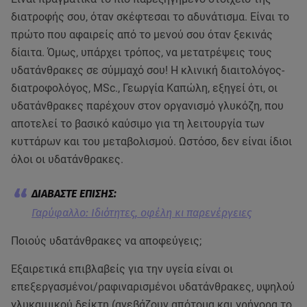
διατροφής σου, όταν σκέφτεσαι το αδυνάτισμα. Είναι το
πρώτο που αφαιρείς από το μενού σου όταν ξεκινάς
δίαιτα. Όμως, υπάρχει τρόπος, να μετατρέψεις τους
υδατάνθρακες σε σύμμαχό σου! Η κλινική διαιτολόγος-
διατροφολόγος, MSc., Γεωργία Καπώλη, εξηγεί ότι, οι
υδατάνθρακες παρέχουν στον οργανισμό γλυκόζη, που
αποτελεί το βασικό καύσιμο για τη λειτουργία των
κυττάρων και του μεταβολισμού. Ωστόσο, δεν είναι ίδιοι
όλοι οι υδατάνθρακες.
Γαρύφαλλο: Ιδιότητες, οφέλη κι παρενέργειες
Ποιούς υδατάνθρακες να αποφεύγεις;
Εξαιρετικά επιβλαβείς για την υγεία είναι οι
επεξεργασμένοι/ραφιναρισμένοι υδατάνθρακες, υψηλού
γλυκαιμικού δείκτη (ανεβάζουν απότομα και γρήγορα το