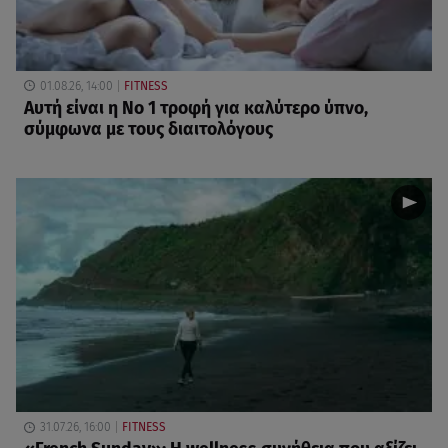
01.08.26, 14:00
FITNESS
Αυτή είναι η Νο 1 τροφή για καλύτερο ύπνο,
σύμφωνα με τους διαιτολόγους
31.07.26, 16:00
FITNESS