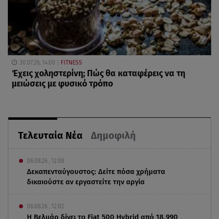
30.07.26, 14:00
FITNESS
Έχεις χοληστερίνη; Πώς θα καταφέρεις να τη
μειώσεις με φυσικό τρόπο
Τελευταία Νέα
Δημοφιλή
06.08.26 , 12:08
Δεκαπενταύγουστος: Δείτε πόσα χρήματα
δικαιούστε αν εργαστείτε την αργία
06.08.26 , 12:02
Η Βελμάρ δίνει το Fiat 500 Hybrid από 18.990