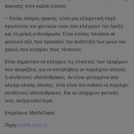
άσκησης στην καύση λίπους.
– Κινόα, όσπρια, αρακάς: είναι μια εξαιρετική πηγή
πρωτεΐνης και φυτικών ινών, που ελέγχουν την όρεξη
και τη μυϊκή ενδυνάμωση. Είναι επίσης πλούσια σε
φυλλικό οξύ, που προκαλεί την ανάπτυξη των μυών και
χαλκό, που ενισχύει τους τένοντες.
Είναι σημαντικό να ελέγχεις τις ετικέτες των τροφίμων
που αγοράζεις, για να καταλάβεις αν περιέχουν απλούς
ή σύνθετους υδατάνθρακες. Αν είναι φτιαγμένα από
αλεύρι ολικής άλεσης, τότε είναι πιο πιθανό να περιέχει
σύνθετους υδατάνθρακες. Και αν υπάρχουν φυτικές
ίνες, ακόμα καλύτερα.
Επιμέλεια: MylifeTeam
Πηγή:
mylife.com.cy