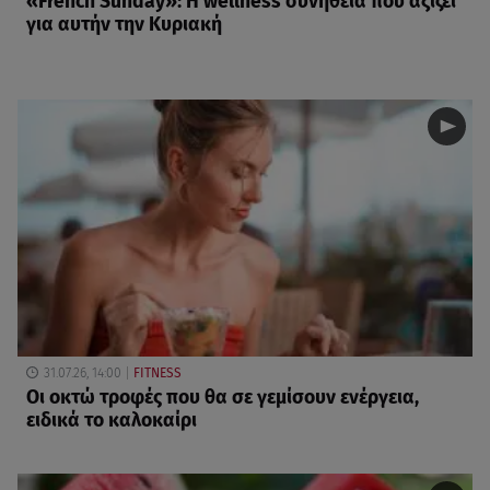
«French Sunday»: Η wellness συνήθεια που αξίζει
για αυτήν την Κυριακή
31.07.26, 14:00
FITNESS
Oι οκτώ τροφές που θα σε γεμίσουν ενέργεια,
ειδικά το καλοκαίρι