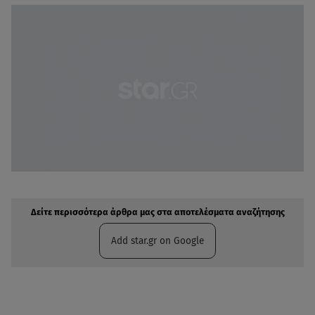
Δείτε περισσότερα άρθρα μας στην αναζήτηση σας
Πρόσθηκη star.gr στις επιλογές σας
Δείτε περισσότερα άρθρα μας στα αποτελέσματα αναζήτησης
Add star.gr on Google