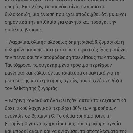
ηρεμία! Επιπλέον, το σπανάκι είναι πλούσιο σε
θυλακοειδή, μια ένωση που έχει αποδειχθεί ότι μειώνει
σημαντικά την επιθυμία για φαγητό και προάγει την
απώλεια βάρους.
– Λαχανικά, ολικής αλέσεως δημητριακά & ζυμαρικά: η
αυξημένη περιεκτικότητά τους σε φυτικές ίνες μειώνει
την πείνα και την απορρόφηση του λίπους των τροφών.
Ταυτόχρονα, τα συγκεκριμένα τρόφιμα περιέχουν
μαγνήσιο και κάλιο, όντας ιδιαίτερα σημαντικά για τη
μείωση της κατακράτησης υγρών, που συχνά ανεβάζει
τον δείκτη της ζυγαριάς.
– Κίτρινη κολοκύθα: ένα φλιτζάνι αυτού του εξαιρετικά
θρεπτικού λαχανικού περιέχει 30% των ημερήσιων
αναγκών σε βιταμίνη C. Το σώμα χρησιμοποιεί τη
βιταμίνη C για να σχηματίσει μυς και αιμοφόρα αγγεία
και μπορεί ακόμη και να ενισχύσει τα αποτελέσματα της