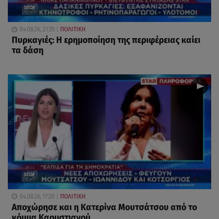
04.08.26, 21:35
ΠΟΛΙΤΙΚΗ
Πυρκαγιές: Η ερημοποίηση της περιφέρειας καίει
τα δάση
04.08.26, 17:20
ΠΟΛΙΤΙΚΗ
Αποχώρησε και η Κατερίνα Μουτσάτσου από το
κόμμα Καρυστιανού