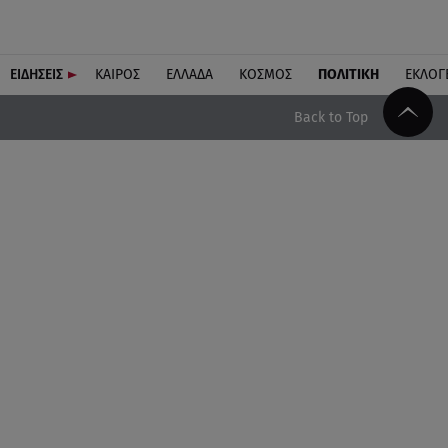
ΕΙΔΗΣΕΙΣ
ΚΑΙΡΟΣ
ΕΛΛΑΔΑ
ΚΟΣΜΟΣ
ΠΟΛΙΤΙΚΗ
ΕΚΛΟΓ
Back to Top