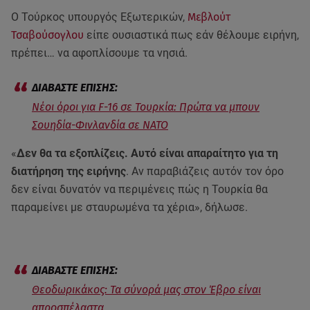
Ο Τούρκος υπουργός Εξωτερικών,
Μεβλούτ
Τσαβούσογλου
είπε ουσιαστικά πως εάν θέλουμε ειρήνη,
πρέπει… να αφοπλίσουμε τα νησιά.
Νέοι όροι για F-16 σε Τουρκία: Πρώτα να μπουν
Σουηδία-Φινλανδία σε ΝΑΤΟ
«
Δεν θα τα εξοπλίζεις. Αυτό είναι απαραίτητο για τη
διατήρηση της ειρήνης
. Αν παραβιάζεις αυτόν τον όρο
δεν είναι δυνατόν να περιμένεις πώς η Τουρκία θα
παραμείνει με σταυρωμένα τα χέρια», δήλωσε.
Θεοδωρικάκος: Τα σύνορά μας στον Έβρο είναι
απροσπέλαστα