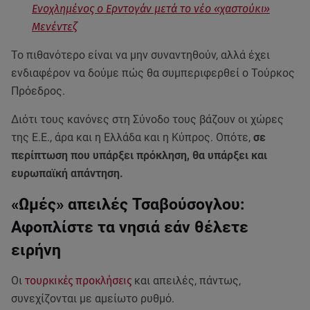
Ενοχλημένος ο Ερντογάν μετά το νέο «χαστούκι»
Μενέντεζ
Το πιθανότερο είναι να μην συναντηθούν, αλλά έχει
ενδιαφέρον να δούμε πώς θα συμπεριφερθεί ο Τούρκος
Πρόεδρος.
Διότι τους κανόνες στη Σύνοδο τους βάζουν οι χώρες
της Ε.Ε., άρα και η Ελλάδα και η Κύπρος. Οπότε,
σε
περίπτωση που υπάρξει πρόκληση, θα υπάρξει και
ευρωπαϊκή απάντηση.
«Ωμές» απειλές Τσαβούσογλου:
Αφοπλίστε τα νησιά εάν θέλετε
ειρήνη
Οι
τουρκικές προκλήσεις
και απειλές, πάντως,
συνεχίζονται με αμείωτο ρυθμό.