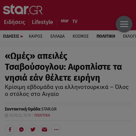
Ειδήσεις
Lifestyle
ΕΙΔΗΣΕΙΣ
ΚΑΙΡΟΣ
ΕΛΛΑΔΑ
ΚΟΣΜΟΣ
ΠΟΛΙΤΙΚΗ
ΕΚΛΟΓ
«Ωμές» απειλές
Τσαβούσογλου: Αφοπλίστε τα
νησιά εάν θέλετε ειρήνη
Κρίσιμη εβδομάδα για ελληνοτουρκικά – Όλος
ο στόλος στο Αιγαίο
Συντακτική Ομάδα
STAR.GR
02.10.22, 20:19
ΠΟΛΙΤΙΚΗ