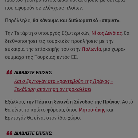
που αφορούν σε ελέγχους πλοίων.
Παράλληλα,
θα κάνουμε και διπλωματικό «σπριντ».
Την Τετάρτη ο υπουργός Εξωτερικών,
Νίκος Δένδιας
, θα
διεθνοποιήσει τις τουρκικές προκλήσεις με την
ευκαιρία της επίσκεψής του στην
Πολωνία
, μια χώρα-
σύμμαχο της Τουρκίας εντός ΕΕ.
Και ο Ερντογάν στο «ραντεβού» της Πράγας –
Ξεκάθαρη απάντηση αν προκαλέσει
Εξάλλου,
την Πέμπτη ξεκινά η Σύνοδος της Πράγας
. Αυτό
θα είναι το πρώτο φόρουμ, όπου
Μητσοτάκης
και
Ερντογάν θα είναι στον ίδιο χώρο.