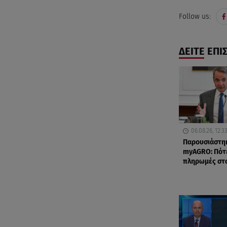
Follow us:
ΔΕΙΤΕ ΕΠΙ
06.08.26, 12:3
Παρουσιάστη
myAGRO: Πότε
πληρωμές στ