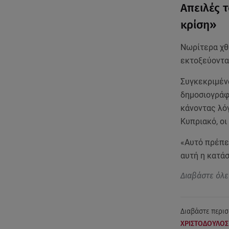
Απειλές 
κρίση»
Νωρίτερα χθε
εκτοξεύοντα
Συγκεκριμέν
δημοσιογράφ
κάνοντας λόγ
Κυπριακό, οι
«Αυτό πρέπει
αυτή η κατά
Διαβάστε όλε
Διαβάστε περισ
ΧΡΙΣΤΟΔΟΥΛΟΣ