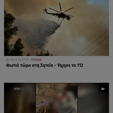
06.08.26, 07:29
ΕΛΛΑΔΑ
Φωτιά τώρα στη Σητεία - Ήχησε το 112