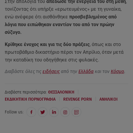
Στην απολογία του
απέδωσε την ενέργειά του στη μέθη
,
τονίζοντας ότι υπήρξε «ερωτευμένος» με τη γυναίκα,
ενώ ανέφερε ότι αισθάνθηκε
προσβεβλημένος από
λόγια που ειπώθηκαν εναντίον του από τον πρώην
σύζυγο.
Κρίθηκε ένοχος και για τις δύο πράξεις
, όπως και στο
πρωτοβάθμιο δικαστήριο πέρσι τον Απρίλιο, όταν μετά
την καταδίκη του οδηγήθηκε στις φυλακές.
Διαβάστε όλες τις
ειδήσεις
από την
Ελλάδα
και τον
Κόσμο
.
|
Διαβάστε περισσότερα:
ΘΕΣΣΑΛΟΝΙΚΗ
|
|
ΕΚΔΙΚΗΤΙΚΗ ΠΟΡΝΟΓΡΑΦΙΑ
REVENGE PORN
ΑΝΗΛΙΚΟΙ
Follow us: