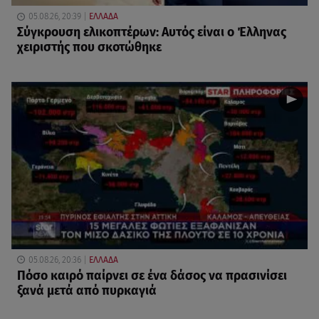
05.08.26, 20:39
ΕΛΛΑΔΑ
Σύγκρουση ελικοπτέρων: Αυτός είναι ο Έλληνας
χειριστής που σκοτώθηκε
05.08.26, 20:36
ΕΛΛΑΔΑ
Πόσο καιρό παίρνει σε ένα δάσος να πρασινίσει
ξανά μετά από πυρκαγιά