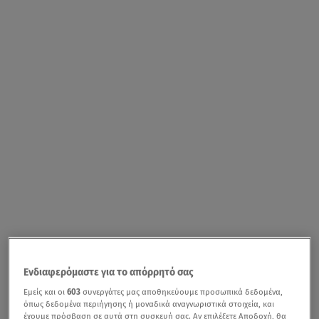
Ενδιαφερόμαστε για το απόρρητό σας
Εμείς και οι
603
συνεργάτες μας αποθηκεύουμε προσωπικά δεδομένα,
όπως δεδομένα περιήγησης ή μοναδικά αναγνωριστικά στοιχεία, και
έχουμε πρόσβαση σε αυτά στη συσκευή σας. Αν επιλέξετε Αποδοχή, θα