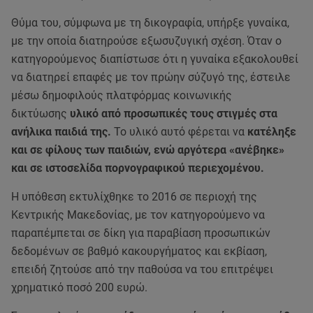
Θύμα του, σύμφωνα με τη δικογραφία, υπήρξε γυναίκα,
με την οποία διατηρούσε εξωσυζυγική σχέση. Όταν ο
κατηγορούμενος διαπίστωσε ότι η γυναίκα εξακολουθεί
να διατηρεί επαφές με τον πρώην σύζυγό της, έστειλε
μέσω δημοφιλούς πλατφόρμας κοινωνικής
δικτύωσης
υλικό από προσωπικές τους στιγμές στα
ανήλικα παιδιά της.
Το υλικό αυτό φέρεται να
κατέληξε
και σε φίλους των παιδιών, ενώ αργότερα «ανέβηκε»
και σε ιστοσελίδα πορνογραφικού περιεχομένου.
Η υπόθεση εκτυλίχθηκε το 2016 σε περιοχή της
Κεντρικής Μακεδονίας, με τον κατηγορούμενο να
παραπέμπεται σε δίκη για παραβίαση προσωπικών
δεδομένων σε βαθμό κακουργήματος και εκβίαση,
επειδή ζητούσε από την παθούσα να του επιτρέψει
χρηματικό ποσό 200 ευρώ.