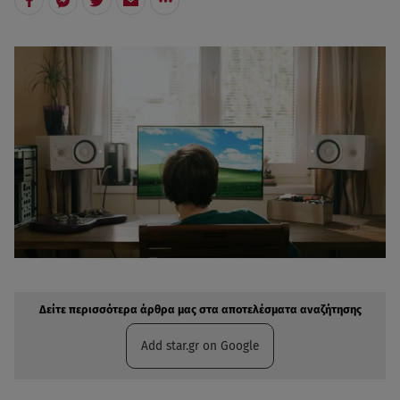
Δείτε περισσότερα άρθρα μας στην αναζήτηση σας
Πρόσθηκη star.gr στις επιλογές σας
Δείτε περισσότερα άρθρα μας στα αποτελέσματα αναζήτησης
Add star.gr on Google