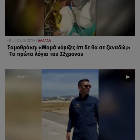
05.08.26, 22:19
ΕΛΛΑΔΑ
Σαμοθράκη: «Μαμά νόμιζες ότι δε θα σε ξαναδώ;»
-Τα πρώτα λόγια του 22χρονου