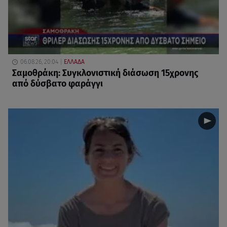
06.08.26, 20:04
ΕΛΛΑΔΑ
Σαμοθράκη: Συγκλονιστική διάσωση 15χρονης
από δύσβατο φαράγγι