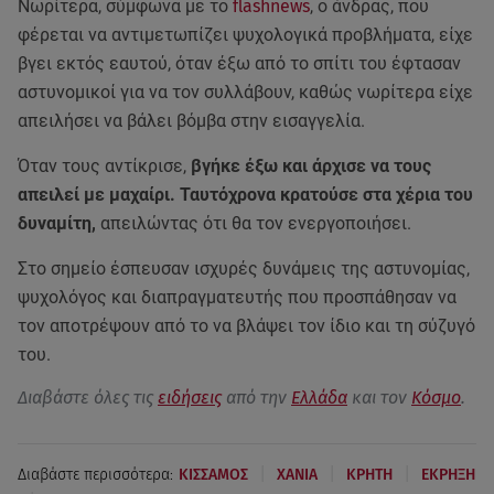
Νωρίτερα, σύμφωνα με το
flashnews
, ο άνδρας, που
φέρεται να αντιμετωπίζει ψυχολογικά προβλήματα, είχε
βγει εκτός εαυτού, όταν έξω από το σπίτι του έφτασαν
αστυνομικοί για να τον συλλάβουν, καθώς νωρίτερα είχε
απειλήσει να βάλει βόμβα στην εισαγγελία.
Όταν τους αντίκρισε,
βγήκε έξω και άρχισε να τους
απειλεί με μαχαίρι. Ταυτόχρονα κρατούσε στα χέρια του
δυναμίτη,
απειλώντας ότι θα τον ενεργοποιήσει.
Στο σημείο έσπευσαν ισχυρές δυνάμεις της αστυνομίας,
ψυχολόγος και διαπραγματευτής που προσπάθησαν να
τον αποτρέψουν από το να βλάψει τον ίδιο και τη σύζυγό
του.
Διαβάστε όλες τις
ειδήσεις
από την
Ελλάδα
και τον
Κόσμο
.
|
|
|
Διαβάστε περισσότερα:
ΚΙΣΣΑΜΟΣ
ΧΑΝΙΑ
ΚΡΗΤΗ
ΕΚΡΗΞΗ