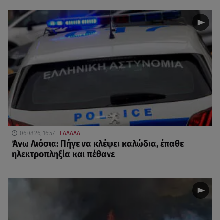
06.08.26, 16:57
ΕΛΛΑΔΑ
Άνω Λιόσια: Πήγε να κλέψει καλώδια, έπαθε
ηλεκτροπληξία και πέθανε