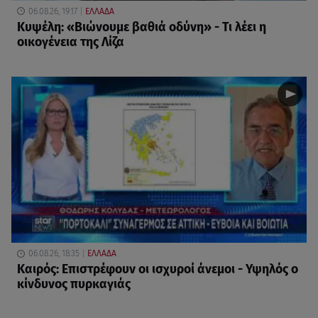
06.08.26, 19:17
ΕΛΛΑΔΑ
Κυψέλη: «Βιώνουμε βαθιά οδύνη» - Τι λέει η
οικογένεια της Λίζα
06.08.26, 18:35
ΕΛΛΑΔΑ
Καιρός: Επιστρέφουν οι ισχυροί άνεμοι - Υψηλός ο
κίνδυνος πυρκαγιάς