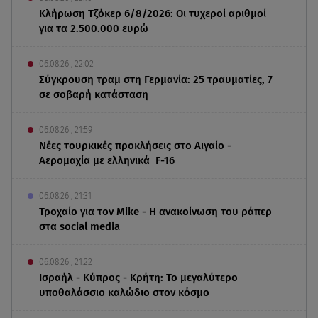
Κλήρωση Τζόκερ 6/8/2026: Οι τυχεροί αριθμοί
για τα 2.500.000 ευρώ
06.08.26 , 22:02
Σύγκρουση τραμ στη Γερμανία: 25 τραυματίες, 7
σε σοβαρή κατάσταση
06.08.26 , 21:59
Νέες τουρκικές προκλήσεις στο Αιγαίο -
Αερομαχία με ελληνικά F-16
06.08.26 , 21:31
Τροχαίο για τον Mike - Η ανακοίνωση του ράπερ
στα social media
06.08.26 , 21:22
Ισραήλ - Κύπρος - Κρήτη: Το μεγαλύτερο
υποθαλάσσιο καλώδιο στον κόσμο