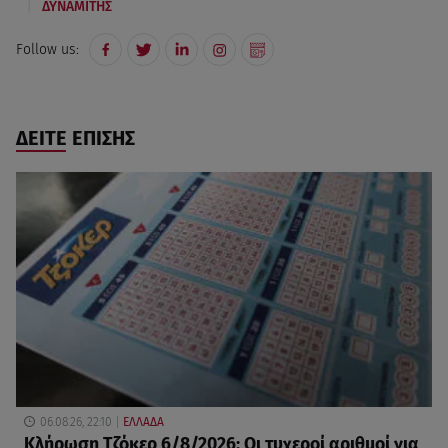
|
ΔΥΝΑΜΙΤΗΣ
Follow us:
ΔΕΙΤΕ ΕΠΙΣΗΣ
06.08.26, 22:10
ΕΛΛΑΔΑ
Κλήρωση Τζόκερ 6/8/2026: Οι τυχεροί αριθμοί για