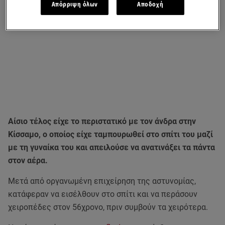
Απόρριψη όλων
Αποδοχή
Αίσιο τέλος είχε το περιστατικό με τον άνδρα στην
Κίσσαμο, ο οποίος είχε ταμπουρωθεί στο σπίτι του μαζί
με τη γυναίκα του και απειλούσε να ανατινάξει τα πάντα
στον αέρα.
Μετά από οργανωμένη επιχείρηση της αστυνομίας,
κατάφεραν να εισέλθουν στο σπίτι και να περάσουν
χειροπέδες στον 56χρονο, πριν συμβούν τα χειρότερα.