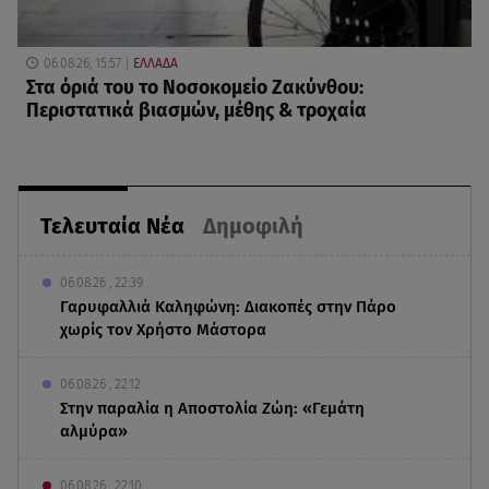
06.08.26, 15:57
ΕΛΛΑΔΑ
Στα όριά του το Νοσοκομείο Ζακύνθου:
Περιστατικά βιασμών, μέθης & τροχαία
Τελευταία Νέα
Δημοφιλή
06.08.26 , 22:39
Γαρυφαλλιά Καληφώνη: Διακοπές στην Πάρο
χωρίς τον Χρήστο Μάστορα
06.08.26 , 22:12
Στην παραλία η Αποστολία Ζώη: «Γεμάτη
αλμύρα»
06.08.26 , 22:10