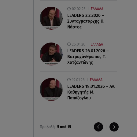
02.02.26
ΕΛΛΑΔΑ
LEADERS 2.2.2026 –
Συνταγματάρχης Π.
Νάστος
26.01.26
ΕΛΛΑΔΑ
LEADERS 26.01.2026 –
Βατραχάνθρωπος Τ.
Χατζαντώνης
19.01.26
ΕΛΛΑΔΑ
LEADERS 19.01.2026 – Αν.
Καθηγητής Μ.
Παπάζογλου
Προβολή
5 από 15