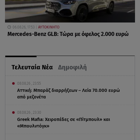
06.08.26, 17:53
ΑΥΤΟΚΙΝΗΤΟ
Mercedes-Benz GLB: Τώρα με όφελος 2.000 ευρώ
Τελευταία Νέα
Δημοφιλή
08.08.26 , 23:55
Αττική: Μπαράζ διαρρήξεων – Λεία 70.000 ευρώ
από μεζονέτα
08.08.26 , 23:30
Greek Mafia: Χειροπέδες σε «Πίτμπουλ» και
«Μπουλντόγκ»