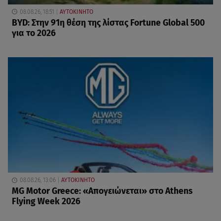
08.08.26, 18:51
ΑΥΤΟΚΙΝΗΤΟ
BYD: Στην 91η θέση της λίστας Fortune Global 500
για το 2026
08.08.26, 13:06
ΑΥΤΟΚΙΝΗΤΟ
MG Motor Greece: «Απογειώνεται» στο Athens
Flying Week 2026