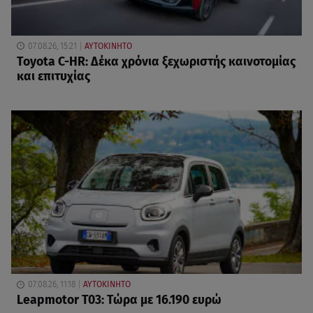
07.08.26, 15:21
ΑΥΤΟΚΙΝΗΤΟ
Toyota C-HR: Δέκα χρόνια ξεχωριστής καινοτομίας
και επιτυχίας
07.08.26, 11:18
ΑΥΤΟΚΙΝΗΤΟ
Leapmotor T03: Τώρα με 16.190 ευρώ