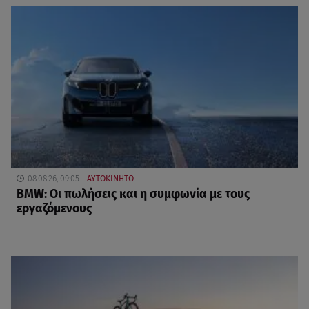
08.08.26, 09:05
ΑΥΤΟΚΙΝΗΤΟ
BMW: Οι πωλήσεις και η συμφωνία με τους
εργαζόμενους