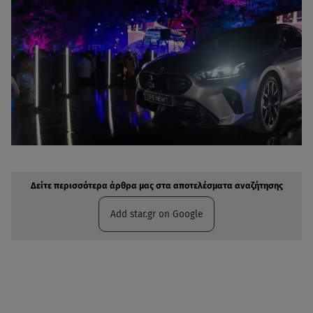
Δείτε περισσότερα άρθρα μας στην αναζήτηση σας
Πρόσθηκη star.gr στις επιλογές σας
Δείτε περισσότερα άρθρα μας στα αποτελέσματα αναζήτησης
Add star.gr on Google