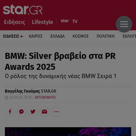
Ειδήσεις
Lifestyle
ΕΙΔΗΣΕΙΣ
ΚΑΙΡΟΣ
ΕΛΛΑΔΑ
ΚΟΣΜΟΣ
ΠΟΛΙΤΙΚΗ
ΕΚΛΟΓ
BMW: Silver βραβείο στα PR
Awards 2025
Ο ρόλος της δυναμικής νέας BMW Σειρά 1
Βαγγέλης Γκούμας
STAR.GR
20.05.25, 19:33
ΑΥΤΟΚΙΝΗΤΟ