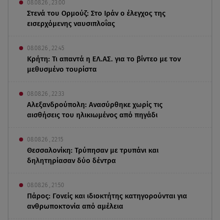
08.08.26 , 23:00
Στενά του Ορμούζ: Στο Ιράν ο έλεγχος της
εισερχόμενης ναυσιπλοΐας
08.08.26 , 22:45
Κρήτη: Τι απαντά η ΕΛ.ΑΣ. για το βίντεο με τον
μεθυσμένο τουρίστα
08.08.26 , 22:33
Αλεξανδρούπολη: Ανασύρθηκε χωρίς τις
αισθήσεις του ηλικιωμένος από πηγάδι
08.08.26 , 22:15
Θεσσαλονίκη: Τρύπησαν με τρυπάνι και
δηλητηρίασαν δύο δέντρα
08.08.26 , 21:50
Πάρος: Γονείς και ιδιοκτήτης κατηγορούνται για
ανθρωποκτονία από αμέλεια