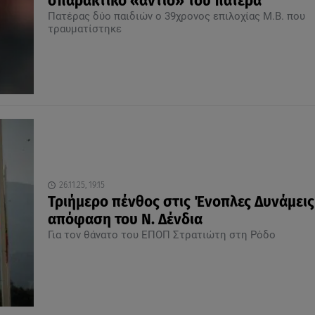
σπαρακτικό «αντίο» του πατέρα
Πατέρας δύο παιδιών ο 39χρονος επιλοχίας Μ.Β. που
τραυματίστηκε
26.11.25, 19:15
Τριήμερο πένθος στις Ένοπλες Δυνάμεις
απόφαση του Ν. Δένδια
Για τον θάνατο του ΕΠΟΠ Στρατιώτη στη Ρόδο