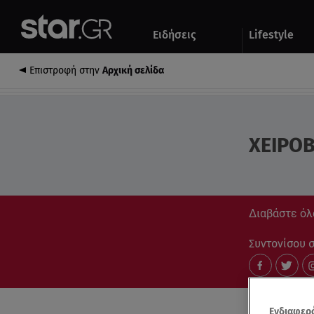
Αθλητικά
Quiz
Ειδήσεις
Lifestyle
Αυτοκίνητο
Επιστροφή στην
Αρχική σελίδα
ΧΕΙΡΟ
Διαβάστε όλ
Συντονίσου στ
Ενδιαφερό