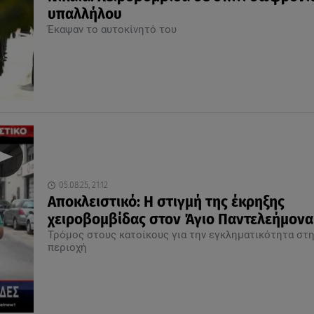
υπαλλήλου
Έκαψαν το αυτοκίνητό του
05.08.25, 21:12
Αποκλειστικό: Η στιγμή της έκρηξης
χειροβομβίδας στον Άγιο Παντελεήμονα
Τρόμος στους κατοίκους για την εγκληματικότητα στ
περιοχή