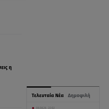
εις η
Τελευταία Νέα
Δημοφιλή
06.08.26 , 22:02