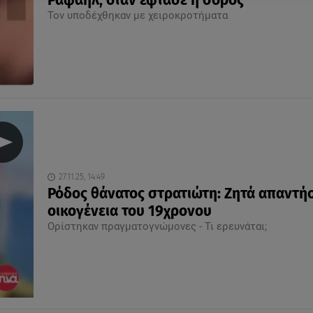
Ραφαήλ, όταν έφτασε η σορός
Τον υποδέχθηκαν με χειροκροτήματα
27.11.25, 14:49
Ρόδος θάνατος στρατιώτη: Ζητά απαντήσ
οικογένεια του 19χρονου
Ορίστηκαν πραγματογνώμονες - Τι ερευνάται;