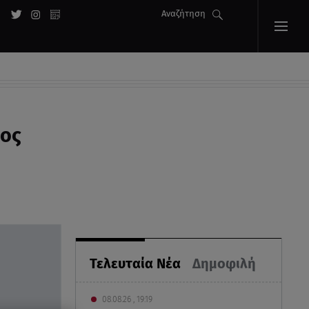
Αναζήτηση
γος
Τελευταία Νέα
Δημοφιλή
08.08.26 , 19:19