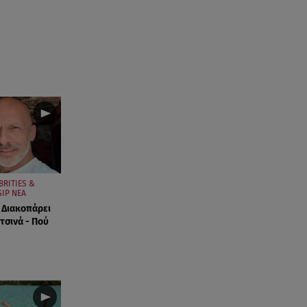
BRITIES &
IP ΝΕΑ
 Διακοπάρει
τσινά - Πού