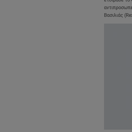
αντιπροσωπε
Βασιλιάς (Re