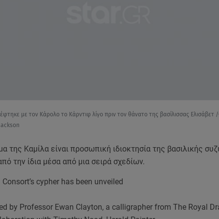
κέφτηκε με τον Κάρολο το Κάρντιφ λίγο πριν τον θάνατο της βασίλισσας Ελισάβετ
Jackson
α της Καμίλα είναι προσωπική ιδιοκτησία της βασιλικής συζ
πό την ίδια μέσα από μια σειρά σχεδίων.
 Consort’s cypher has been unveiled
ed by Professor Ewan Clayton, a calligrapher from The Royal D