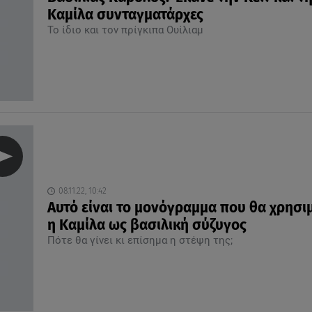
Καμίλα συνταγματάρχες
Το ίδιο και τον πρίγκιπα Ουίλιαμ
08.11.22, 10:42
Αυτό είναι το μονόγραμμα που θα χρησι
η Καμίλα ως βασιλική σύζυγος
Πότε θα γίνει κι επίσημα η στέψη της;