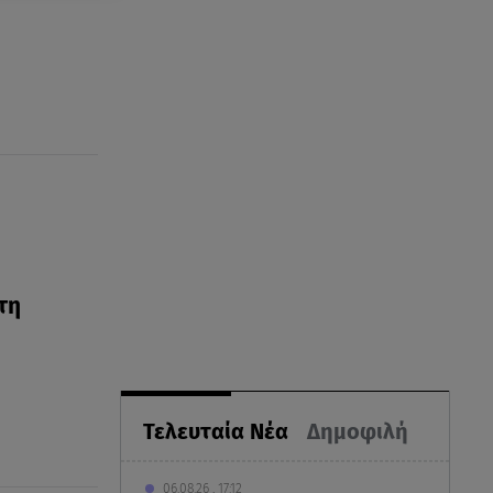
τη
Τελευταία Νέα
Δημοφιλή
06.08.26 , 17:12