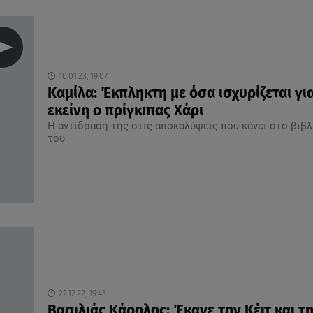
10.01.23, 19:07
Καμίλα: Έκπληκτη με όσα ισχυρίζεται γι
εκείνη ο πρίγκιπας Χάρι
Η αντίδρασή της στις αποκαλύψεις που κάνει στο βιβλ
του
22.12.22, 19:45
Βασιλιάς Κάρολος: Έκανε την Κέιτ και τ