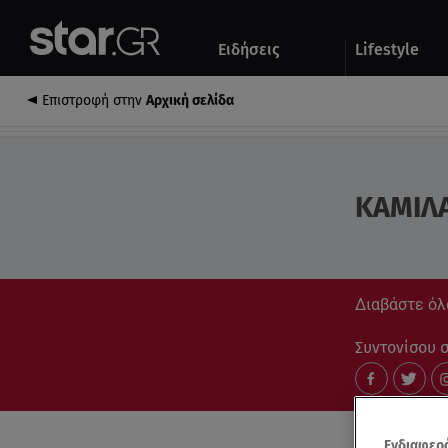
Αθλητικά
Quiz
Ειδήσεις
Lifestyle
Αυτοκίνητο
Επιστροφή στην
Αρχική σελίδα
ΚΑΜΙΛ
Διαβάστε όλ
Συντονίσου στ
Ενδιαφερό