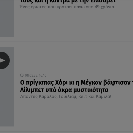
τους και η κόντρα με την Ελισάβετ
Ένας έρωτας που κρατάει πάνω από 49 χρόνια
08.03.23, 16:46
Ο πρίγκιπας Χάρι κι η Μέγκαν βάφτισαν 
Λίλιμπετ υπό άκρα μυστικότητα
Απόντες Κάρολος, Γουίλιαμ, Κέιτ και Καμίλα!