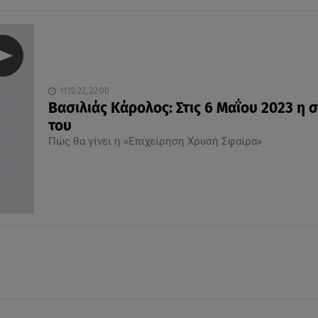
11.10.22, 22:00
Βασιλιάς Κάρολος: Στις 6 Μαΐου 2023 η 
του
Πώς θα γίνει η «Επιχείρηση Χρυσή Σφαίρα»