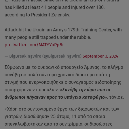
has killed at least 41 people and injured over 180,
according to President Zelensky.
Attack hit the Ukrainian Army's 179th Training Center, with
many people still trapped under the rubble.
pic.twitter.com/MATYYuPp8i
— BigBreakingWire (@BigBreakingWire)
September 3, 2024
Σύμφωνα με το ουκρανικό υπουργείο Άμυνας, το πλήγμα
συνέβη σε πολύ σύντομο χρονικό διάστημα από τη
στιγμή που ενεργοποιήθηκε ο συναγερμός ειδοποίησης
εισερχόμενων πυραύλων. «
Συνέβη την ώρα που οι
άνθρωποι πήγαιναν προς το υπόγειο καταφύγιο
», τόνισε.
«Χάρη στο συντονισμένο έργο των διασωστών και των
γιατρών, διασώθηκαν 25 άτομα, 11 από τα οποία
απεγκλωβίστηκαν από τα συντρίμμια, οι διασώστες