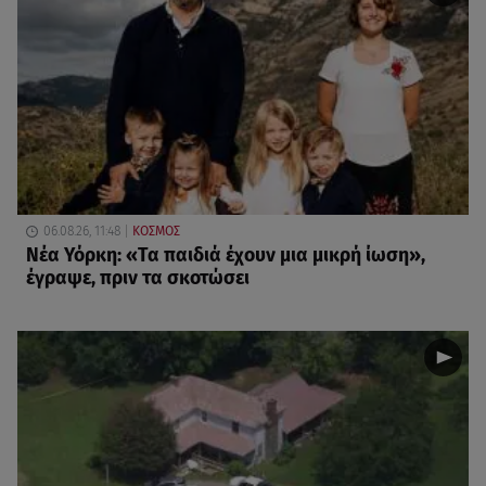
06.08.26, 11:48
ΚΟΣΜΟΣ
Νέα Υόρκη: «Τα παιδιά έχουν μια μικρή ίωση»,
έγραψε, πριν τα σκοτώσει