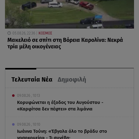
05.08.26, 22:36
ΚΟΣΜΟΣ
Μακελειό σε σπίτι στη Βόρεια Καρολίνα: Νεκρά
τρία μέλη οικογένειας
Τελευταία Νέα
Δημοφιλή
09.08.26 , 10:13
Κορυφώνεται η έξοδος του Αυγούστου -
«Καρφίτσα δεν πέφτει» στα λιμάνια
09.08.26 , 10:10
Ιωάννα Τούνη: «Έβγαλα όλο το βράδυ στο
νοσοκομείο» - Τι συνέβη;