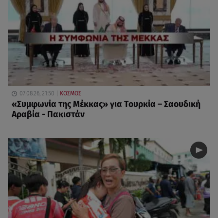
07.08.26, 21:50
ΚΟΣΜΟΣ
«Συμφωνία της Μέκκας» για Τουρκία – Σαουδική
Αραβία - Πακιστάν