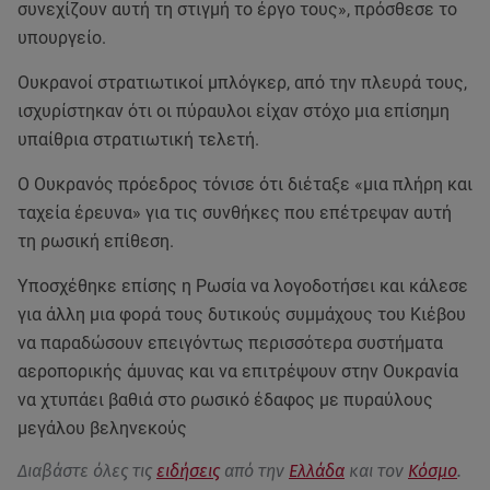
συνεχίζουν αυτή τη στιγμή το έργο τους», πρόσθεσε το
υπουργείο.
Ουκρανοί στρατιωτικοί μπλόγκερ, από την πλευρά τους,
ισχυρίστηκαν ότι οι πύραυλοι είχαν στόχο μια επίσημη
υπαίθρια στρατιωτική τελετή.
Ο Ουκρανός πρόεδρος τόνισε ότι διέταξε «μια πλήρη και
ταχεία έρευνα» για τις συνθήκες που επέτρεψαν αυτή
τη ρωσική επίθεση.
Υποσχέθηκε επίσης η Ρωσία να λογοδοτήσει και κάλεσε
για άλλη μια φορά τους δυτικούς συμμάχους του Κιέβου
να παραδώσουν επειγόντως περισσότερα συστήματα
αεροπορικής άμυνας και να επιτρέψουν στην Ουκρανία
να χτυπάει βαθιά στο ρωσικό έδαφος με πυραύλους
μεγάλου βεληνεκούς
Διαβάστε όλες τις
ειδήσεις
από την
Ελλάδα
και τον
Κόσμο
.