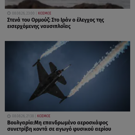
08.08.26, 23:00
ΚΟΣΜΟΣ
Στενά του Ορμούζ: Στο Ιράν ο έλεγχος της
εισερχόμενης ναυσιπλοΐας
08.08.26, 21:38
ΚΟΣΜΟΣ
Βουλγαρία:Μη επανδρωμένο αεροσκάφος
συνετρίβη κοντά σε αγωγό φυσικού αερίου