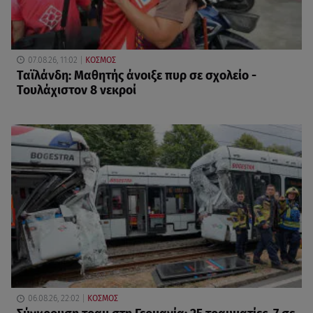
07.08.26, 11:02
ΚΟΣΜΟΣ
Ταϊλάνδη: Μαθητής άνοιξε πυρ σε σχολείο -
Τουλάχιστον 8 νεκροί
06.08.26, 22:02
ΚΟΣΜΟΣ