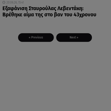
20.06.26, 15:41
Εξαφάνιση Σταυρούλας Λεβεντάκη:
Βρέθηκε αίμα της στο βαν του 43χρονου
« Previous
Next »