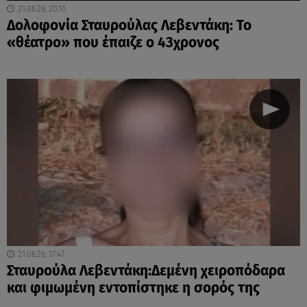
21.06.26, 20:10
Δολοφονία Σταυρούλας Λεβεντάκη: To
«θέατρο» που έπαιζε ο 43χρονος
21.06.26, 17:47
Σταυρούλα Λεβεντάκη:Δεμένη χειροπόδαρα
και φιμωμένη εντοπίστηκε η σορός της