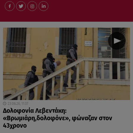
23.06.26, 11:37
Δολοφονία Λεβεντάκη:
«Βρωμιάρη,δολοφόνε», φώναζαν στον
43χρονο