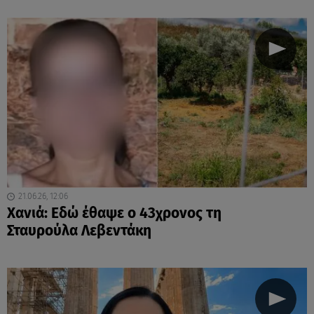
21.06.26, 12:06
Χανιά: Εδώ έθαψε ο 43χρονος τη
Σταυρούλα Λεβεντάκη