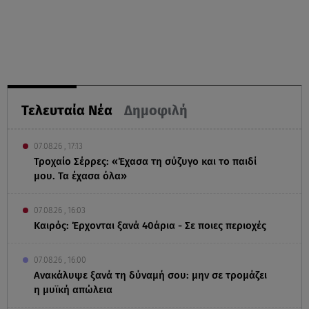
Τελευταία Νέα
Δημοφιλή
07.08.26 , 17:13
Τροχαίο Σέρρες: «Έχασα τη σύζυγο και το παιδί
μου. Τα έχασα όλα»
07.08.26 , 16:03
Καιρός: Έρχονται ξανά 40άρια - Σε ποιες περιοχές
07.08.26 , 16:00
Ανακάλυψε ξανά τη δύναμή σου: μην σε τρομάζει
η μυϊκή απώλεια