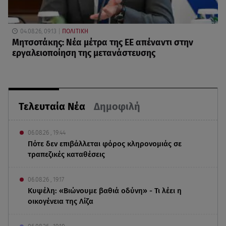
04.08.26, 09:13
ΠΟΛΙΤΙΚΗ
Μητσοτάκης: Νέα μέτρα της ΕΕ απέναντι στην
εργαλειοποίηση της μετανάστευσης
Τελευταία Νέα
Δημοφιλή
06.08.26 , 19:44
Πότε δεν επιβάλλεται φόρος κληρονομιάς σε
τραπεζικές καταθέσεις
06.08.26 , 19:17
Κυψέλη: «Βιώνουμε βαθιά οδύνη» - Τι λέει η
οικογένεια της Λίζα