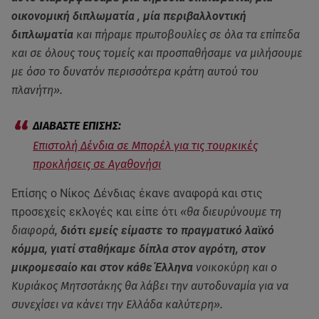
οικονομική διπλωματία , μία περιβαλλοντική
διπλωματία
και πήραμε πρωτοβουλίες σε όλα τα επίπεδα
και σε όλους τους τομείς και προσπαθήσαμε να μιλήσουμε
με όσο το δυνατόν περισσότερα κράτη αυτού του
πλανήτη».
Επιστολή Δένδια σε Μπορέλ για τις τουρκικές
προκλήσεις σε Αγαθονήσι
Επίσης ο Νίκος Δένδιας έκανε αναφορά και στις
προσεχείς εκλογές και είπε ότι
«θα διευρύνουμε τη
διαφορά,
διότι εμείς είμαστε το πραγματικό λαϊκό
κόμμα, γιατί σταθήκαμε δίπλα στον αγρότη, στον
μικρομεσαίο και στον κάθε Έλληνα
νοικοκύρη και ο
Κυριάκος Μητσοτάκης θα λάβει την αυτοδυναμία για να
συνεχίσει να κάνει την Ελλάδα καλύτερη».