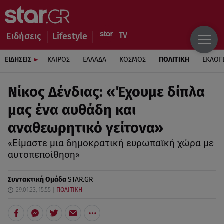
Ειδήσεις
Lifestyle
ΕΙΔΗΣΕΙΣ
ΚΑΙΡΟΣ
ΕΛΛΑΔΑ
ΚΟΣΜΟΣ
ΠΟΛΙΤΙΚΗ
ΕΚΛΟΓ
Νίκος Δένδιας: «Έχουμε δίπλα
μας ένα αυθάδη και
αναθεωρητικό γείτονα»
«Είμαστε μια δημοκρατική ευρωπαϊκή χώρα με
αυτοπεποίθηση»
Συντακτική Ομάδα
STAR.GR
29.01.23, 15:55
ΠΟΛΙΤΙΚΗ