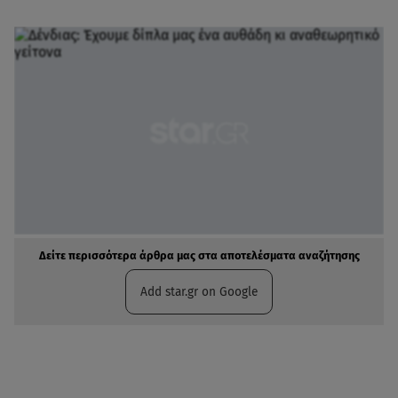
Δείτε περισσότερα άρθρα μας στα αποτελέσματα αναζήτησης
Add star.gr on Google