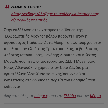
Νίκος Δένδιας: Αλλάξαμε το υπόδειγμα άσκησης της
εξωτερικής πολιτικής
Στην εκδήλωση στην κατάμεστη αίθουσα της
"Εξωραϊστικής Λέσχης" Βόλου παρόντες ήταν η
υφυπουργός Παιδείας Ζέτα Μακρή, ο υφυπουργός στον
πρωθυπουργό Χρήστος Τριαντόπουλος, οι βουλευτές
Χρήστος Μπουκώρος, Θανάσης Λιούπης και Κώστας
Μαραβέγιας , ενώ ο πρόεδρος της ΔΕΕΠ Μαγνησίας
Νίκος Αθανασάκης χάρισε στον Νίκο Δένδια μία
κρυστάλλινη "Αργώ" για να συνεχίσει «να είναι
καπετάνιος στην δύσκολη πορεία του καραβιού που
κυβερνά».
Διαβάστε όλες τις
ειδήσεις
από την
Ελλάδα
και τον
Κόσμο
.