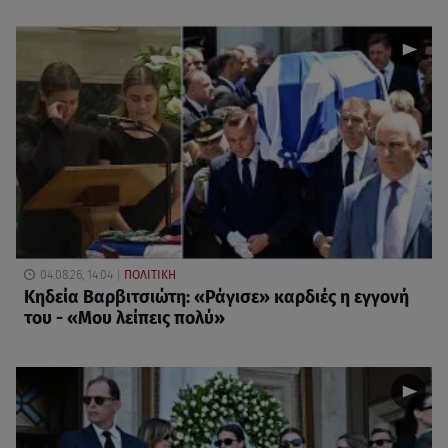
04.08.26, 14:04
ΠΟΛΙΤΙΚΗ
Κηδεία Βαρβιτσιώτη: «Ράγισε» καρδιές η εγγονή
του - «Μου λείπεις πολύ»