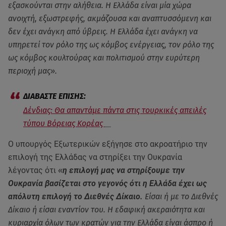
εξασκούνται στην αλήθεια. Η Ελλάδα είναι μία χώρα
ανοιχτή, εξωστρεφής, ακμάζουσα και αναπτυσσόμενη και
δεν έχει ανάγκη από ύβρεις. Η Ελλάδα έχει ανάγκη να
υπηρετεί τον ρόλο της ως κόμβος ενέργειας, τον ρόλο της
ως κόμβος κουλτούρας και πολιτισμού στην ευρύτερη
περιοχή μας».
Δένδιας: Θα απαντάμε πάντα στις τουρκικές απειλές
τύπου Βόρειας Κορέας
Ο υπουργός Εξωτερικών εξήγησε στο ακροατήριο την
επιλογή της Ελλάδας να στηρίξει την Ουκρανία
λέγοντας ότι
«
η επιλογή μας να στηρίξουμε την
Ουκρανία βασίζεται στο γεγονός ότι η Ελλάδα έχει ως
απόλυτη επιλογή το Διεθνές Δίκαιο.
Είσαι ή με το Διεθνές
Δίκαιο ή είσαι εναντίον του. Η εδαφική ακεραιότητα και
κυριαρχία όλων των κρατών για την Ελλάδα είναι άσπρο ή