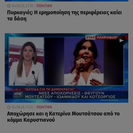
04.08.26, 21:35
ΠΟΛΙΤΙΚΗ
Πυρκαγιές: Η ερημοποίηση της περιφέρειας καίει
τα δάση
04.08.26, 17:20
ΠΟΛΙΤΙΚΗ
Αποχώρησε και η Κατερίνα Μουτσάτσου από το
κόμμα Καρυστιανού