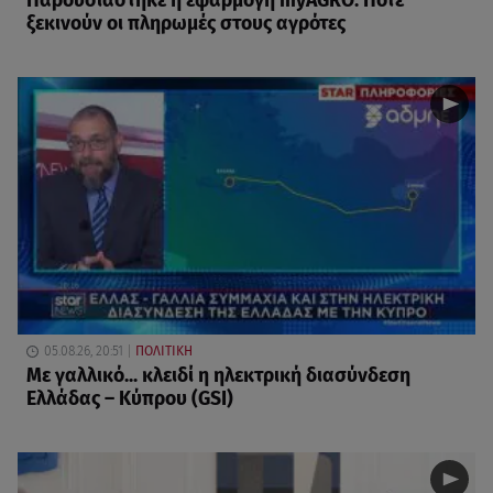
Παρουσιάστηκε η εφαρμογή myAGRO: Πότε
ξεκινούν οι πληρωμές στους αγρότες
05.08.26, 20:51
ΠΟΛΙΤΙΚΗ
Με γαλλικό... κλειδί η ηλεκτρική διασύνδεση
Ελλάδας – Κύπρου (GSI)