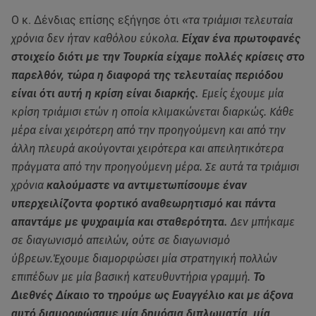
Ο κ. Δένδιας επίσης εξήγησε ότι
«τα τριάμισι τελευταία
χρόνια δεν ήταν καθόλου εύκολα.
Είχαν ένα πρωτοφανές
στοιχείο διότι με την Τουρκία είχαμε πολλές κρίσεις στο
παρελθόν, τώρα η διαφορά της τελευταίας περιόδου
είναι ότι αυτή η κρίση είναι διαρκής.
Εμείς έχουμε μία
κρίση τριάμισι ετών η οποία κλιμακώνεται διαρκώς. Κάθε
μέρα είναι χειρότερη από την προηγούμενη και από την
άλλη πλευρά ακούγονται χειρότερα και απειλητικότερα
πράγματα από την προηγούμενη μέρα. Σε αυτά τα τριάμισι
χρόνια
καλούμαστε να αντιμετωπίσουμε έναν
υπερχειλίζοντα φορτικό αναθεωρητισμό και πάντα
απαντάμε με ψυχραιμία και σταθερότητα.
Δεν μπήκαμε
σε διαγωνισμό απειλών, ούτε σε διαγωνισμό
ύβρεων.Έχουμε διαμορφώσει μία στρατηγική πολλών
επιπέδων με μία βασική κατευθυντήρια γραμμή.
Το
Διεθνές Δίκαιο το τηρούμε ως Ευαγγέλιο και με άξονα
αυτό διαμορφώσαμε μία δημόσια διπλωματία, μία