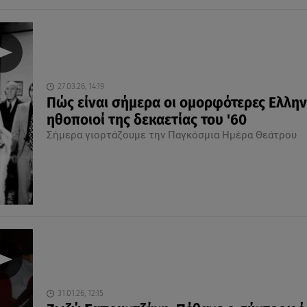
27.03.26, 14:19
Πώς είναι σήμερα οι ομορφότερες Ελλην
ηθοποιοί της δεκαετίας του '60
Σήμερα γιορτάζουμε την Παγκόσμια Ημέρα Θεάτρου
31.01.26, 12:15