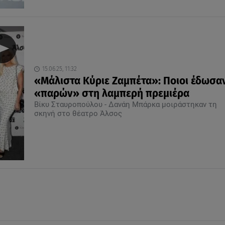
15.06.25, 11:32
«Μάλιστα Κύριε Ζαμπέτα»: Ποιοι έδωσαν
«παρών» στη λαμπερή πρεμιέρα
Βίκυ Σταυροπούλου - Δανάη Μπάρκα μοιράστηκαν τη
σκηνή στο θέατρο Άλσος