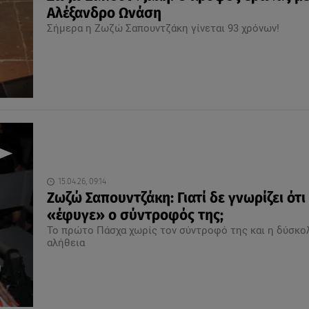
Αλέξανδρο Ωνάση
Σήμερα η Ζωζώ Σαπουντζάκη γίνεται 93 χρόνων!
15.04.26, 09:14
Ζωζώ Σαπουντζάκη: Γιατί δε γνωρίζει ότι
«έφυγε» ο σύντροφός της;
Το πρώτο Πάσχα χωρίς τον σύντροφό της και η δύσκο
αλήθεια