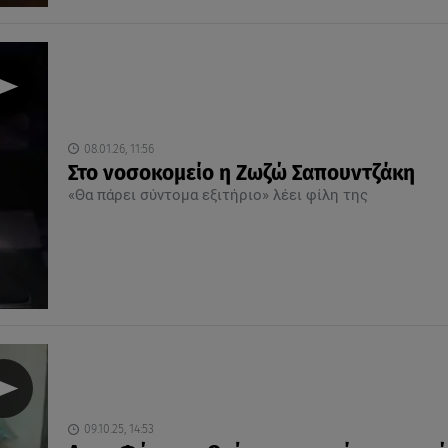
08.01.26, 11:56
Στο νοσοκομείο η Ζωζώ Σαπουντζάκη
«Θα πάρει σύντομα εξιτήριο» λέει φίλη της
09.10.25, 14:53