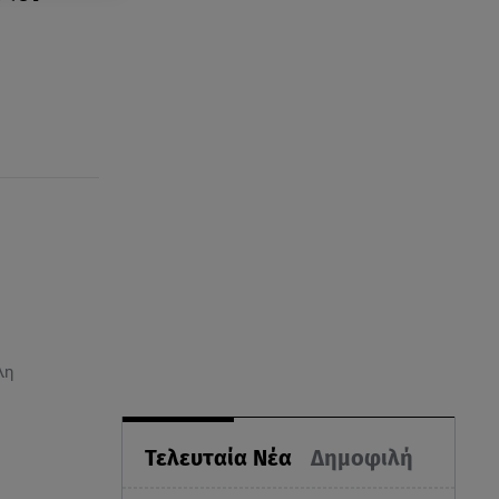
λη
Τελευταία Νέα
Δημοφιλή