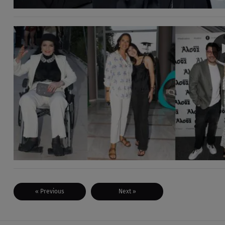
« Previous
Next »