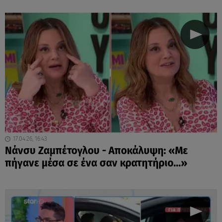
17.04.26, 16:43
Νάνσυ Ζαμπέτογλου - Αποκάλυψη: «Με
πήγανε μέσα σε ένα σαν κρατητήριο...»