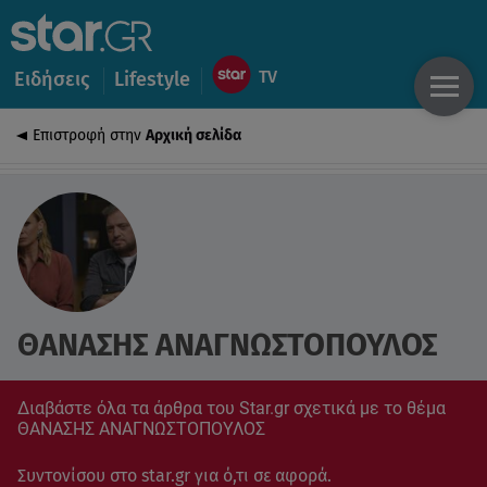
Ειδήσεις
Lifestyle
Επιστροφή στην
Αρχική σελίδα
ΘΑΝΑΣΗΣ ΑΝΑΓΝΩΣΤΟΠΟΥΛΟΣ
Διαβάστε όλα τα άρθρα του Star.gr σχετικά με το θέμα
ΘΑΝΑΣΗΣ ΑΝΑΓΝΩΣΤΟΠΟΥΛΟΣ
Συντονίσου στο star.gr για ό,τι σε αφορά.