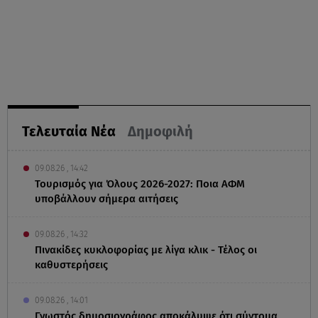
Τελευταία Νέα
Δημοφιλή
09.08.26 , 14:42
Τουρισμός για Όλους 2026-2027: Ποια ΑΦΜ
υποβάλλουν σήμερα αιτήσεις
09.08.26 , 14:32
Πινακίδες κυκλοφορίας με λίγα κλικ - Τέλος οι
καθυστερήσεις
09.08.26 , 14:01
Γνωστός δημοσιογράφος αποκάλυψε ότι σύντομα