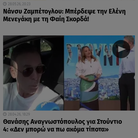
28.05.26, 20:23
Νάνσυ Ζαμπέτογλου: Μπέρδεψε την Ελένη
Μενεγάκη με τη Φαίη Σκορδά!
28.04.26, 18:29
Θανάσης Αναγνωστόπουλος για Στούντιο
4: «Δεν μπορώ να πω ακόμα τίποτα»