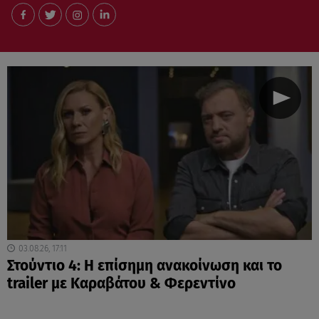
03.08.26, 17:11
Στούντιο 4: Η επίσημη ανακοίνωση και το
trailer με Καραβάτου & Φερεντίνο