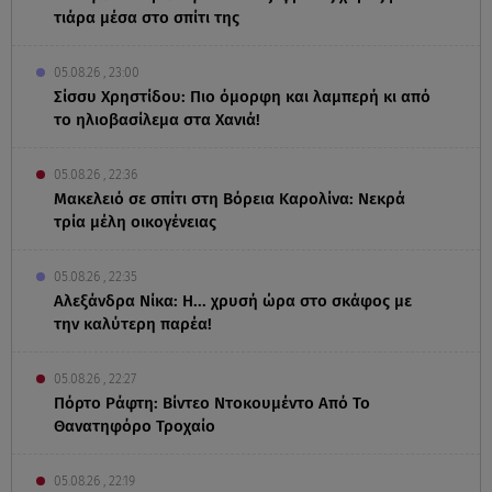
τιάρα μέσα στο σπίτι της
05.08.26 , 23:00
Σίσσυ Χρηστίδου: Πιο όμορφη και λαμπερή κι από
το ηλιοβασίλεμα στα Χανιά!
05.08.26 , 22:36
Μακελειό σε σπίτι στη Βόρεια Καρολίνα: Νεκρά
τρία μέλη οικογένειας
05.08.26 , 22:35
Αλεξάνδρα Νίκα: Η... χρυσή ώρα στο σκάφος με
την καλύτερη παρέα!
05.08.26 , 22:27
Πόρτο Ράφτη: Bίντεο Ντοκουμέντο Από Το
Θανατηφόρο Τροχαίο
05.08.26 , 22:19