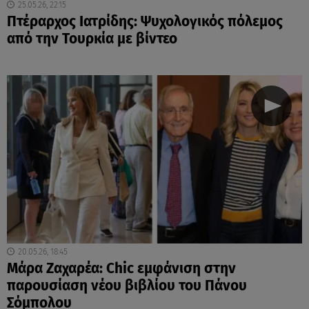
25.05.26, 22:15
Πτέραρχος Ιατρίδης: Ψυχολογικός πόλεμος
από την Τουρκία με βίντεο
20.05.26, 18:45
Μάρα Ζαχαρέα: Chic εμφάνιση στην
παρουσίαση νέου βιβλίου του Πάνου
Σόμπολου