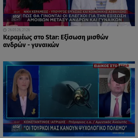
26.05.26, 21:26
Κεραμέως στο Star: Εξίσωση μισθών
ανδρών - γυναικών