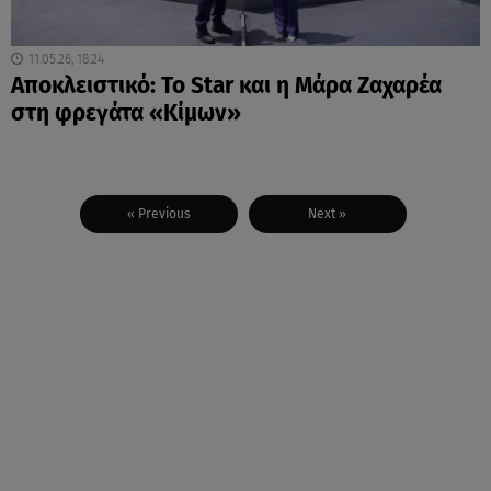
11.05.26, 18:24
Αποκλειστικό: Το Star και η Μάρα Ζαχαρέα
στη φρεγάτα «Κίμων»
« Previous
Next »