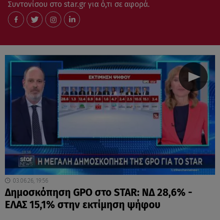
Συντονίσου στο star.gr για ό,τι σε αφορά.
03.06.26, 19:56
Δημοσκόπηση GPO στο STAR: ΝΔ 28,6% -
ΕΛΑΣ 15,1% στην εκτίμηση ψήφου