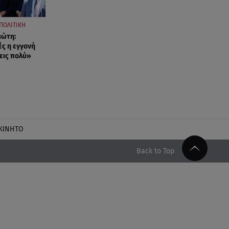
ΠΟΛΙΤΙΚΗ
ιώτη:
ές η εγγονή
εις πολύ»
ΚΙΝΗΤΟ
Back to Top