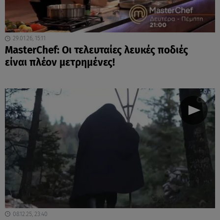
29.01.26, 15:11
MasterChef: Οι τελευταίες λευκές ποδιές
είναι πλέον μετρημένες!
08.12.25, 23:40