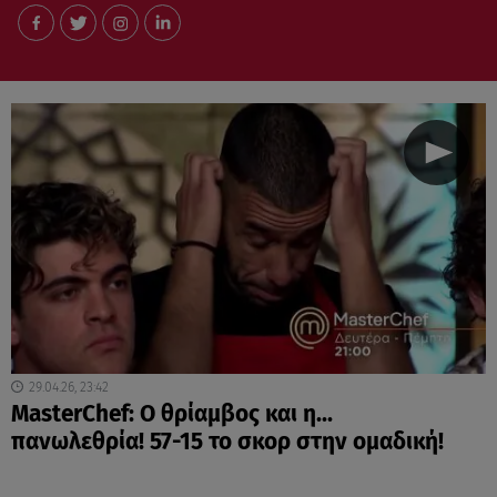
29.04.26, 23:42
MasterChef: Ο θρίαμβος και η...
πανωλεθρία! 57-15 το σκορ στην ομαδική!