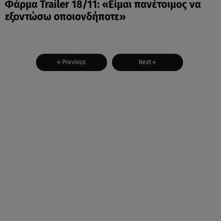
Φάρμα Trailer 18/11: «Είμαι πανέτοιμος να
εξοντώσω οποιονδήποτε»
« Previous
Next »