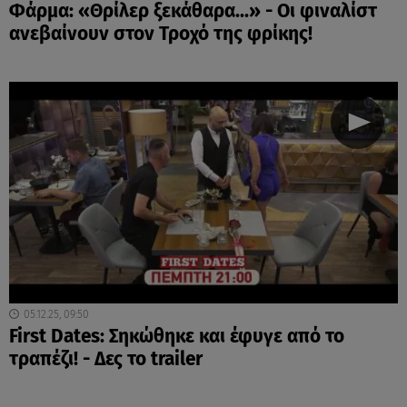
Φάρμα: «Θρίλερ ξεκάθαρα...» - Οι φιναλίστ
ανεβαίνουν στον Τροχό της φρίκης!
05.12.25, 09:50
First Dates: Σηκώθηκε και έφυγε από το
τραπέζι! - Δες το trailer