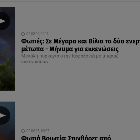
02.08.26, 10:11
Φωτιές: Σε Mέγαρα και Βίλια τα δύο ενε
μέτωπα - Μήνυμα για εκκενώσεις
Μεγάλη πυρκαγιά στην Κεφαλονιά με μπαράζ
εκκενώσεων
02.08.26, 09:37
Φωτιά Βοιωτία: Σπινθήρες από