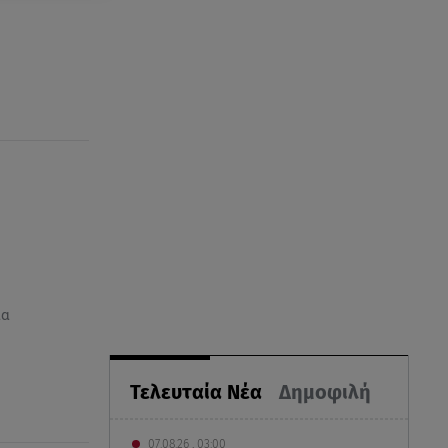
ια
Τελευταία Νέα
Δημοφιλή
07.08.26 , 03:00