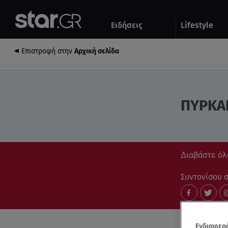
Αθλητικά
Quiz
Ειδήσεις
Lifestyle
Αυτοκίνητο
Επιστροφή στην
Αρχική σελίδα
ΠΥΡΚΑ
Διαβάστε όλα
Συντονίσου στ
Ενδιαφερό