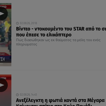
02.08.26, 20:18
Βίντεο - ντοκουμέντο του STAR από το σ
που έπεσε το ελικόπτερο
Πώς διασώθηκαν ως εκ θαύματος τα μέλη του ενός
πληρώματος
02.08.26, 14:45
Ανεξέλεγκτη η φωτιά κοντά στα Μέγαρα 