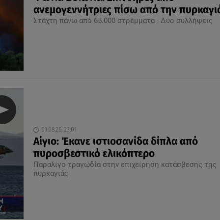
ανεμογεννήτριες πίσω από την πυρκαγι
Στάχτη πάνω από 65.000 στρέμματα - Δύο συλλήψεις
01.08.26, 23:01
Αίγιο: Έκανε ιστιοσανίδα δίπλα από
πυροσβεστικό ελικόπτερο
Παραλίγο τραγωδία στην επιχείρηση κατάσβεσης της
πυρκαγιάς