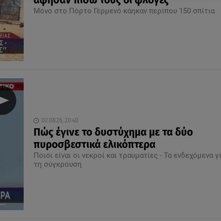
άφησαν πίσω τους οι φλόγες
Μόνο στο Πόρτο Γερμενό κάηκαν περίπου 150 σπίτια
02.08.26, 20:40
Πώς έγινε το δυστύχημα με τα δύο
πυροσβεστικά ελικόπτερα
Ποιοι είναι οι νεκροί και τραυματίες - Τα ενδεχόμενα γ
τη σύγκρουση