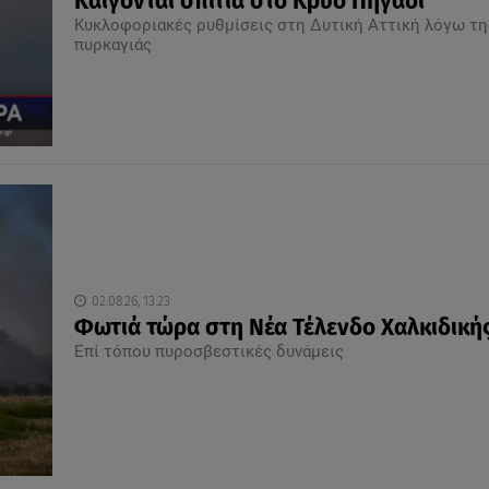
Καίγονται σπίτια στο Κρύο Πηγάδι
Κυκλοφοριακές ρυθμίσεις στη Δυτική Αττική λόγω τη
πυρκαγιάς
02.08.26, 13:23
Φωτιά τώρα στη Νέα Τέλενδο Χαλκιδική
Επί τόπου πυροσβεστικές δυνάμεις