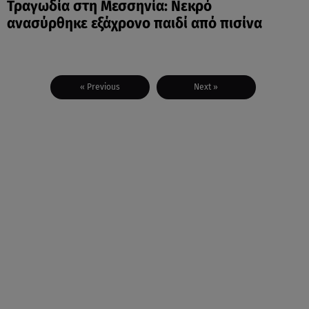
Τραγωδία στη Μεσσηνία: Νεκρό
ανασύρθηκε εξάχρονο παιδί από πισίνα
« Previous
Next »