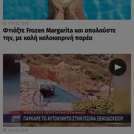
17.07.26, 10:00
Φτιάξτε Frozen Margarita και απολαύστε
την, με καλή καλοκαιρινή παρέα
16.07.26, 22:10