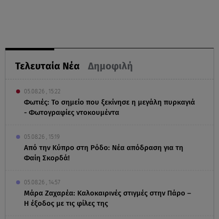
Τελευταία Νέα
Δημοφιλή
05.08.26 , 15:22
Φωτιές: Το σημείο που ξεκίνησε η μεγάλη πυρκαγιά
- Φωτογραφίες ντοκουμέντα
05.08.26 , 15:19
Από την Κύπρο στη Ρόδο: Νέα απόδραση για τη
Φαίη Σκορδά!
05.08.26 , 14:57
Μάρα Ζαχαρέα: Καλοκαιρινές στιγμές στην Πάρο –
Η έξοδος με τις φίλες της