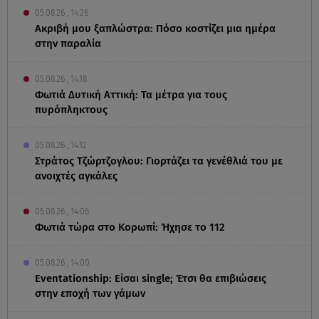
05.08.26 , 14:26
Ακριβή μου ξαπλώστρα: Πόσο κοστίζει μια ημέρα
στην παραλία
05.08.26 , 14:18
Φωτιά Δυτική Αττική: Τα μέτρα για τους
πυρόπληκτους
05.08.26 , 14:12
Στράτος Τζώρτζογλου: Γιορτάζει τα γενέθλιά του με
ανοιχτές αγκάλες
05.08.26 , 14:06
Φωτιά τώρα στο Κορωπί: Ήχησε το 112
05.08.26 , 14:00
Eventationship: Είσαι single; Έτσι θα επιβιώσεις
στην εποχή των γάμων