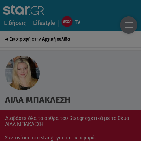
Ειδήσεις
Lifestyle
Επιστροφή στην
Αρχική σελίδα
ΛΙΛΑ ΜΠΑΚΛΕΣΗ
Διαβάστε όλα τα άρθρα του Star.gr σχετικά με το θέμα
ΛΙΛΑ ΜΠΑΚΛΕΣΗ
Συντονίσου στο star.gr για ό,τι σε αφορά.