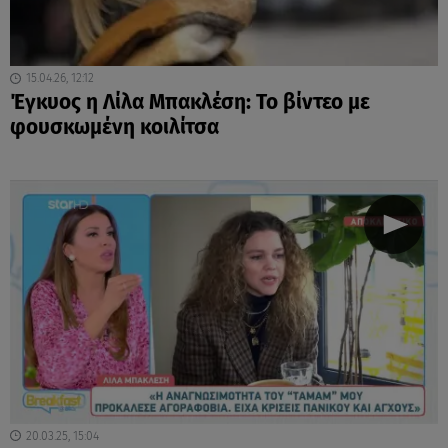
15.04.26, 12:12
Έγκυος η Λίλα Μπακλέση: Το βίντεο με
φουσκωμένη κοιλίτσα
20.03.25, 15:04