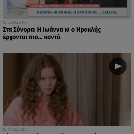
29.03.24, 14:17
Στα Σύνορα: Η Ιωάννα κι ο Ηρακλής
έρχονται πιο... κοντά
11.01.24, 12:12