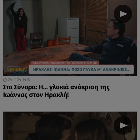
24.05.24, 14:18
Στα Σύνορα: Η... γλυκιά ανάκριση της
Ιωάννας στον Ηρακλή!