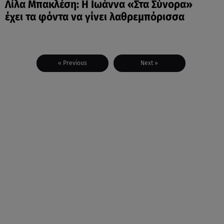
Λίλα Μπακλέση: Η Ιωάννα «Στα Σύνορα»
έχει τα φόντα να γίνει λαθρεμπόρισσα
« Previous
Next »