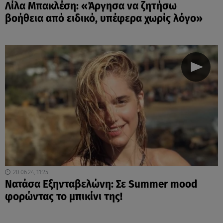
Λίλα Μπακλέση: «Άργησα να ζητήσω
βοήθεια από ειδικό, υπέφερα χωρίς λόγο»
20.06.24, 11:25
Νατάσα Εξηνταβελώνη: Σε Summer mood
φορώντας το μπικίνι της!